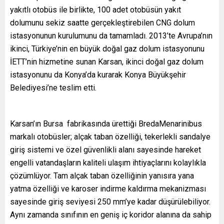
yakıtlı otobüs ile birlikte, 100 adet otobüsün yakıt
dolumunu sekiz saatte gerçekleştirebilen CNG dolum
istasyonunun kurulumunu da tamamladı. 2013’te Avrupa’nın
ikinci, Türkiye’nin en büyük doğal gaz dolum istasyonunu
İETT’nin hizmetine sunan Karsan, ikinci doğal gaz dolum
istasyonunu da Konya’da kurarak Konya Büyükşehir
Belediyesi’ne teslim etti.
Karsan’ın Bursa fabrikasında ürettiği BredaMenarinibus
markalı otobüsler; alçak taban özelliği, tekerlekli sandalye
giriş sistemi ve özel güvenlikli alanı sayesinde hareket
engelli vatandaşların kaliteli ulaşım ihtiyaçlarını kolaylıkla
çözümlüyor. Tam alçak taban özelliğinin yanısıra yana
yatma özelliği ve karoser indirme kaldırma mekanizması
sayesinde giriş seviyesi 250 mm’ye kadar düşürülebiliyor.
Aynı zamanda sınıfının en geniş iç koridor alanına da sahip