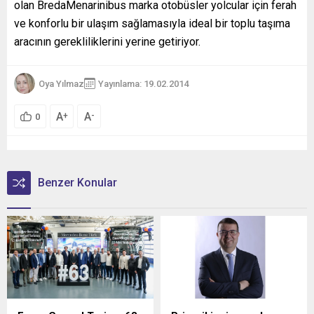
olan BredaMenarinibus marka otobüsler yolcular için ferah
ve konforlu bir ulaşım sağlamasıyla ideal bir toplu taşıma
aracının gerekliliklerini yerine getiriyor.
Oya Yılmaz
Yayınlama: 19.02.2014
A
A
+
-
0
Benzer Konular