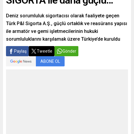
Deniz sorumluluk sigortacısı olarak faaliyete geçen
Türk P&I Sigorta A.Ş., güçlü ortaklık ve reasürans yapısı
ile armatör ve gemi işletmecilerinin hukuki
sorumluluklarını karşılamak üzere Türkiye’de kuruldu
Paylaş
Tweetle
Gönder
ABONE OL