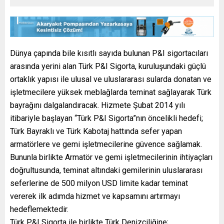
Dünya çapında bile kısıtlı sayıda bulunan P&I sigortacıları
arasında yerini alan Türk P&I Sigorta, kuruluşundaki güçlü
ortaklık yapısı ile ulusal ve uluslararası sularda donatan ve
işletmecilere yüksek meblağlarda teminat sağlayarak Türk
bayrağını dalgalandıracak. Hizmete Şubat 2014 yılı
itibariyle başlayan “Türk P&I Sigorta”nın öncelikli hedefi;
Türk Bayraklı ve Türk Kabotaj hattında sefer yapan
armatörlere ve gemi işletmecilerine güvence sağlamak.
Bununla birlikte Armatör ve gemi işletmecilerinin ihtiyaçları
doğrultusunda, teminat altındaki gemilerinin uluslararası
seferlerine de 500 milyon USD limite kadar teminat
vererek ilk adımda hizmet ve kapsamını artırmayı
hedeflemektedir.
Türk P&I Sigorta ile birlikte Türk Denizciliğine;