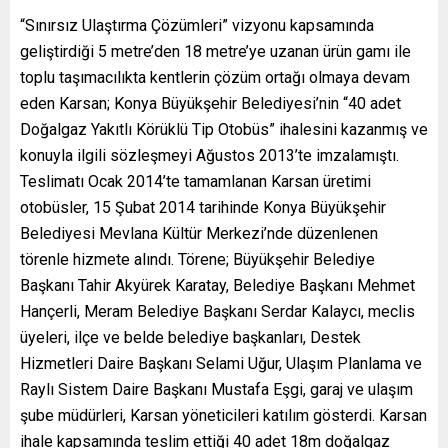
“Sınırsız Ulaştırma Çözümleri” vizyonu kapsamında
geliştirdiği 5 metre’den 18 metre’ye uzanan ürün gamı ile
toplu taşımacılıkta kentlerin çözüm ortağı olmaya devam
eden Karsan; Konya Büyükşehir Belediyesi’nin “40 adet
Doğalgaz Yakıtlı Körüklü Tip Otobüs” ihalesini kazanmış ve
konuyla ilgili sözleşmeyi Ağustos 2013’te imzalamıştı.
Teslimatı Ocak 2014’te tamamlanan Karsan üretimi
otobüsler, 15 Şubat 2014 tarihinde Konya Büyükşehir
Belediyesi Mevlana Kültür Merkezi’nde düzenlenen
törenle hizmete alındı. Törene; Büyükşehir Belediye
Başkanı Tahir Akyürek Karatay, Belediye Başkanı Mehmet
Hançerli, Meram Belediye Başkanı Serdar Kalaycı, meclis
üyeleri, ilçe ve belde belediye başkanları, Destek
Hizmetleri Daire Başkanı Selami Uğur, Ulaşım Planlama ve
Raylı Sistem Daire Başkanı Mustafa Eşgi, garaj ve ulaşım
şube müdürleri, Karsan yöneticileri katılım gösterdi. Karsan
ihale kapsamında teslim ettiği 40 adet 18m doğalgaz