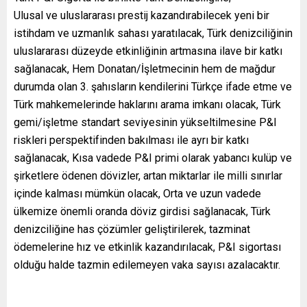
Ulusal ve uluslararası prestij kazandırabilecek yeni bir
istihdam ve uzmanlık sahası yaratılacak, Türk denizciliğinin
uluslararası düzeyde etkinliğinin artmasına ilave bir katkı
sağlanacak, Hem Donatan/İşletmecinin hem de mağdur
durumda olan 3. şahısların kendilerini Türkçe ifade etme ve
Türk mahkemelerinde haklarını arama imkanı olacak, Türk
gemi/işletme standart seviyesinin yükseltilmesine P&I
riskleri perspektifinden bakılması ile ayrı bir katkı
sağlanacak, Kısa vadede P&I primi olarak yabancı kulüp ve
şirketlere ödenen dövizler, artan miktarlar ile milli sınırlar
içinde kalması mümkün olacak, Orta ve uzun vadede
ülkemize önemli oranda döviz girdisi sağlanacak, Türk
denizciliğine has çözümler geliştirilerek, tazminat
ödemelerine hız ve etkinlik kazandırılacak, P&I sigortası
olduğu halde tazmin edilemeyen vaka sayısı azalacaktır.