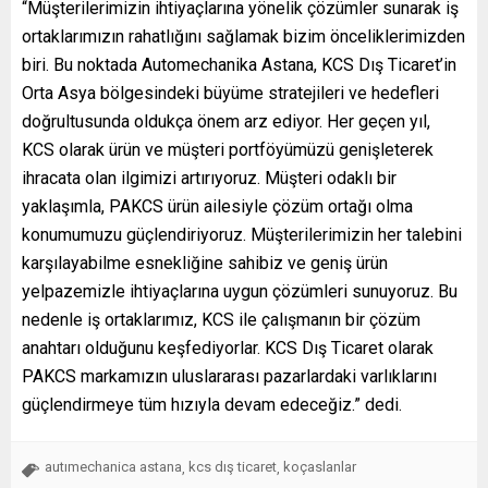
“Müşterilerimizin ihtiyaçlarına yönelik çözümler sunarak iş
ortaklarımızın rahatlığını sağlamak bizim önceliklerimizden
biri. Bu noktada Automechanika Astana, KCS Dış Ticaret’in
Orta Asya bölgesindeki büyüme stratejileri ve hedefleri
doğrultusunda oldukça önem arz ediyor. Her geçen yıl,
KCS olarak ürün ve müşteri portföyümüzü genişleterek
ihracata olan ilgimizi artırıyoruz. Müşteri odaklı bir
yaklaşımla, PAKCS ürün ailesiyle çözüm ortağı olma
konumumuzu güçlendiriyoruz. Müşterilerimizin her talebini
karşılayabilme esnekliğine sahibiz ve geniş ürün
yelpazemizle ihtiyaçlarına uygun çözümleri sunuyoruz. Bu
nedenle iş ortaklarımız, KCS ile çalışmanın bir çözüm
anahtarı olduğunu keşfediyorlar. KCS Dış Ticaret olarak
PAKCS markamızın uluslararası pazarlardaki varlıklarını
güçlendirmeye tüm hızıyla devam edeceğiz.” dedi.
autımechanica astana
kcs dış ticaret
koçaslanlar
,
,