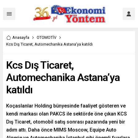
Anasayfa
OTOMOTİV
Kcs Dış Ticaret, Automechanika Astana’ya katıldı
Kcs Dış Ticaret,
Automechanika Astana’ya
katıldı
Koçaslanlar Holding bünyesinde faaliyet gösteren ve
kendi markası olan PAKCS ile sektörde öne çıkan KCS
Dış Ticaret, otomobil satış sonrası pazarında yeni bir
adım attı. Daha önce MIMS Moscow, Equipe Auto
Algerie ve Automechanika İstanbul gibi önemli fuarlara