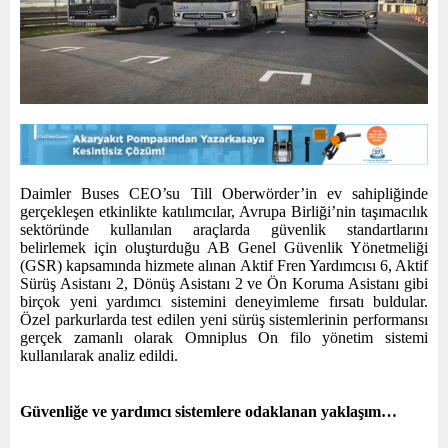
Daimler Buses CEO’su Till Oberwörder’in ev sahipliğinde
gerçekleşen etkinlikte katılımcılar, Avrupa Birliği’nin taşımacılık
sektöründe kullanılan araçlarda güvenlik standartlarını
belirlemek için oluşturduğu AB Genel Güvenlik Yönetmeliği
(GSR) kapsamında hizmete alınan Aktif Fren Yardımcısı 6, Aktif
Sürüş Asistanı 2, Dönüş Asistanı 2 ve Ön Koruma Asistanı gibi
birçok yeni yardımcı sistemini deneyimleme fırsatı buldular.
Özel parkurlarda test edilen yeni sürüş sistemlerinin performansı
gerçek zamanlı olarak Omniplus On filo yönetim sistemi
kullanılarak analiz edildi.
Güvenliğe ve yardımcı sistemlere odaklanan yaklaşım…