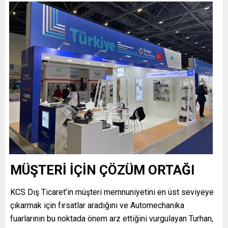
MÜŞTERİ İÇİN ÇÖZÜM ORTAĞI
KCS Dış Ticaret’in müşteri memnuniyetini en üst seviyeye
çıkarmak için fırsatlar aradığını ve Automechanika
fuarlarının bu noktada önem arz ettiğini vurgulayan Turhan,