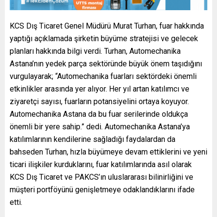
KCS Dış Ticaret Genel Müdürü Murat Turhan, fuar hakkında
yaptığı açıklamada şirketin büyüme stratejisi ve gelecek
planları hakkında bilgi verdi. Turhan, Automechanika
Astana’nın yedek parça sektöründe büyük önem taşıdığını
vurgulayarak; “Automechanika fuarları sektördeki önemli
etkinlikler arasında yer alıyor. Her yıl artan katılımcı ve
ziyaretçi sayısı, fuarların potansiyelini ortaya koyuyor.
Automechanika Astana da bu fuar serilerinde oldukça
önemli bir yere sahip.” dedi. Automechanika Astana’ya
katılımlarının kendilerine sağladığı faydalardan da
bahseden Turhan, hızla büyümeye devam ettiklerini ve yeni
ticari ilişkiler kurduklarını, fuar katılımlarında asıl olarak
KCS Dış Ticaret ve PAKCS’ın uluslararası bilinirliğini ve
müşteri portföyünü genişletmeye odaklandıklarını ifade
etti.