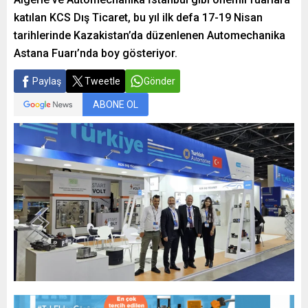
katılan KCS Dış Ticaret, bu yıl ilk defa 17-19 Nisan
tarihlerinde Kazakistan’da düzenlenen Automechanika
Astana Fuarı’nda boy gösteriyor.
Paylaş
Tweetle
Gönder
ABONE OL