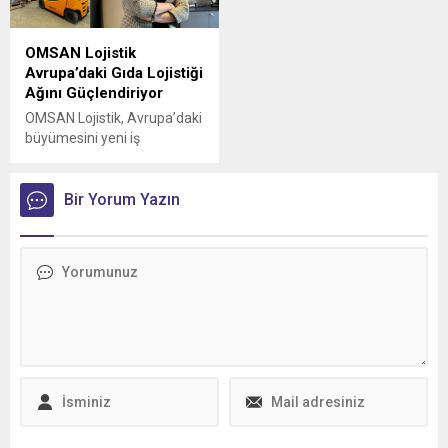
OMSAN Lojistik
Avrupa’daki Gıda Lojistiği
Ağını Güçlendiriyor
OMSAN Lojistik, Avrupa’daki
büyümesini yeni iş
birlikleriyle sürdürmeye
devam ediyor
Bir Yorum Yazın