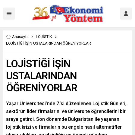
Anasayfa
LOJİSTİK
LOJİSTİĞİ İŞİN USTALARINDAN ÖĞRENİYORLAR
LOJİSTİĞİ İŞİN
USTALARINDAN
ÖĞRENİYORLAR
Yaşar Üniversitesi’nde 7.’si düzenlenen Lojistik Günleri,
sektörün lider firmalarını ve üniversite öğrencilerini bir
araya getirdi. Son dönemde Bulgaristan ile yaşanan
lojistik krizi ve firmaların bu engele nasıl alternatifler
oluşturdukları ise etkinliğin en önemli gündem