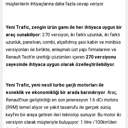
müşterilerin ihtiyaçlarına daha fazla cevap veriyor.
Yeni Trafic, zengin ürün gamı ile her ihtiyaca uygun bir
araç sunabiliyor:
270 versiyon, iki farklı uzunluk, iki farklı
uzunluk, panelvan, combi, alçaltılmış şasi kabin ve minibüs
versiyonları ile birlikte, anlaşmalı üst yapı firmalarının ve
Renault Tech’in ürettiği çözümleri içeren
270 versiyonu
sayesinde ihtiyaca uygun olarak özelleştirilebiliyor.
Yeni Trafic, yeni nesil turbo şarjlı motorları ile
esneklik ve ekonomikliği bir arada barındırıyor
. Araç,
Renault’nun geliştirdiği en son jenerasyon 1.6 dCi motoru
(R9M) temel alıyor ve yakıt tasarrufu ile gerçek sürüş
keyfini bir araya getiren ileri teknoloji sunuyor. Bu motor iki
versiyon olarak müşteriyle buluşuyor: 1 litre /100km’den