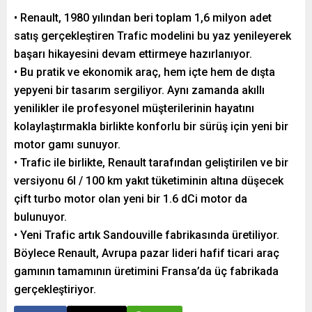
• Renault, 1980 yılından beri toplam 1,6 milyon adet
satış gerçekleştiren Trafic modelini bu yaz yenileyerek
başarı hikayesini devam ettirmeye hazırlanıyor.
• Bu pratik ve ekonomik araç, hem içte hem de dışta
yepyeni bir tasarım sergiliyor. Aynı zamanda akıllı
yenilikler ile profesyonel müşterilerinin hayatını
kolaylaştırmakla birlikte konforlu bir sürüş için yeni bir
motor gamı sunuyor.
• Trafic ile birlikte, Renault tarafından geliştirilen ve bir
versiyonu 6l / 100 km yakıt tüketiminin altına düşecek
çift turbo motor olan yeni bir 1.6 dCi motor da
bulunuyor.
• Yeni Trafic artık Sandouville fabrikasında üretiliyor.
Böylece Renault, Avrupa pazar lideri hafif ticari araç
gamının tamamının üretimini Fransa’da üç fabrikada
gerçekleştiriyor.