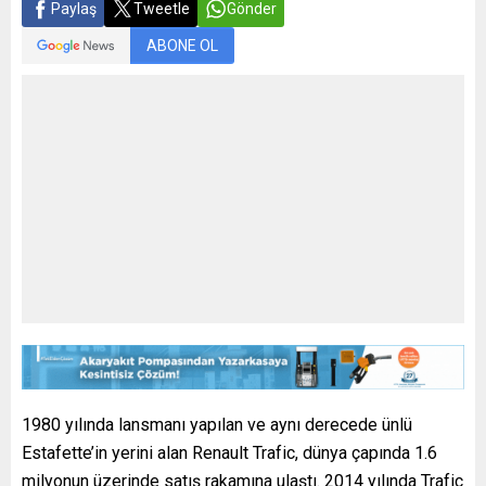
Paylaş
Tweetle
Gönder
ABONE OL
1980 yılında lansmanı yapılan ve aynı derecede ünlü
Estafette’in yerini alan Renault Trafic, dünya çapında 1.6
milyonun üzerinde satış rakamına ulaştı. 2014 yılında Trafic