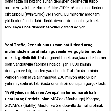
daha fazla bir kazanç sunan değişken geometrili turbo
motor ve yakıt tüketimini 6 litre /100km*nin altına düşüren
çift turbolu (twin-turbo) versiyonu. Bu motorlar araç tam
yüklü olduğunda dahi, düşük devirlerde sunulan yüksek
tork sayesinde dinamik tepkileri garanti ediyor.
Yeni Trafic, Renault’nun uzman hafif ticari araç
mühendisleri tarafından güvenilir ve güçlü bir model
olarak geliştirildi.
Üst segment binek araçlara odaklanmış
olan Sandouville fabrikasında çalışan 1.800 kişinin
deneyim ve bilgisinden yararlanıldı
.
Trafic’in üretiminin
yeniden Fransa’ya alınmasıyla, 230 milyon euroluk bir
yatırım yapılarak fabrikada önemli bir dönüşüm gerçekleşti.
1998 yılından itibaren Avrupa’nın bir numaralı hafif
ticari araç üreticisi olan
MCA’da (Maubeuge) Kangoo,
SOVAB’da (Batilly) Master ve Sandouville’de Trafic olmak