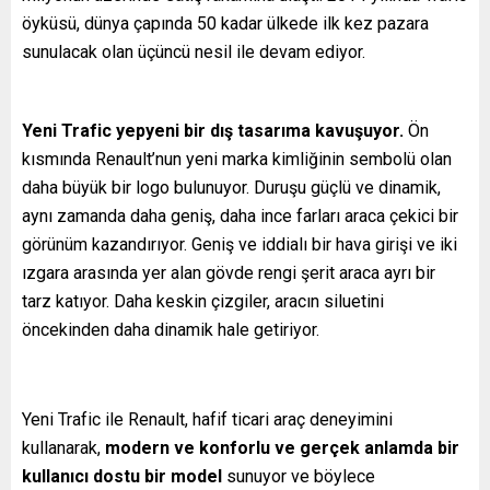
öyküsü, dünya çapında 50 kadar ülkede ilk kez pazara
sunulacak olan üçüncü nesil ile devam ediyor.
Yeni Trafic yepyeni bir dış tasarıma kavuşuyor.
Ön
kısmında Renault’nun yeni marka kimliğinin sembolü olan
daha büyük bir logo bulunuyor. Duruşu güçlü ve dinamik,
aynı zamanda daha geniş, daha ince farları araca çekici bir
görünüm kazandırıyor. Geniş ve iddialı bir hava girişi ve iki
ızgara arasında yer alan gövde rengi şerit araca ayrı bir
tarz katıyor. Daha keskin çizgiler, aracın siluetini
öncekinden daha dinamik hale getiriyor.
Yeni Trafic ile Renault, hafif ticari araç deneyimini
kullanarak,
modern ve konforlu ve gerçek anlamda bir
kullanıcı dostu bir model
sunuyor ve böylece