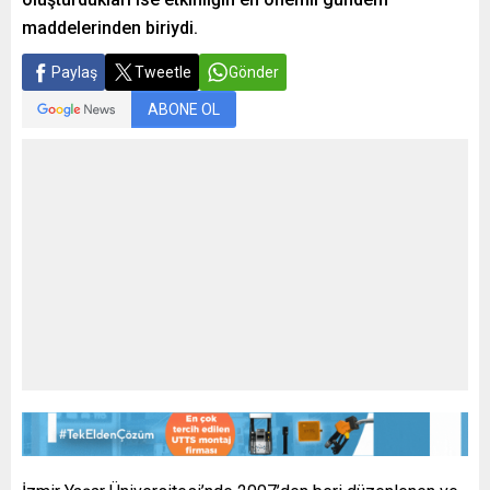
maddelerinden biriydi.
Paylaş
Tweetle
Gönder
ABONE OL