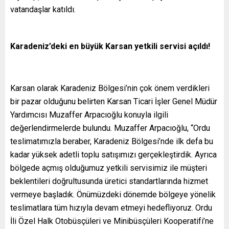
vatandaşlar katıldı.
Karadeniz’deki en büyük Karsan yetkili servisi açıldı!
Karsan olarak Karadeniz Bölgesi’nin çok önem verdikleri
bir pazar olduğunu belirten Karsan Ticari İşler Genel Müdür
Yardımcısı Muzaffer Arpacıoğlu konuyla ilgili
değerlendirmelerde bulundu. Muzaffer Arpacıoğlu, “Ordu
teslimatımızla beraber, Karadeniz Bölgesi’nde ilk defa bu
kadar yüksek adetli toplu satışımızı gerçekleştirdik. Ayrıca
bölgede açmış olduğumuz yetkili servisimiz ile müşteri
beklentileri doğrultusunda üretici standartlarında hizmet
vermeye başladık. Önümüzdeki dönemde bölgeye yönelik
teslimatlara tüm hızıyla devam etmeyi hedefliyoruz. Ordu
İli Özel Halk Otobüsçüleri ve Minibüsçüleri Kooperatifi’ne