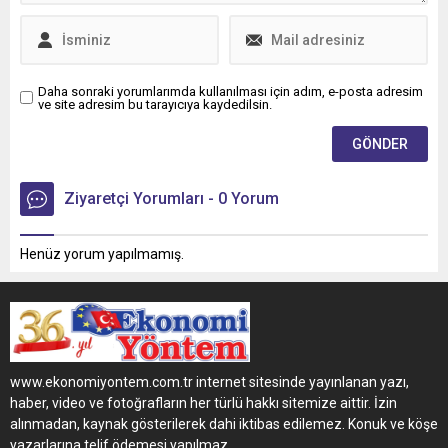
Daha sonraki yorumlarımda kullanılması için adım, e-posta adresim
ve site adresim bu tarayıcıya kaydedilsin.
Ziyaretçi Yorumları - 0 Yorum
Henüz yorum yapılmamış.
www.ekonomiyontem.com.tr internet sitesinde yayınlanan yazı,
haber, video ve fotoğrafların her türlü hakkı sitemize aittir. İzin
alınmadan, kaynak gösterilerek dahi iktibas edilemez. Konuk ve köşe
yazarlarına telif ödemesi yapılmaz.