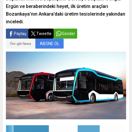
Ergün ve beraberindeki heyet, ilk üretim araçları
Bozankaya’nın Ankara’daki üretim tesislerinde yakından
inceledi.
Paylaş
Tweetle
Gönder
ABONE OL