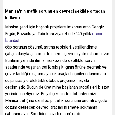
Manisa’nın trafik sorunu en çevreci şekilde ortadan
kalkıyor
Manisa şehri için başarılı projelere imzasını atan Cengiz
Ergün, Bozankaya Fabrikası ziyaretinde “40 yıllık
escort
İstanbul
çöp sorunun çözümü, arıtma tesisleri, yeşillendirme
çalışmalarıyla şehrimizde önemli çevreci yatırımlarımız var.
Bunların yanında ilimiz merkezinde özellikle servis
saatlerinde yaşanan trafik sıkışıklığının önüne geçmek ve
çevre kirliliği oluşturmayacak araçlarla işçilerin taşınması
düşüncesiyle elektrikli otobüs projemizi hayata
geçirmiştik. Bugün de üretimine başlanan otobüsleri bizzat
yerinde inceliyoruz. Bu yıl içerisinde otobüslerimizi
Manisa trafiğine dahil edip, trafik sorununa önemli ölçüde
çözüm getirecek çevreci araçları hizmete sokmanın
çabasındayız. Şimdiden hayırlı olsun” dedi.