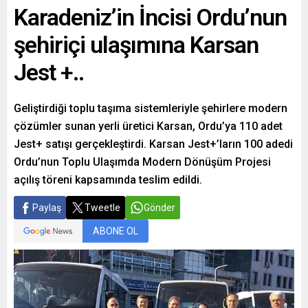
Karadeniz’in İncisi Ordu’nun
şehiriçi ulaşımına Karsan
Jest +..
Geliştirdiği toplu taşıma sistemleriyle şehirlere modern
çözümler sunan yerli üretici Karsan, Ordu’ya 110 adet
Jest+ satışı gerçekleştirdi. Karsan Jest+’ların 100 adedi
Ordu’nun Toplu Ulaşımda Modern Dönüşüm Projesi
açılış töreni kapsamında teslim edildi.
Paylaş
Tweetle
Gönder
ABONE OL