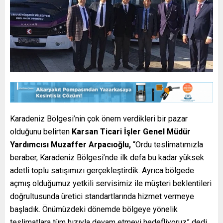
Karadeniz Bölgesi’nin çok önem verdikleri bir pazar
olduğunu belirten
Karsan Ticari İşler Genel Müdür
Yardımcısı Muzaffer Arpacıoğlu,
“Ordu teslimatımızla
beraber, Karadeniz Bölgesi’nde ilk defa bu kadar yüksek
adetli toplu satışımızı gerçekleştirdik. Ayrıca bölgede
açmış olduğumuz yetkili servisimiz ile müşteri beklentileri
doğrultusunda üretici standartlarında hizmet vermeye
başladık. Önümüzdeki dönemde bölgeye yönelik
teslimatlara tüm hızıyla devam etmeyi hedefliyoruz” dedi.