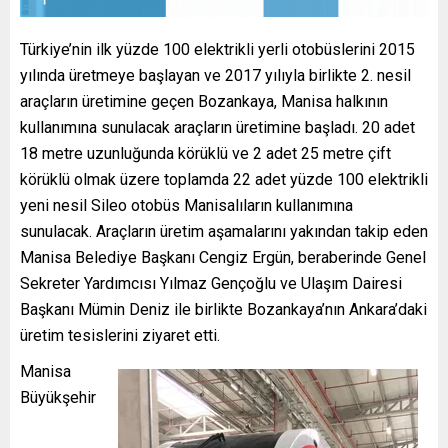
Türkiye’nin ilk yüzde 100 elektrikli yerli otobüslerini 2015
yılında üretmeye başlayan ve 2017 yılıyla birlikte 2. nesil
araçların üretimine geçen Bozankaya, Manisa halkının
kullanımına sunulacak araçların üretimine başladı. 20 adet
18 metre uzunluğunda körüklü ve 2 adet 25 metre çift
körüklü olmak üzere toplamda 22 adet yüzde 100 elektrikli
yeni nesil Sileo otobüs Manisalıların kullanımına
sunulacak. Araçların üretim aşamalarını yakından takip eden
Manisa Belediye Başkanı Cengiz Ergün, beraberinde Genel
Sekreter Yardımcısı Yılmaz Gençoğlu ve Ulaşım Dairesi
Başkanı Mümin Deniz ile birlikte Bozankaya’nın Ankara’daki
üretim tesislerini ziyaret etti.
Manisa
Büyükşehir