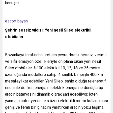
konuştu.
escort bayan
Şehrin sessiz yıldızı: Yeni nesil Sileo elektrikli
otobüsler
Bozankaya tarafından üretilen çevre dostu, sessiz, verimli
ve sıfır emisyon özellikleriyle ön plana çıkan yeni nesil
Sileo otobüsler, %100 elektrikli 10, 12, 18 ve 25 metre
uzunluğunda modellere sahip. 4 saatlik bir şarjla 400 km
mesafeyi kat edebilen Yeni Sileo, sahip olduğu rejeneratif
enerji ile de fren enerjisini elektrik enerjisine dönüştürüp
aracın bataryasını dinamik olarak şarj edebiliyor. İçten
yanmalı motor yerine aks üzeri elektrikli motor kullanılması
geniş ve ferah bir iç hacim yaratırken aracın yolcu taşıma