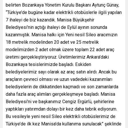
belirten Bozankaya Yönetim Kurulu Başkanı Aytunç Günay,
“Türkiye’de bugüne kadar elektrikli otobüslerle ilgili yapılan
7 ihaleyi de biz kazandık. Manisa Büyükşehir
Belediyesi’nin açtığı ihaleyi de Eylül ayının sonunda
kazanmıştık. Manisa halkı için Yeni nesil Sileo aracımızın
18 metrelik modelinden 20 adet ve 25 metrelik
modelimizden 2 adet olmak üzere toplam 22 adet araç
üretimi gerçekleştiriyoruz. Üretimlerimiz Ankara’daki
Bozankaya tesislerimizde başladı. Eskiden
belediyelerimiz sayı olarak az araç satın alırdı. Ancak bu
araçların çevreci olması ve uzun vadedeki kazanımları
belediyelerin de dikkatinden kaçmadı ve son zamanlarda
daha fazla araç alımları gerçekleşmeye başladı. Manisa
Belediyesi’ni ve başkanımız Cengiz Ergün’ü, şehirlerine
yaptıkları yatırımdan dolayı bir kez daha tebrik ediyorum.
Bu vesileyle yeni nesil Sileo elektrikli otobüslerimiz de
Türkiye’de ilk kez Manisa’da kullanıma sunulacak” şeklinde