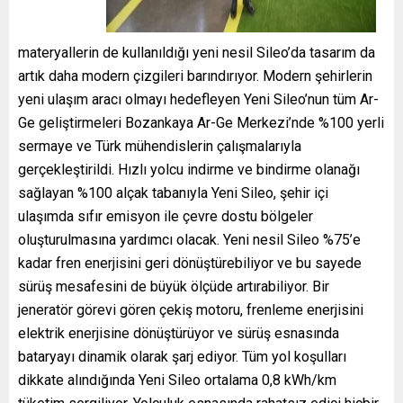
materyallerin de kullanıldığı yeni nesil Sileo’da tasarım da
artık daha modern çizgileri barındırıyor. Modern şehirlerin
yeni ulaşım aracı olmayı hedefleyen Yeni Sileo’nun tüm Ar-
Ge geliştirmeleri Bozankaya Ar-Ge Merkezi’nde %100 yerli
sermaye ve Türk mühendislerin çalışmalarıyla
gerçekleştirildi. Hızlı yolcu indirme ve bindirme olanağı
sağlayan %100 alçak tabanıyla Yeni Sileo, şehir içi
ulaşımda sıfır emisyon ile çevre dostu bölgeler
oluşturulmasına yardımcı olacak. Yeni nesil Sileo %75’e
kadar fren enerjisini geri dönüştürebiliyor ve bu sayede
sürüş mesafesini de büyük ölçüde artırabiliyor. Bir
jeneratör görevi gören çekiş motoru, frenleme enerjisini
elektrik enerjisine dönüştürüyor ve sürüş esnasında
bataryayı dinamik olarak şarj ediyor. Tüm yol koşulları
dikkate alındığında Yeni Sileo ortalama 0,8 kWh/km