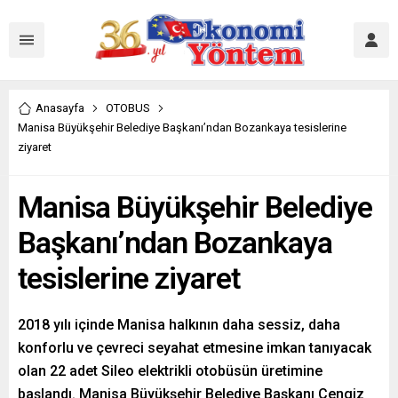
Anasayfa
OTOBUS
Manisa Büyükşehir Belediye Başkanı’ndan Bozankaya tesislerine
ziyaret
Manisa Büyükşehir Belediye
Başkanı’ndan Bozankaya
tesislerine ziyaret
2018 yılı içinde Manisa halkının daha sessiz, daha
konforlu ve çevreci seyahat etmesine imkan tanıyacak
olan 22 adet Sileo elektrikli otobüsün üretimine
başlandı. Manisa Büyükşehir Belediye Başkanı Cengiz