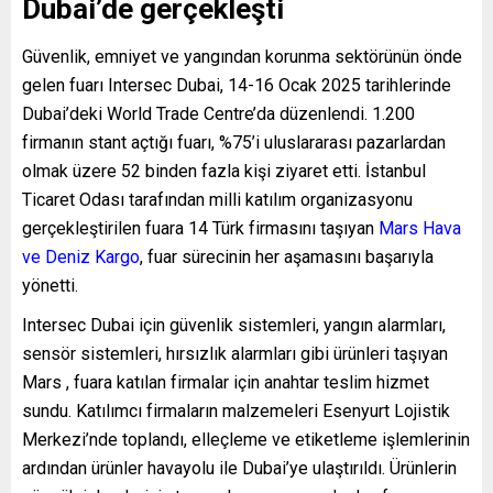
Dubai’de gerçekleşti
Güvenlik, emniyet ve yangından korunma sektörünün önde
gelen fuarı Intersec Dubai, 14-16 Ocak 2025 tarihlerinde
Dubai’deki World Trade Centre’da düzenlendi. 1.200
firmanın stant açtığı fuarı, %75’i uluslararası pazarlardan
olmak üzere 52 binden fazla kişi ziyaret etti. İstanbul
Ticaret Odası tarafından milli katılım organizasyonu
gerçekleştirilen fuara 14 Türk firmasını taşıyan
Mars Hava
ve Deniz Kargo
, fuar sürecinin her aşamasını başarıyla
yönetti.
Intersec Dubai için güvenlik sistemleri, yangın alarmları,
sensör sistemleri, hırsızlık alarmları gibi ürünleri taşıyan
Mars , fuara katılan firmalar için anahtar teslim hizmet
sundu. Katılımcı firmaların malzemeleri Esenyurt Lojistik
Merkezi’nde toplandı, elleçleme ve etiketleme işlemlerinin
ardından ürünler havayolu ile Dubai’ye ulaştırıldı. Ürünlerin