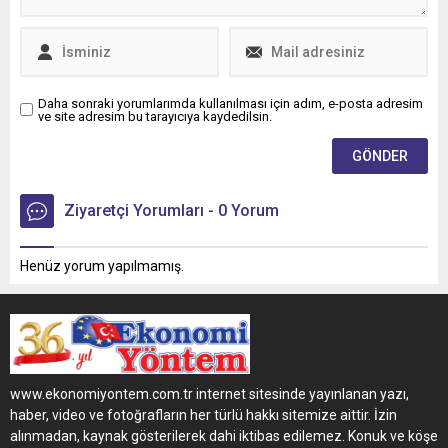
Daha sonraki yorumlarımda kullanılması için adım, e-posta adresim
ve site adresim bu tarayıcıya kaydedilsin.
Ziyaretçi Yorumları - 0 Yorum
Henüz yorum yapılmamış.
www.ekonomiyontem.com.tr internet sitesinde yayınlanan yazı,
haber, video ve fotoğrafların her türlü hakkı sitemize aittir. İzin
alınmadan, kaynak gösterilerek dahi iktibas edilemez. Konuk ve köşe