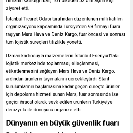
firmanın katıldığı fuarı, 161 ülkeden 52 bini aşkın kişi
ziyaret etti.
İstanbul Ticaret Odası tarafından düzenlenen milli katılım
organizasyonu kapsamında Türkiye’den 98 firmayı fuara
taşıyan Mars Hava ve Deniz Kargo, fuar öncesi ve sonrası
tüm lojistik süreçleri titizlikle yönetti.
Uzman kadrosuyla malzemelerin İstanbul Esenyurt’taki
lojistik merkezinde toplanması, elleçlenmesi,
etiketlenmesini sağlayan Mars Hava ve Deniz Kargo,
ardından ürünlerin taşımalarını gerçekleştirdi. Stant
kurulumlarının başlamasına kadar geçen süreçte ürünler
için depolama hizmeti sunan Mars, fuar sonrasında ise
geçici ihracat olarak sevk edilen ürünlerin Türkiye’ye
denizyolu ile dönüşünü organize etti.
Dünyanın en büyük güvenlik fuarı