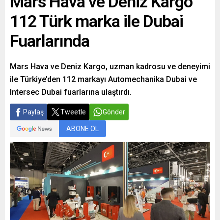
Mars Hava ve Deniz Kargo
112 Türk marka ile Dubai
Fuarlarında
Mars Hava ve Deniz Kargo, uzman kadrosu ve deneyimi
ile Türkiye’den 112 markayı Automechanika Dubai ve
Intersec Dubai fuarlarına ulaştırdı.
Paylaş
Tweetle
Gönder
ABONE OL