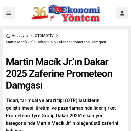
Anasayfa
OTOMOTİV
Martin Macík Jr.’ın Dakar 2025 Zaferine Prometeon Damgası
Martin Macík Jr.’ın Dakar
2025 Zaferine Prometeon
Damgası
Ticari, tarımsal ve arazi tipi (OTR) lastiklerin
geliştirilmesi, üretimi ve pazarlamasında lider şirket
Prometeon Tyre Group Dakar 2025’te kamyon
kategorisinde Martin Macík Jr.’ın olağanüstü zaferini
kutluyor.