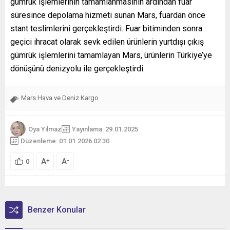
gümrük işlemlerinin tamamlanmasının ardından fuar
süresince depolama hizmeti sunan Mars, fuardan önce
stant teslimlerini gerçekleştirdi. Fuar bitiminden sonra
geçici ihracat olarak sevk edilen ürünlerin yurtdışı çıkış
gümrük işlemlerini tamamlayan Mars, ürünlerin Türkiye’ye
dönüşünü denizyolu ile gerçekleştirdi.
Mars Hava ve Deniz Kargo
Oya Yılmaz
Yayınlama: 29.01.2025
Düzenleme: 01.01.2026 02:30
A
A
+
-
0
Benzer Konular