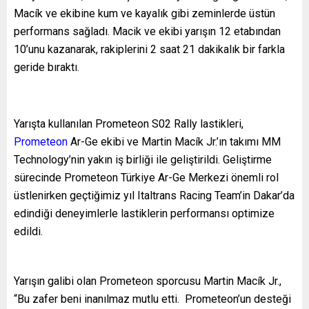
Macík ve ekibine kum ve kayalık gibi zeminlerde üstün
performans sağladı. Macik ve ekibi yarışın 12 etabından
10’unu kazanarak, rakiplerini 2 saat 21 dakikalık bir farkla
geride bıraktı.
Yarışta kullanılan Prometeon S02 Rally lastikleri,
Prometeon
Ar-Ge ekibi ve Martin Macík Jr.’ın takımı MM
Technology’nin yakın iş birliği ile geliştirildi. Geliştirme
sürecinde Prometeon Türkiye Ar-Ge Merkezi önemli rol
üstlenirken geçtiğimiz yıl Italtrans Racing Team’in Dakar’da
edindiği deneyimlerle lastiklerin performansı optimize
edildi.
Yarışın galibi olan Prometeon sporcusu Martin Macík Jr.,
“Bu zafer beni inanılmaz mutlu etti.
Prometeon’un desteği