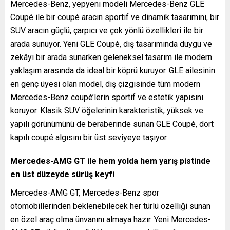
Mercedes-Benz, yepyeni modeli Mercedes-Benz GLE
Coupé ile bir coupé aracın sportif ve dinamik tasarımını, bir
SUV aracın güçlü, çarpıcı ve çok yönlü özellikleri ile bir
arada sunuyor. Yeni GLE Coupé, dış tasarımında duygu ve
zekâyı bir arada sunarken geleneksel tasarım ile modern
yaklaşım arasında da ideal bir köprü kuruyor. GLE ailesinin
en genç üyesi olan model, dış çizgisinde tüm modern
Mercedes-Benz coupé’lerin sportif ve estetik yapısını
koruyor. Klasik SUV öğelerinin karakteristik, yüksek ve
yapılı görünümünü de beraberinde sunan GLE Coupé, dört
kapılı coupé algısını bir üst seviyeye taşıyor.
Mercedes-AMG GT ile hem yolda hem yarış pistinde
en üst düzeyde sürüş keyfi
Mercedes-AMG GT, Mercedes-Benz spor
otomobillerinden beklenebilecek her türlü özelliği sunan
en özel araç olma ünvanını almaya hazır.‎ Yeni Mercedes-