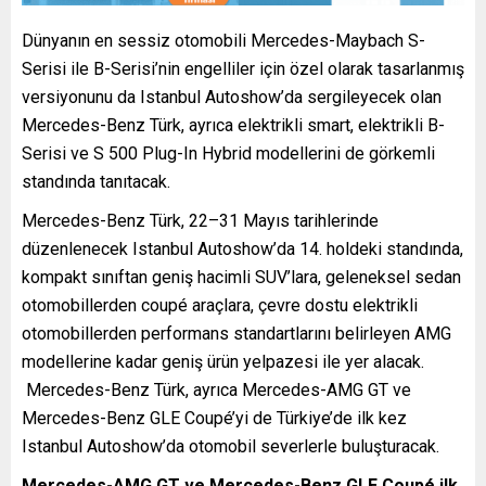
Dünyanın en sessiz otomobili Mercedes-Maybach S-
Serisi ile B-Serisi’nin engelliler için özel olarak tasarlanmış
versiyonunu da Istanbul Autoshow’da sergileyecek olan
Mercedes-Benz Türk, ayrıca elektrikli smart, elektrikli B-
Serisi ve S 500 Plug-In Hybrid modellerini de görkemli
standında tanıtacak.
Mercedes-Benz Türk, 22–31 Mayıs tarihlerinde
düzenlenecek Istanbul Autoshow’da 14. holdeki standında,
kompakt sınıftan geniş hacimli SUV’lara, geleneksel sedan
otomobillerden coupé araçlara, çevre dostu elektrikli
otomobillerden performans standartlarını belirleyen AMG
modellerine kadar geniş ürün yelpazesi ile yer alacak.
Mercedes-Benz Türk, ayrıca Mercedes-AMG GT ve
Mercedes-Benz GLE Coupé’yi de Türkiye’de ilk kez
Istanbul Autoshow’da otomobil severlerle buluşturacak.
Mercedes-AMG GT ve Mercedes-Benz GLE Coupé ilk