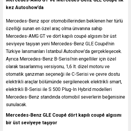
kez Autoshow’da
Mercedes-Benz spor otomobillerinden beklenen her türlü
özelliği sunan en özel araç olma ünvanına sahip
Mercedes-AMG GT ve dört kapılı coupé algısını bir üst
seviyeye taşıyan yeni Mercedes-Benz GLE Coupé’nin
Türkiye lansmanları Istanbul Autoshow’da gerçekleşecek.
Ayrıca Mercedes-Benz B-Serisi’nin engelliler için özel
olarak tasarlanmış versiyonu, 1,6 lt. dizel motoru ve
otomatik şanzıman seçeneği ile C-Serisi ve çevre dostu
elektrikli araçlar bölümünde sergilenecek elektrikli smart,
elektrikli B-Serisi ile S 500 Plug-In Hybrid modelleri
Mercedes-Benz standında otomobil severlerin beğenisine
sunulacak.
Mercedes-Benz GLE Coupé dört kapılı coupé algısını
bir üst seviyeye taşıyor