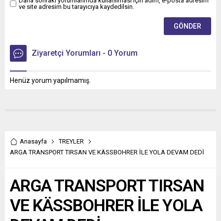
Daha sonraki yorumlarımda kullanılması için adım, e-posta adresim
ve site adresim bu tarayıcıya kaydedilsin.
Ziyaretçi Yorumları - 0 Yorum
Henüz yorum yapılmamış.
Anasayfa
TREYLER
ARGA TRANSPORT TIRSAN VE KÄSSBOHRER İLE YOLA DEVAM DEDİ
ARGA TRANSPORT TIRSAN
VE KÄSSBOHRER İLE YOLA