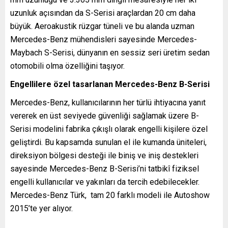
uzunluk açısından da S-Serisi araçlardan 20 cm daha
büyük. Aeroakustik rüzgar tüneli ve bu alanda uzman
Mercedes-Benz mühendisleri sayesinde Mercedes-
Maybach S-Serisi, dünyanın en sessiz seri üretim sedan
otomobili olma özelliğini taşıyor.
Engellilere özel tasarlanan Mercedes-Benz B-Serisi
Mercedes-Benz, kullanıcılarının her türlü ihtiyacına yanıt
vererek en üst seviyede güvenliği sağlamak üzere B-
Serisi modelini fabrika çıkışlı olarak engelli kişilere özel
geliştirdi. Bu kapsamda sunulan el ile kumanda üniteleri,
direksiyon bölgesi desteği ile biniş ve iniş destekleri
sayesinde Mercedes-Benz B-Serisi’ni tatbikî fiziksel
engelli kullanıcılar ve yakınları da tercih edebilecekler.
Mercedes-Benz Türk, tam 20 farklı modeli ile Autoshow
2015’te yer alıyor.