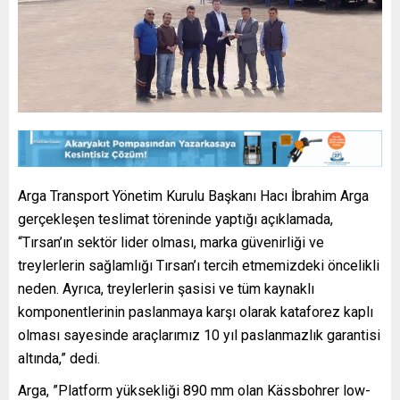
Arga Transport Yönetim Kurulu Başkanı Hacı İbrahim Arga
gerçekleşen teslimat töreninde yaptığı açıklamada,
“Tırsan’ın sektör lider olması, marka güvenirliği ve
treylerlerin sağlamlığı Tırsan’ı tercih etmemizdeki öncelikli
neden. Ayrıca, treylerlerin şasisi ve tüm kaynaklı
komponentlerinin paslanmaya karşı olarak kataforez kaplı
olması sayesinde araçlarımız 10 yıl paslanmazlık garantisi
altında,” dedi.
Arga, ”Platform yüksekliği 890 mm olan Kässbohrer low-