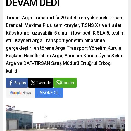
DEVAM DEDİ
Tırsan, Arga Transport ‘a 20 adet tren yüklemeli Tırsan
Brandalı Maxima Plus semi-treyler, T.SNS X+ ve 1 adet
Kässbohrer uzayabilir 5 dingilli low-bed, K.SLA 5, teslim
etti. Kayseri Arga Transport yönetim binasında
gerçekleştirilen törene Arga Transport Yönetim Kurulu
Başkanı Hacı İbrahim Arga, Yönetim Kurulu Üyesi Selim
Arga ve DAF-TIRSAN Satış Müdürü Ertuğrul Erkoç
katıldı.
Paylaş
Tweetle
Gönder
ABONE OL