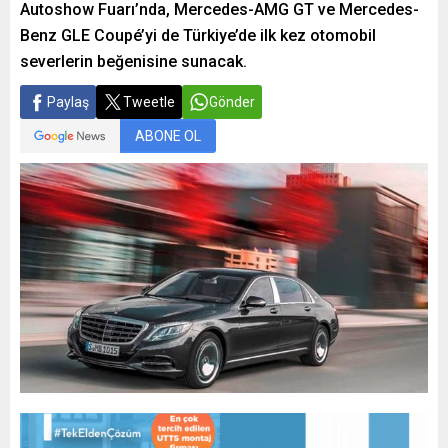
Autoshow Fuarı’nda, Mercedes-AMG GT ve Mercedes-
Benz GLE Coupé’yi de Türkiye’de ilk kez otomobil
severlerin beğenisine sunacak.
Paylaş
Tweetle
Gönder
ABONE OL