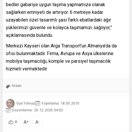
bedler gabariye uygun taşıma yapmamıza olanak
sağlarken emniyeti de artırıyor. 6 metreye kadar
uzayabilen özel tasarımlı şasi farklı ebatlardaki ağır
yüklerimizi güvenle ve kolayca taşımamızı sağlıyor,”
açıklamasında bulundu.
Merkezi Kayseri olan Arga Transport’un Almanya’da da
ofisi bulunmaktadır. Firma, Avrupa ve Asya ülkelerine
mobilya taşımacılığı, komple ve parsiyel taşımacılık
hizmeti vermektedir.
tırsan
Oya Yılmaz
Yayınlama: 18.05.2015
Düzenleme: 26.12.2025 04:02
A
A
+
-
0