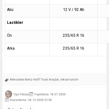
Akü
12 V / 92 Ah
Lastikler
Ön
235/65 R 16
Arka
235/65 R 16
Mercedes-Benz Hafif Ticari Araçlar
niksar turizm
,
Oya Yılmaz
Yayınlama: 18.07.2020
Düzenleme: 26.12.2025 01:05