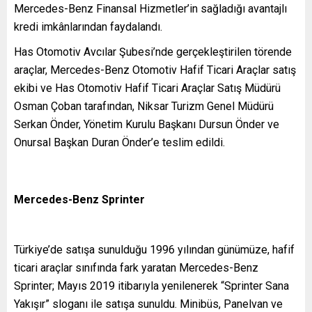
Mercedes-Benz Finansal Hizmetler’in sağladığı avantajlı
kredi imkânlarından faydalandı.
Has Otomotiv Avcılar Şubesi’nde gerçekleştirilen törende
araçlar, Mercedes-Benz Otomotiv Hafif Ticari Araçlar satış
ekibi ve Has Otomotiv Hafif Ticari Araçlar Satış Müdürü
Osman Çoban tarafından, Niksar Turizm Genel Müdürü
Serkan Önder, Yönetim Kurulu Başkanı Dursun Önder ve
Onursal Başkan Duran Önder’e teslim edildi.
Mercedes-Benz Sprinter
Türkiye’de satışa sunulduğu 1996 yılından günümüze, hafif
ticari araçlar sınıfında fark yaratan Mercedes-Benz
Sprinter; Mayıs 2019 itibarıyla yenilenerek “Sprinter Sana
Yakışır” sloganı ile satışa sunuldu. Minibüs, Panelvan ve