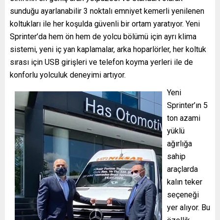
sunduğu ayarlanabilir 3 noktalı emniyet kemerli yenilenen
koltukları ile her koşulda güvenli bir ortam yaratıyor. Yeni
Sprinter’da hem ön hem de yolcu bölümü için ayrı klima
sistemi, yeni iç yan kaplamalar, arka hoparlörler, her koltuk
sırası için USB girişleri ve telefon koyma yerleri ile de
konforlu yolculuk deneyimi artıyor.
Yeni
Sprinter’ın 5
ton azami
yüklü
ağırlığa
sahip
araçlarda
kalın teker
seçeneği
yer alıyor. Bu