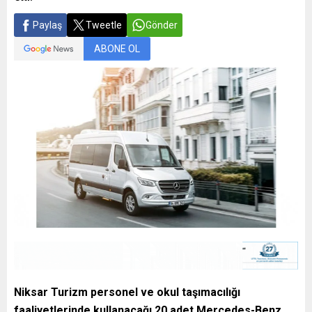
Paylaş
Tweetle
Gönder
ABONE OL
Niksar Turizm personel ve okul taşımacılığı
faaliyetlerinde kullanacağı 20 adet Mercedes-Benz