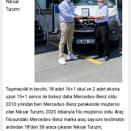
Niksar
Turizm
Taşımacılık’ın tercihi, 18 adet 16+1 okul ve 2 adet ekstra
uzun 15+1 servis ile birkez daha Mercedes-Benz oldu.
2010 yılından beri Mercedes-Benz perakende müşterisi
olan Niksar Turizm, 2020 itibarıyla filo müşterisi oldu. Araç
filosundaki Mercedes-Benz marka araç sayısını teslimatın
ardından 18’den 38 araca çıkaran Niksar Turizm,