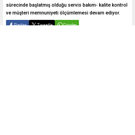
sürecinde başlatmış olduğu servis bakım- kalite kontrol
ve müşteri memnuniyeti ölçümlemesi devam ediyor.
Paylaş
Tweetle
Gönder
ABONE OL