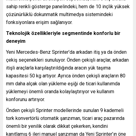
sahip renkli gösterge panelindeki, hem de 10 inçlik yüksek
çözünürlüklü dokunmatik multimedya sistemindeki
fonksiyonlara erişim sağlanıyor.
Teknolojik özellikleriyle segmentinde konforlu bir
deneyim
Yeni Mercedes-Benz Sprinter’da arkadan itiş ya da önden
çekiş seçenekleri sunuluyor. Önden çekişli araçlar, arkadan
itişli araçlarla karşılaştırıldığında aracın yük taşıma
kapasitesi 50 kg artıyor. Ayrıca önden çekişli araçların 80
mm daha alçak olan yükleme eşiği de ticari kullanımda
yüklemeyi önemli oranda kolaylaştırıyor ve kullanım
konforunu artırıyor.
Önden çekişli Sprinter modellerinde sunulan 9 kademeli
tork konvertörlü otomatik şanzıman, ticari araç pazarında
önemli bir yenilik olarak dikkat çekerken, kendini
kanıtlamış 6 ileri manuel şanzıman da Yeni Sprinter’ın öne