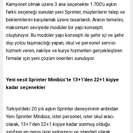
Kamyonet olmak üzere 3 ana seçenekte 1.700’ü aşkın
farklı seçeneği sunulan yeni Sprinter, müşterilerin talep ve
beklentilerini karşılamak üzere tasarlandı. Aracın temelini,
maksimum seviyede modüler bir yapı konsepti
oluşturuyor. Bu modüler yapı konsepti ile şehir içi ve şehir
dışı yolcu taşımacılığı yapan, okul ve personel servisi
hizmeti veren, nakliye ve kurye hizmetleri gerçekleştiren
firmalar için yeni çözüm önerileri sunuluyor.
Yeni nesil Sprinter Minibüs’te 13+1’den 22+1 kişiye
kadar seçenekler
Türkiye’deki 20 yılı aşkın Sprinter deneyiminin ardından
Yeni Sprinter Minibüs; ister personel, ister okul aracı
olarak, 13+1’den 22+1 kişiye kadar sunmuş olduğu
sınıfının en geniş ürün yelpazesi ve standart olarak