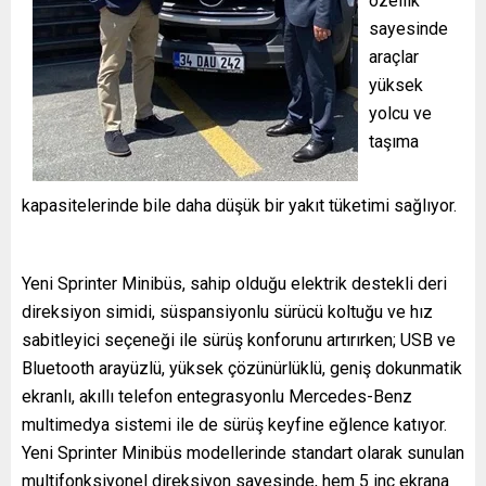
özellik
sayesinde
araçlar
yüksek
yolcu ve
taşıma
kapasitelerinde bile daha düşük bir yakıt tüketimi sağlıyor.
Yeni Sprinter Minibüs, sahip olduğu elektrik destekli deri
direksiyon simidi, süspansiyonlu sürücü koltuğu ve hız
sabitleyici seçeneği ile sürüş konforunu artırırken; USB ve
Bluetooth arayüzlü, yüksek çözünürlüklü, geniş dokunmatik
ekranlı, akıllı telefon entegrasyonlu Mercedes-Benz
multimedya sistemi ile de sürüş keyfine eğlence katıyor.
Yeni Sprinter Minibüs modellerinde standart olarak sunulan
multifonksiyonel direksiyon sayesinde, hem 5 inç ekrana