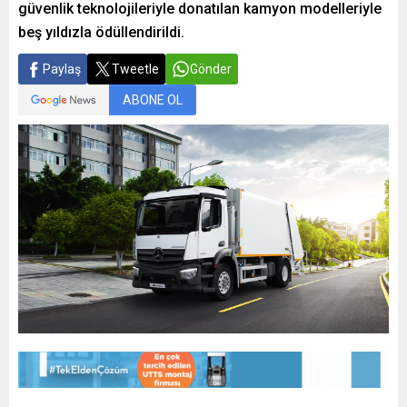
güvenlik teknolojileriyle donatılan kamyon modelleriyle
beş yıldızla ödüllendirildi.
Paylaş
Tweetle
Gönder
ABONE OL