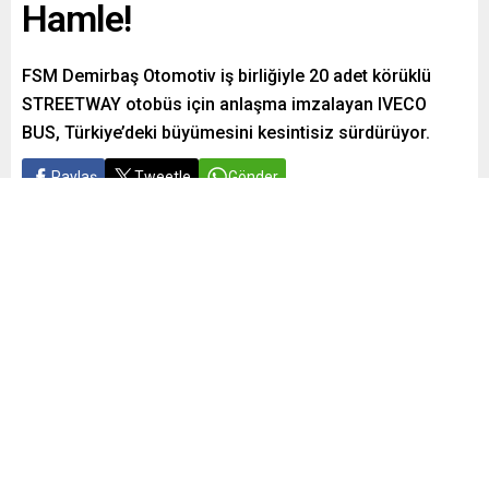
Hamle!
FSM Demirbaş Otomotiv iş birliğiyle 20 adet körüklü
STREETWAY otobüs için anlaşma imzalayan IVECO
BUS, Türkiye’deki büyümesini kesintisiz sürdürüyor.
Paylaş
Tweetle
Gönder
ABONE OL