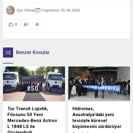
Oya Yılmaz
Yayınlama: 25.06.2026
A
A
+
-
0
Benzer Konular
Tur Transit Lojistik,
Hidromas,
Filosunu 50 Yeni
Avustralya’daki yeni
Mercedes-Benz Actros
tesisiyle küresel
L 1848 LS ile
büyümesini sürdürüyor
Güçlendirdi