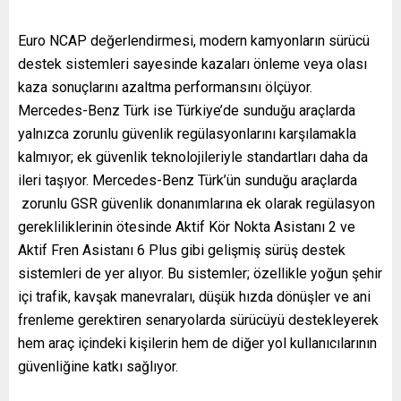
Euro NCAP değerlendirmesi, modern kamyonların sürücü
destek sistemleri sayesinde kazaları önleme veya olası
kaza sonuçlarını azaltma performansını ölçüyor.
Mercedes-Benz Türk ise Türkiye’de sunduğu araçlarda
yalnızca zorunlu güvenlik regülasyonlarını karşılamakla
kalmıyor; ek güvenlik teknolojileriyle standartları daha da
ileri taşıyor. Mercedes-Benz Türk’ün sunduğu araçlarda
zorunlu GSR güvenlik donanımlarına ek olarak regülasyon
gerekliliklerinin ötesinde Aktif Kör Nokta Asistanı 2 ve
Aktif Fren Asistanı 6 Plus gibi gelişmiş sürüş destek
sistemleri de yer alıyor.
Bu sistemler; özellikle yoğun şehir
içi trafik, kavşak manevraları, düşük hızda dönüşler ve ani
frenleme gerektiren senaryolarda sürücüyü destekleyerek
hem araç içindeki kişilerin hem de diğer yol kullanıcılarının
güvenliğine katkı sağlıyor.