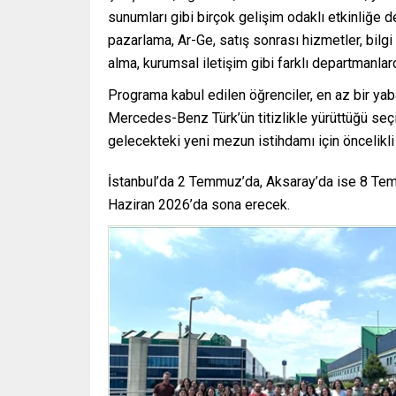
sunumları gibi birçok gelişim odaklı etkinliğe de
pazarlama, Ar-Ge, satış sonrası hizmetler, bilgi 
alma, kurumsal iletişim gibi farklı departmanlard
Programa kabul edilen öğrenciler, en az bir yab
Mercedes-Benz Türk’ün titizlikle yürüttüğü seç
gelecekteki yeni mezun istihdamı için öncelikli
İstanbul’da 2 Temmuz’da, Aksaray’da ise 8 Tem
Haziran 2026’da sona erecek.