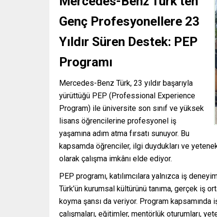
Mercedes-Benz Türk’ten
Genç Profesyonellere 23
Yıldır Süren Destek: PEP
Programı
Mercedes-Benz Türk, 23 yıldır başarıyla
yürüttüğü PEP (Professional Experience
Program) ile üniversite son sınıf ve yüksek
lisans öğrencilerine profesyonel iş
yaşamına adım atma fırsatı sunuyor. Bu
kapsamda öğrenciler, ilgi duydukları ve yetenek
olarak çalışma imkânı elde ediyor.
PEP programı, katılımcılara yalnızca iş dene
Türk’ün kurumsal kültürünü tanıma, gerçek iş or
koyma şansı da veriyor. Program kapsamında iş y
çalışmaları, eğitimler, mentörlük oturumları, yet