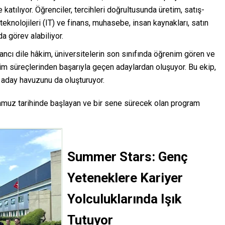
 katılıyor. Öğrenciler, tercihleri doğrultusunda üretim, satış-
teknolojileri (IT) ve finans, muhasebe, insan kaynakları, satın
a görev alabiliyor.
ancı dile hâkim, üniversitelerin son sınıfında öğrenim gören ve
im süreçlerinden başarıyla geçen adaylardan oluşuyor. Bu ekip,
 aday havuzunu da oluşturuyor.
muz tarihinde başlayan ve bir sene sürecek olan program
Summer Stars: Genç
Yeteneklere Kariyer
Yolculuklarında I
ş
ı
k
Tutuyor