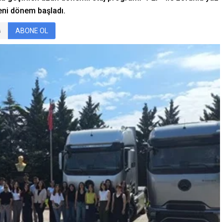
eni dönem başladı.
ABONE OL