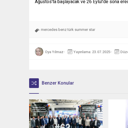
Ağustos’ta başlayacak ve 26 Eylül’de sona ere
mercedes benz türk summer star
Oya Yılmaz
Yayınlama: 23.07.2025
Düze
Benzer Konular