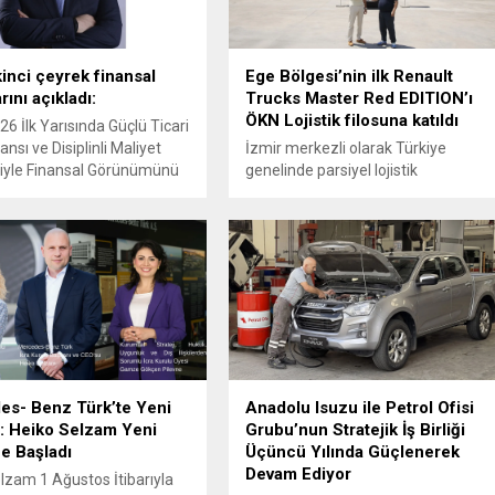
kinci çeyrek finansal
Ege Bölgesi’nin ilk Renault
ını açıkladı:
Trucks Master Red EDITION’ı
ÖKN Lojistik filosuna katıldı
26 İlk Yarısında Güçlü Ticari
nsı ve Disiplinli Maliyet
İzmir merkezli olarak Türkiye
iyle Finansal Görünümünü
genelinde parsiyel lojistik
rdi
operasyonları yürüten ÖKN Lojistik,
Ege Bölgesi'nin ilk Renault Trucks
Master Red EDITION panelvanını
filosuna kattı.
s- Benz Türk’te Yeni
Anadolu Isuzu ile Petrol Ofisi
: Heiko Selzam Yeni
Grubu’nun Stratejik İş Birliği
e Başladı
Üçüncü Yılında Güçlenerek
Devam Ediyor
lzam 1 Ağustos İtibarıyla