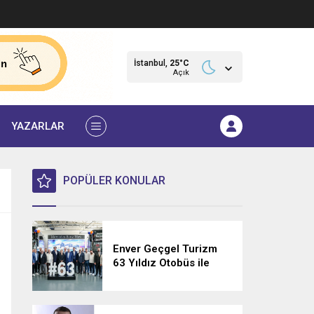
İstanbul,
25
°C
Açık
YAZARLAR
POPÜLER KONULAR
Enver Geçgel Turizm
63 Yıldız Otobüs ile
Filosunu Genişletti