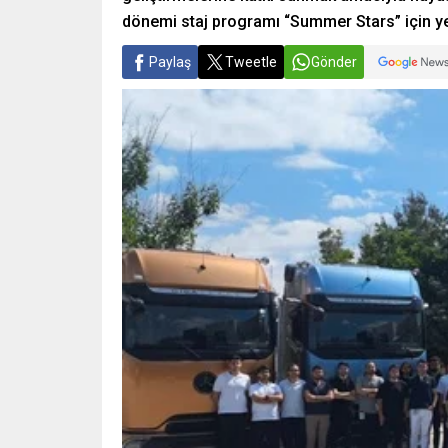
dönemi staj programı “Summer Stars” için y
Paylaş
Tweetle
Gönder