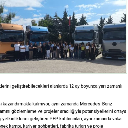
lerini geliştirebilecekleri alanlarda 12 ay boyunca yarı zamanlı
yimi kazandırmakla kalmıyor; aynı zamanda Mercedes-Benz
tamını gözlemleme ve projeler aracılığıyla potansiyellerini ortaya
etkinliklerini geliştiren PEP katılımcıları, aynı zamanda vaka
enek kampı, kariyer sohbetleri, fabrika turları ve proje