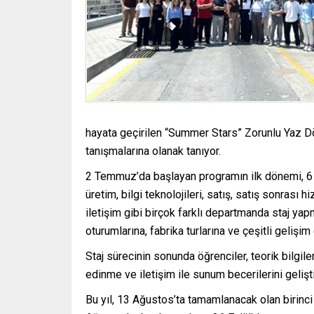
hayata geçirilen “Summer Stars” Zorunlu Yaz Dö
tanışmalarına olanak tanıyor.
2 Temmuz’da başlayan programın ilk dönemi, 6 
üretim, bilgi teknolojileri, satış, satış sonras
iletişim gibi birçok farklı departmanda staj ya
oturumlarına, fabrika turlarına ve çeşitli gelişim 
Staj sürecinin sonunda öğrenciler, teorik bilgil
edinme ve iletişim ile sunum becerilerini gelişt
Bu yıl, 13 Ağustos’ta tamamlanacak olan birinc