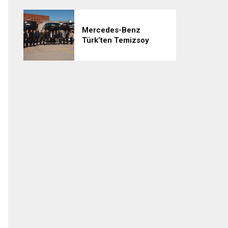
Mercedes-Benz
Türk’ten Temizsoy
Turizm’e 3 adet
Tourismo