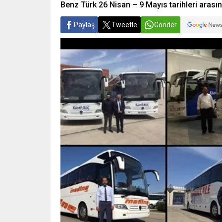
Benz Türk 26 Nisan – 9 Mayıs tarihleri arasın
Paylaş
Tweetle
Gönder