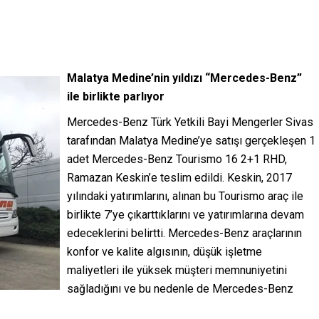
Malatya Medine’nin yıldızı “Mercedes-Benz”
ile birlikte parlıyor
Mercedes-Benz Türk Yetkili Bayi Mengerler Sivas
tarafından Malatya Medine’ye satışı gerçekleşen 1
adet Mercedes-Benz Tourismo 16 2+1 RHD,
Ramazan Keskin’e teslim edildi. Keskin, 2017
yılındaki yatırımlarını, alınan bu Tourismo araç ile
birlikte 7’ye çıkarttıklarını ve yatırımlarına devam
edeceklerini belirtti. Mercedes-Benz araçlarının
konfor ve kalite algısının, düşük işletme
maliyetleri ile yüksek müşteri memnuniyetini
sağladığını ve bu nedenle de Mercedes-Benz