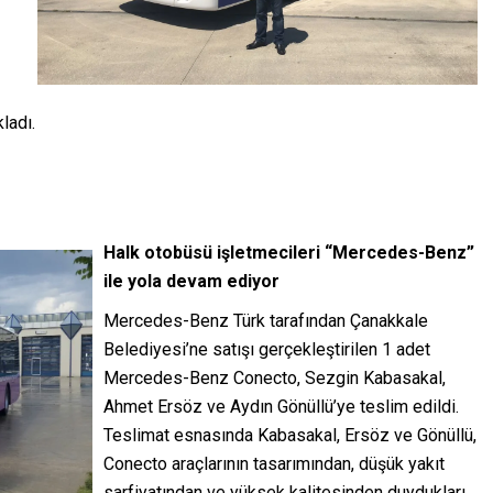
ladı.
Halk otobüsü işletmecileri “Mercedes-Benz”
ile yola devam ediyor
Mercedes-Benz Türk tarafından Çanakkale
Belediyesi’ne satışı gerçekleştirilen 1 adet
Mercedes-Benz Conecto, Sezgin Kabasakal,
Ahmet Ersöz ve Aydın Gönüllü’ye teslim edildi.
Teslimat esnasında Kabasakal, Ersöz ve Gönüllü,
Conecto araçlarının tasarımından, düşük yakıt
sarfiyatından ve yüksek kalitesinden duydukları