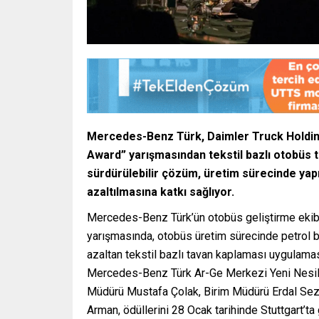
Mercedes-Benz Türk, Daimler Truck Holdin
Award” yarışmasından tekstil bazlı otobüs t
sürdürülebilir çözüm, üretim sürecinde yapı
azaltılmasına katkı sağlıyor.
Mercedes-Benz Türk’ün otobüs geliştirme ekib
yarışmasında, otobüs üretim sürecinde petrol baz
azaltan tekstil bazlı tavan kaplaması uygulaması
Mercedes-Benz Türk Ar-Ge Merkezi Yeni Nesil 
Müdürü Mustafa Çolak, Birim Müdürü Erdal Seze
Arman, ödüllerini 28 Ocak tarihinde Stuttgart’ta g