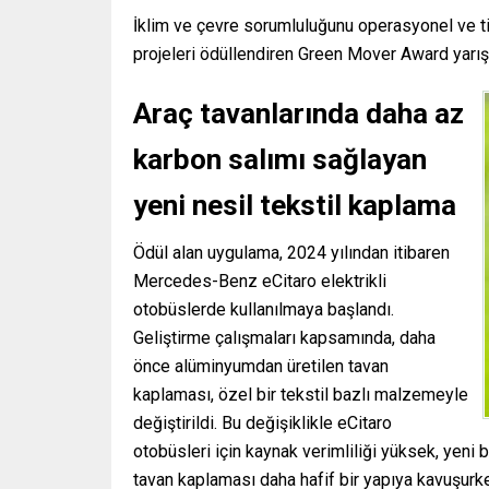
İklim ve çevre sorumluluğunu operasyonel ve tica
projeleri ödüllendiren Green Mover Award yarış
Araç tavanlarında daha az
karbon salımı sağlayan
yeni nesil tekstil kaplama
Ödül alan uygulama, 2024 yılından itibaren
Mercedes-Benz eCitaro elektrikli
otobüslerde kullanılmaya başlandı.
Geliştirme çalışmaları kapsamında, daha
önce alüminyumdan üretilen tavan
kaplaması, özel bir tekstil bazlı malzemeyle
değiştirildi. Bu değişiklikle eCitaro
otobüsleri için kaynak verimliliği yüksek, yeni
tavan kaplaması daha hafif bir yapıya kavuşurken,