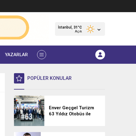
İstanbul,
31
°C
Açık
YAZARLAR
POPÜLER KONULAR
Enver Geçgel Turizm
63 Yıldız Otobüs ile
Filosunu Genişletti