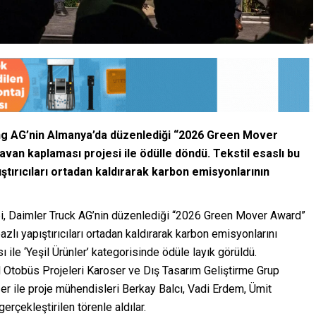
g AG’nin Almanya’da düzenlediği “2026 Green Mover
avan kaplaması projesi ile ödülle döndü. Tekstil esaslı bu
ştırıcıları ortadan kaldırarak karbon emisyonlarının
i, Daimler Truck AG’nin düzenlediği “2026 Green Mover Award”
lı yapıştırıcıları ortadan kaldırarak karbon emisyonlarını
 ile ‘Yeşil Ürünler’ kategorisinde ödüle layık görüldü.
Otobüs Projeleri Karoser ve Dış Tasarım Geliştirme Grup
r ile proje mühendisleri Berkay Balcı, Vadi Erdem, Ümit
erçekleştirilen törenle aldılar.