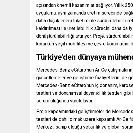
açısından önemli kazanımlar sağlıyor. Yıllık 2
uygulama, aynı zamanda üretim sürecinde sağla
daha düşük enerji tüketimi ile sürdürülebilir üre
kaldırılması ile üretilebilirlik sürecini daha da i
dönüştürülebilirliği artırıyor. Proje, sürdürülebil
korurken yeşil mobiliteyi ve çevre korumasını 
Türkiye’den dünyaya mühend
Mercedes-Benz eCitaro’nun Ar-Ge çalışmaları
güncellemeler ve geliştirme faaliyetlerini de
Mercedes-Benz eCitaro’nun iç donanım, karoseri,
testleri ve donanımsal dayanıklılık testleri g
sorumluluğunda yürütülüyor.
Proje kapsamındaki geliştirmeler de Mercedes-B
testleri de dahil olmak üzere kapsamlı Ar-Ge 
Merkezi, sahip olduğu yetkinlik ve global sorum