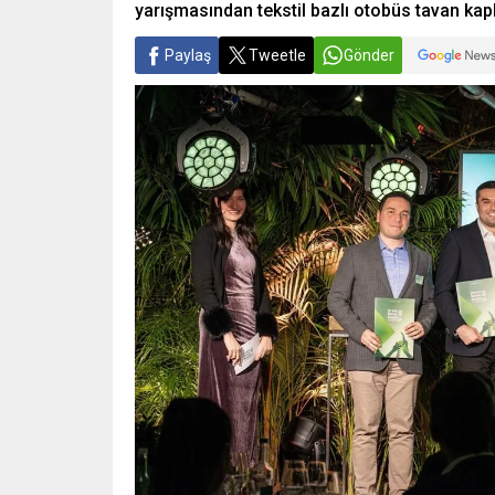
yarışmasından tekstil bazlı otobüs tavan kap
Paylaş
Tweetle
Gönder