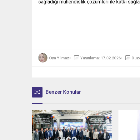
sağladığı mühendislik çözümleri ile katkı sağ
Oya Yılmaz
Yayınlama: 17.02.2026
Düze
Benzer Konular