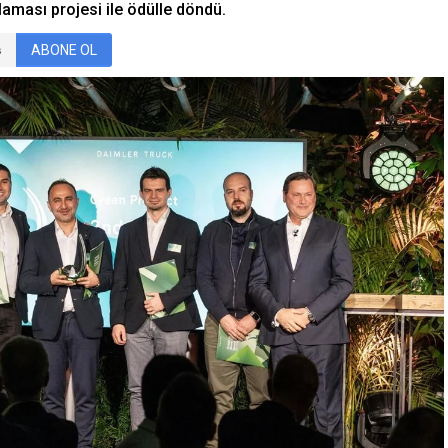
laması projesi ile ödülle döndü.
ABONE OL