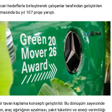
ri hedeflerle birleştirerek çalışanlar tarafından geliştirilen
masında bu yıl 107 proje yarıştı.
 bir tavan kaplama konsepti geliştirildi. Bu dönüşüm sayesinde
 araç ağırlığının azalması, yakıt tüketimi ve enerji verimliliği