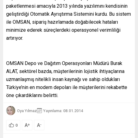
paketlenmesi amacıyla 2013 yılında yazılımını kendisinin
geliştirdiği Otomatik Ayrıştırma Sistemini kurdu. Bu sistem
ile OMSAN, sipariş hazırlamada doğabilecek hataları
minimize ederek süreçlerdeki operasyonel verimliliği
artırıyor.
OMSAN Depo ve Dağıtım Operasyonları Müdürü Burak
ALAT, sektörel bazda, müşterilerinin lojistik ihtiyaçlarına
uzmanlaşmış nitelikli insan kaynağı ve sahip oldukları
Türkiye’nin en modern depoları ile müşterilerini rekabette
öne çıkardıklarını belirtti.
Oya Yılmaz
Yayınlama: 08.01.2014
A
A
+
-
0