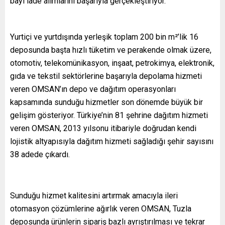
bayi iade alımlarını başarıyla gerçekleştiriyor.
Yurtiçi ve yurtdışında yerleşik toplam 200 bin m²’lik 16
deposunda başta hızlı tüketim ve perakende olmak üzere,
otomotiv, telekomünikasyon, inşaat, petrokimya, elektronik,
gıda ve tekstil sektörlerine başarıyla depolama hizmeti
veren OMSAN’ın depo ve dağıtım operasyonları
kapsamında sunduğu hizmetler son dönemde büyük bir
gelişim gösteriyor. Türkiye’nin 81 şehrine dağıtım hizmeti
veren OMSAN, 2013 yılsonu itibariyle doğrudan kendi
lojistik altyapısıyla dağıtım hizmeti sağladığı şehir sayısını
38 adede çıkardı.
Sunduğu hizmet kalitesini artırmak amacıyla ileri
otomasyon çözümlerine ağırlık veren OMSAN, Tuzla
deposunda ürünlerin sipariş bazlı ayrıştırılması ve tekrar