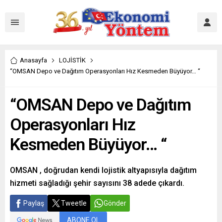
Anasayfa
LOJİSTİK
“OMSAN Depo ve Dağıtım Operasyonları Hız Kesmeden Büyüyor… “
“OMSAN Depo ve Dağıtım
Operasyonları Hız
Kesmeden Büyüyor… “
OMSAN , doğrudan kendi lojistik altyapısıyla dağıtım
hizmeti sağladığı şehir sayısını 38 adede çıkardı.
Paylaş
Tweetle
Gönder
ABONE OL