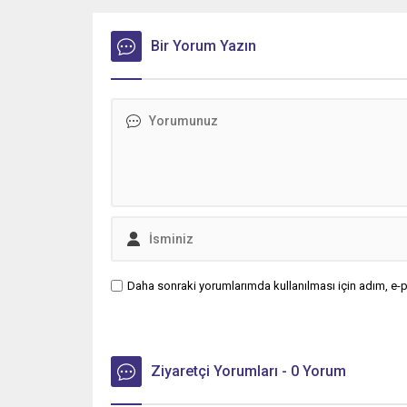
birliği üçüncü yılına girdi.
Bir Yorum Yazın
Daha sonraki yorumlarımda kullanılması için adım, e-p
Ziyaretçi Yorumları - 0 Yorum