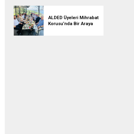
ALDED Üyeleri Mihrabat
Korusu’nda Bir Araya
Geldi