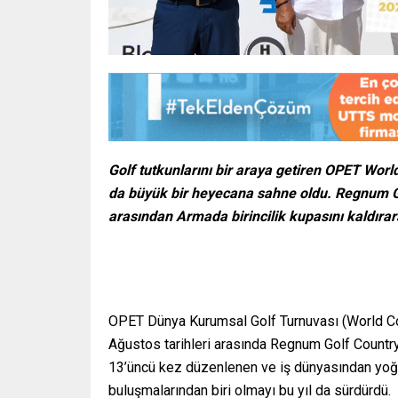
Golf tutkunlarını bir araya getiren OPET Worl
da büyük bir heyecana sahne oldu. Regnum G
arasından Armada birincilik kupasını kaldırar
OPET Dünya Kurumsal Golf Turnuvası (World Co
Ağustos tarihleri arasında Regnum Golf Country
13’üncü kez düzenlenen ve iş dünyasından yoğun
buluşmalarından biri olmayı bu yıl da sürdürdü.