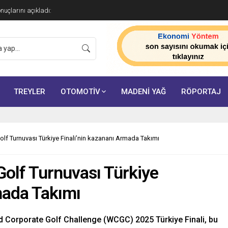
onuçlarını açıkladı:
TREYLER
OTOMOTİV
MADENİ YAĞ
RÖPORTAJ
f Turnuvası Türkiye Finali’nin kazananı Armada Takımı
olf Turnuvası Türkiye
mada Takımı
ld Corporate Golf Challenge (WCGC) 2025 Türkiye Finali, bu