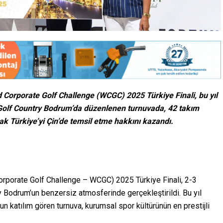
d Corporate Golf Challenge (WCGC) 2025 Türkiye Finali, bu yıl
olf Country Bodrum’da düzenlenen turnuvada, 42 takım
ak Türkiye’yi Çin’de temsil etme hakkını kazandı.
rporate Golf Challenge – WCGC) 2025 Türkiye Finali, 2-3
 Bodrum’un benzersiz atmosferinde gerçekleştirildi. Bu yıl
 katılım gören turnuva, kurumsal spor kültürünün en prestijli