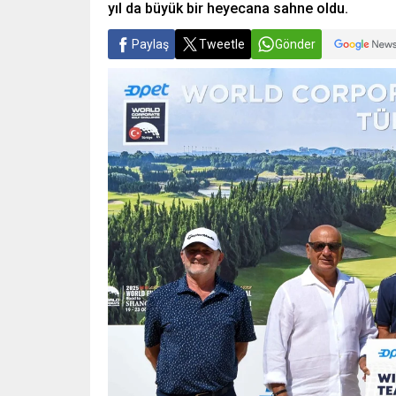
yıl da büyük bir heyecana sahne oldu.
Paylaş
Tweetle
Gönder