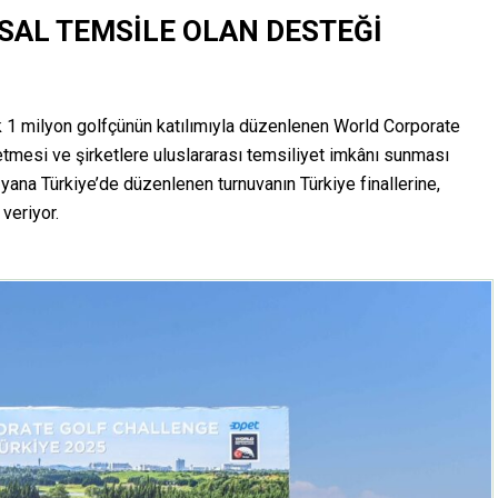
SAL TEMSİLE OLAN DESTEĞİ
k 1 milyon golfçünün katılımıyla düzenlenen World Corporate
etmesi ve şirketlere uluslararası temsiliyet imkânı sunması
 yana Türkiye’de düzenlenen turnuvanın Türkiye finallerine,
veriyor.