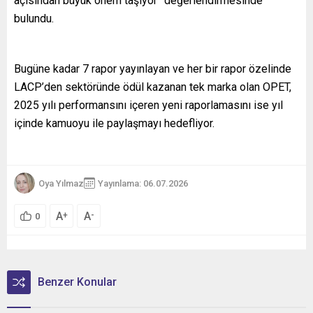
açısından büyük önem taşıyor” değerlendirmesinde
bulundu.
Bugüne kadar 7 rapor yayınlayan ve her bir rapor özelinde
LACP’den sektöründe ödül kazanan tek marka olan OPET,
2025 yılı performansını içeren yeni raporlamasını ise yıl
içinde kamuoyu ile paylaşmayı hedefliyor.
Oya Yılmaz
Yayınlama: 06.07.2026
A
A
+
-
0
Benzer Konular