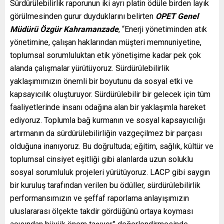
Sürdürülebilirlik raporunun iki ayrı platin ödüle birden layık
görülmesinden gurur duyduklarını belirten
OPET Genel
Müdürü Özgür Kahramanzade
, “Enerji yönetiminden atık
yönetimine, çalışan haklarından müşteri memnuniyetine,
toplumsal sorumluluktan etik yönetişime kadar pek çok
alanda çalışmalar yürütüyoruz. Sürdürülebilirlik
yaklaşımımızın önemli bir boyutunu da sosyal etki ve
kapsayıcılık oluşturuyor. Sürdürülebilir bir gelecek için tüm
faaliyetlerinde insanı odağına alan bir yaklaşımla hareket
ediyoruz. Toplumla bağ kurmanın ve sosyal kapsayıcılığı
artırmanın da sürdürülebilirliğin vazgeçilmez bir parçası
olduğuna inanıyoruz. Bu doğrultuda; eğitim, sağlık, kültür ve
toplumsal cinsiyet eşitliği gibi alanlarda uzun soluklu
sosyal sorumluluk projeleri yürütüyoruz. LACP gibi saygın
bir kuruluş tarafından verilen bu ödüller, sürdürülebilirlik
performansımızın ve şeffaf raporlama anlayışımızın
uluslararası ölçekte takdir gördüğünü ortaya koyması