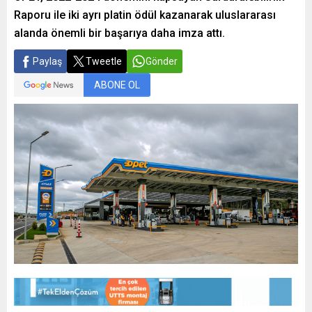
Raporu ile iki ayrı platin ödül kazanarak uluslararası
alanda önemli bir başarıya daha imza attı.
Paylaş
Tweetle
Gönder
ABONE OL