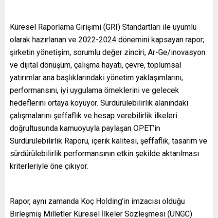
Küresel Raporlama Girişimi (GRI) Standartları ile uyumlu
olarak hazırlanan ve 2022-2024 dönemini kapsayan rapor;
şirketin yönetişim, sorumlu değer zinciri, Ar-Ge/inovasyon
ve dijital dönüşüm, çalışma hayatı, çevre, toplumsal
yatırımlar ana başlıklarındaki yönetim yaklaşımlarını,
performansını, iyi uygulama örneklerini ve gelecek
hedeflerini ortaya koyuyor. Sürdürülebilirlik alanındaki
çalışmalarını şeffaflık ve hesap verebilirlik ilkeleri
doğrultusunda kamuoyuyla paylaşan OPET’in
Sürdürülebilirlik Raporu, içerik kalitesi, şeffaflık, tasarım ve
sürdürülebilirlik performansının etkin şekilde aktarılması
kriterleriyle öne çıkıyor.
Rapor, aynı zamanda Koç Holding’in imzacısı olduğu
Birleşmiş Milletler Küresel İlkeler Sözleşmesi (UNGC)