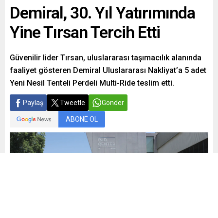
Demiral, 30. Yıl Yatırımında
Yine Tırsan Tercih Etti
Güvenilir lider Tırsan, uluslararası taşımacılık alanında
faaliyet gösteren Demiral Uluslararası Nakliyat’a 5 adet
Yeni Nesil Tenteli Perdeli Multi-Ride teslim etti.
Paylaş
Tweetle
Gönder
ABONE OL