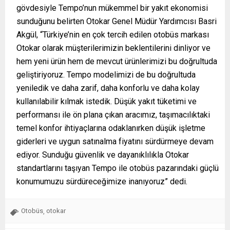
gövdesiyle Tempo’nun mükemmel bir yakıt ekonomisi
sunduğunu belirten Otokar Genel Müdür Yardımcısı Basri
Akgül, “Türkiye’nin en çok tercih edilen otobüs markası
Otokar olarak müşterilerimizin beklentilerini dinliyor ve
hem yeni ürün hem de mevcut ürünlerimizi bu doğrultuda
geliştiriyoruz. Tempo modelimizi de bu doğrultuda
yeniledik ve daha zarif, daha konforlu ve daha kolay
kullanılabilir kılmak istedik. Düşük yakıt tüketimi ve
performansı ile ön plana çıkan aracımız, taşımacılıktaki
temel konfor ihtiyaçlarına odaklanırken düşük işletme
giderleri ve uygun satınalma fiyatını sürdürmeye devam
ediyor. Sunduğu güvenlik ve dayanıklılıkla Otokar
standartlarını taşıyan Tempo ile otobüs pazarındaki güçlü
konumumuzu sürdüreceğimize inanıyoruz” dedi.
Otobüs
otokar
,
Antalya