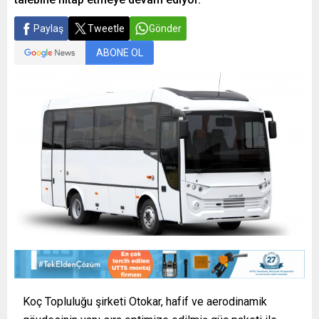
Paylaş
Tweetle
Gönder
ABONE OL
Koç Topluluğu şirketi Otokar, hafif ve aerodinamik