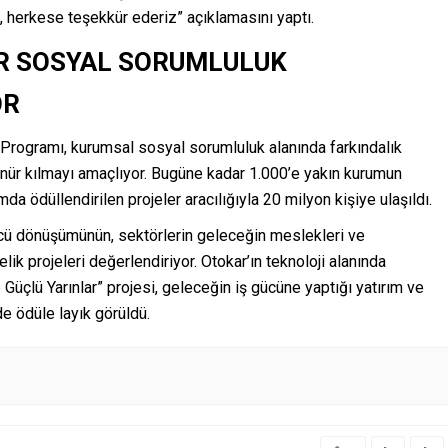
, herkese teşekkür ederiz” açıklamasını yaptı.
IR SOSYAL SORUMLULUK
OR
 Programı, kurumsal sosyal sorumluluk alanında farkındalık
ünür kılmayı amaçlıyor. Bugüne kadar 1.000’e yakın kurumun
da ödüllendirilen projeler aracılığıyla 20 milyon kişiye ulaşıldı.
işgücü dönüşümünün, sektörlerin geleceğin meslekleri ve
ik projeleri değerlendiriyor. Otokar’ın teknoloji alanında
e Güçlü Yarınlar” projesi, geleceğin iş gücüne yaptığı yatırım ve
e ödüle layık görüldü.