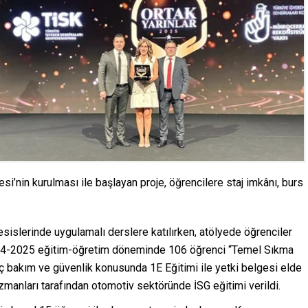
esi’nin kurulması ile başlayan proje, öğrencilere staj imkânı, burs
esislerinde uygulamalı derslere katılırken, atölyede öğrenciler
2024-2025 eğitim-öğretim döneminde 106 öğrenci “Temel Sıkma
araç bakım ve güvenlik konusunda 1E Eğitimi ile yetki belgesi elde
uzmanları tarafından otomotiv sektöründe İSG eğitimi verildi.