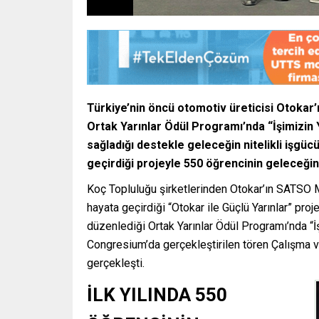
Türkiye’nin öncü otomotiv üreticisi Otokar’ı
Ortak Yarınlar Ödül Programı’nda “İşimizin 
sağladığı destekle geleceğin nitelikli işgü
geçirdiği projeyle 550 öğrencinin geleceğin
Koç Topluluğu şirketlerinden Otokar’ın SATSO M
hayata geçirdiği “Otokar ile Güçlü Yarınlar” pro
düzenlediği Ortak Yarınlar Ödül Programı’nda “İ
Congresium’da gerçekleştirilen tören Çalışma ve
gerçekleşti.
İLK YILINDA 550