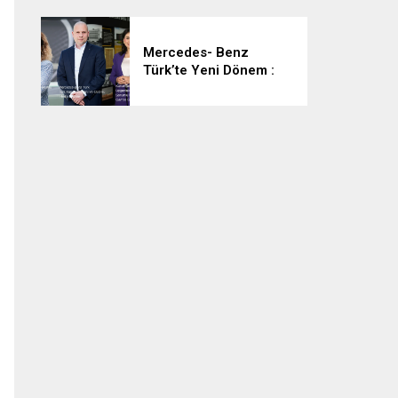
İmkânı
Mercedes- Benz
Türk’te Yeni Dönem :
Heiko Selzam Yeni
Görevine Başladı