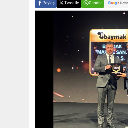
Paylaş
Tweetle
Gönder