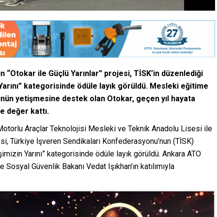
n “Otokar ile Güçlü Yarınlar” projesi, TİSK’in düzenlediği
Yarını” kategorisinde ödüle layık görüldü. Mesleki eğitime
cünün yetişmesine destek olan Otokar, geçen yıl hayata
e değer kattı.
otorlu Araçlar Teknolojisi Mesleki ve Teknik Anadolu Lisesi ile
jesi, Türkiye İşveren Sendikaları Konfederasyonu’nun (TİSK)
şimizin Yarını” kategorisinde ödüle layık görüldü. Ankara ATO
 Sosyal Güvenlik Bakanı Vedat Işıkhan’ın katılımıyla