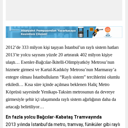
2012’de 333 milyon kişi taşıyan İstanbul’un raylı sistem hatları
2013’te yolcu sayısını yüzde 20 artırarak 402 milyon kişiye
ulaştı… Esenler-Bağcılar-İkitelli-Olimpiyatköy Metrosu’nun
hizmete girmesi ve Kartal-Kadıköy Metrosu’nun Marmaray’a
entegre olması İstanbulluların “Raylı sistem” tercihlerini olumlu
etkiledi… Kısa süre içinde açılması beklenen Haliç Metro
Köprüsü sayesinde Yenikapı-Taksim metrosunun da devreye
girmesiyle şehir içi ulaşımında raylı sistem ağırlığının daha da
artacağı belirtiliyor…
En fazla yolcu Bağcılar-Kabataş Tramvayında
2013 yılında İstanbul’da metro, tramvay, füniküler gibi raylı