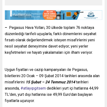
–
Pegasus Hava Yolları, 30 ülkede toplam 76 noktaya
düzenlediği tarifeli uçuşlarla, farklı dönemlerini seyahat
fırsatı olarak değerlendirmek isteyen misafirlerini yeni
nesil seyahat deneyimine davet ediyor; yeni yerler
keşfetmeleri ve hayatı yakalamaları için ilham veriyor.
Uygun fiyatları ve cazip kampanyaları ile Pegasus,
biletlerini 20 Ocak – 09 Şubat 2014 tarihleri arasında alan
misafirlerini
15 Şubat – 24 Temmuz 2014
tarihleri
arasında,
#atlayıpgitsem
dedikleri yurt içi hatlarına 44,99
TL’den, yurt dışı hatlarına ise 49,99 Euro’dan başlayan
fiyatlarla uçuruyor.