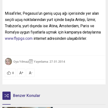
Misafirler, Pegasus’un geniş uçuş ağı içerisinde yer alan
seçili uçuş noktalarından yurt içinde başta Antep, İzmir,
Trabzon’a; yurt dışında ise Atina, Amsterdam, Paris ve
Roma’ya uygun fiyatlarla uçmak için kampanya detaylarına
www.flypgs.com
internet adresinden ulaşabilirler.
Oya Yılmaz
Yayınlama: 27.01.2014
A
A
+
-
0
Benzer Konular