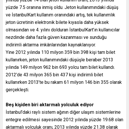
yüzde 7.5 oranına inmiş oldu. Jeton kullanımındaki düşüş
ve İstanbulKart kullanım oranındaki artış, tek kullanımlık
jeton ücretinin elektronik bilete kıyasla daha yüksek
olmasından ve 4. yılını dolduran İstanbulKart’ın kullanıcılar
nezdinde daha fazla güven kazanması ve sunduğu
indirimli aktarma imkânlarından kaynaklanıyor.
Yine 2012 yılında 110 milyon 359 bin 398 kişi tam bilet
kullanırken, jeton kullanımındaki düşüşle beraber 2013
yılında 149 milyon 962 bin 693 yolcu tam bilet kullandı.
2012’de 43 milyon 365 bin 437 kişi indirimli bilet
kullanırken 2013’te bu rakam 61 milyon 146 bin 355 olarak
gerçekleşti.
Beş kişiden biri aktarmalı yolculuk ediyor
İstanbul’daki raylı sistem ağının diğer ulaşım sistemlerine
entegre edilmesi sayesinde 2012 yılında yüzde 19.68 olan
aktarmalı yolculuk oranı, 2013 yılında yüzde 21.38 olarak