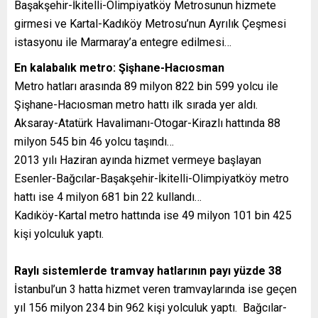
Başakşehir-İkitelli-Olimpiyatköy Metrosunun hizmete
girmesi ve Kartal-Kadıköy Metrosu’nun Ayrılık Çeşmesi
istasyonu ile Marmaray’a entegre edilmesi…
En kalabalık metro: Şişhane-Hacıosman
Metro hatları arasında 89 milyon 822 bin 599 yolcu ile
Şişhane-Hacıosman metro hattı ilk sırada yer aldı.
Aksaray-Atatürk Havalimanı-Otogar-Kirazlı hattında 88
milyon 545 bin 46 yolcu taşındı…
2013 yılı Haziran ayında hizmet vermeye başlayan
Esenler-Bağcılar-Başakşehir-İkitelli-Olimpiyatköy metro
hattı ise 4 milyon 681 bin 22 kullandı…
Kadıköy-Kartal metro hattında ise 49 milyon 101 bin 425
kişi yolculuk yaptı.
Raylı sistemlerde tramvay hatlarının payı yüzde 38
İstanbul’un 3 hatta hizmet veren tramvaylarında ise geçen
yıl 156 milyon 234 bin 962 kişi yolculuk yaptı. Bağcılar-