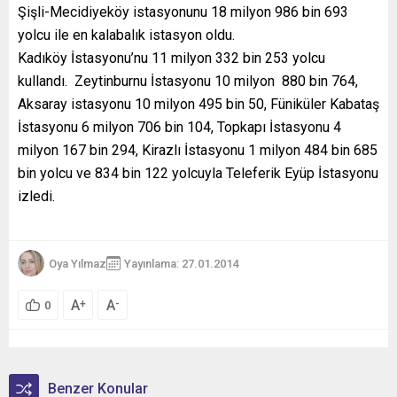
Şişli-Mecidiyeköy istasyonunu 18 milyon 986 bin 693
yolcu ile en kalabalık istasyon oldu.
Kadıköy İstasyonu’nu 11 milyon 332 bin 253 yolcu
kullandı. Zeytinburnu İstasyonu 10 milyon 880 bin 764,
Aksaray istasyonu 10 milyon 495 bin 50, Füniküler Kabataş
İstasyonu 6 milyon 706 bin 104, Topkapı İstasyonu 4
milyon 167 bin 294, Kirazlı İstasyonu 1 milyon 484 bin 685
bin yolcu ve 834 bin 122 yolcuyla Teleferik Eyüp İstasyonu
izledi.
Oya Yılmaz
Yayınlama: 27.01.2014
A
A
+
-
0
Benzer Konular