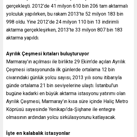
gerçekleşti. 2012’de 41 milyon 610 bin 206 tam aktarmalı
yolculuk yapılırken, bu rakam 2013’te 52 milyon 183 bin
998 oldu. Yine 2012’de 24 milyon 110 bin 13 indirimli
aktarma gerçekleşirken, 2013’te 33 milyon 807 bin 183
aktarma yapıldı.
Ayrılık Çeşmesi kıtaları buluşturuyor
Marmaray’ın açılması ile birlikte 29 Ekim’de açılan Ayrılık
Çeşmesi istasyonunda ilk günlerde ortalama 12 bin
civarındaki günlük yolcu sayısı, 2013 yılı sonu itibarıyla
günde ortalama 21 bin seviyelerine ulaştı. İstanbul’un
bugüne kadarki en büyük aktarma istasyonu yatırımı olan
Ayrılık Çeşmesi, Marmaray’ın kısa süre içinde Haliç Metro
Köprüsü sayesinde Yenikapı’da-Şişhane ile entegre
olmasının ardından yolcu sirkülasyonunu katlayacak.
İşte en kalabalık istasyonlar