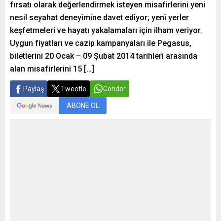
fırsatı olarak değerlendirmek isteyen misafirlerini yeni
nesil seyahat deneyimine davet ediyor; yeni yerler
keşfetmeleri ve hayatı yakalamaları için ilham veriyor.
Uygun fiyatları ve cazip kampanyaları ile Pegasus,
biletlerini 20 Ocak – 09 Şubat 2014 tarihleri arasında
alan misafirlerini 15 […]
Paylaş
Tweetle
Gönder
ABONE OL