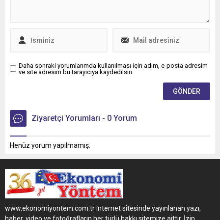
Daha sonraki yorumlarımda kullanılması için adım, e-posta adresim
ve site adresim bu tarayıcıya kaydedilsin.
Ziyaretçi Yorumları - 0 Yorum
Henüz yorum yapılmamış.
www.ekonomiyontem.com.tr internet sitesinde yayınlanan yazı,
haber, video ve fotoğrafların her türlü hakkı sitemize aittir. İzin