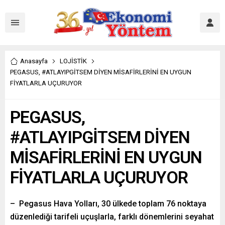
Anasayfa
LOJİSTİK
PEGASUS, #ATLAYIPGİTSEM DİYEN MİSAFİRLERİNİ EN UYGUN
FİYATLARLA UÇURUYOR
PEGASUS,
#ATLAYIPGİTSEM DİYEN
MİSAFİRLERİNİ EN UYGUN
FİYATLARLA UÇURUYOR
– Pegasus Hava Yolları, 30 ülkede toplam 76 noktaya
düzenlediği tarifeli uçuşlarla, farklı dönemlerini seyahat