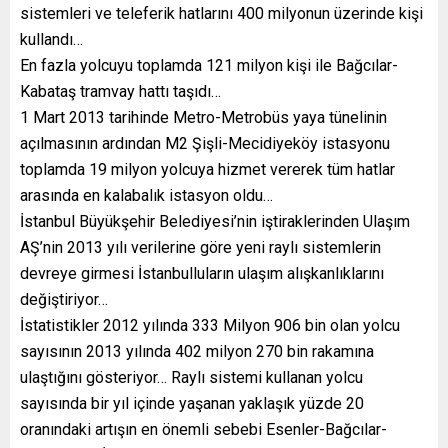
sistemleri ve teleferik hatlarını 400 milyonun üzerinde kişi
kullandı…
En fazla yolcuyu toplamda 121 milyon kişi ile Bağcılar-
Kabataş tramvay hattı taşıdı…
1 Mart 2013 tarihinde Metro-Metrobüs yaya tünelinin
açılmasının ardından M2 Şişli-Mecidiyeköy istasyonu
toplamda 19 milyon yolcuya hizmet vererek tüm hatlar
arasında en kalabalık istasyon oldu…
İstanbul Büyükşehir Belediyesi’nin iştiraklerinden Ulaşım
AŞ’nin 2013 yılı verilerine göre yeni raylı sistemlerin
devreye girmesi İstanbulluların ulaşım alışkanlıklarını
değiştiriyor…
İstatistikler 2012 yılında 333 Milyon 906 bin olan yolcu
sayısının 2013 yılında 402 milyon 270 bin rakamına
ulaştığını gösteriyor… Raylı sistemi kullanan yolcu
sayısında bir yıl içinde yaşanan yaklaşık yüzde 20
oranındaki artışın en önemli sebebi Esenler-Bağcılar-