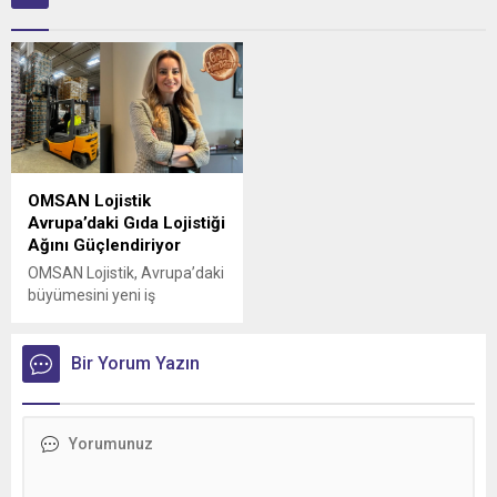
OMSAN Lojistik
Avrupa’daki Gıda Lojistiği
Ağını Güçlendiriyor
OMSAN Lojistik, Avrupa’daki
büyümesini yeni iş
birlikleriyle sürdürmeye
devam ediyor
Bir Yorum Yazın