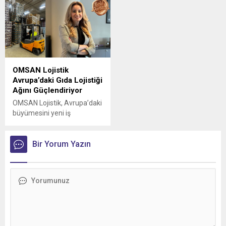
OMSAN Lojistik
Avrupa’daki Gıda Lojistiği
Ağını Güçlendiriyor
OMSAN Lojistik, Avrupa’daki
büyümesini yeni iş
birlikleriyle sürdürmeye
devam ediyor
Bir Yorum Yazın