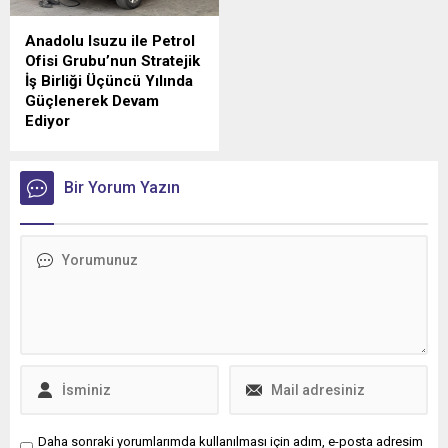
imza atıldı.
Anadolu Isuzu ile Petrol
Ofisi Grubu’nun Stratejik
İş Birliği Üçüncü Yılında
Güçlenerek Devam
Ediyor
Anadolu Isuzu ile Petrol
Ofisi Grubu arasında, ağır
ticari araçlara madeni yağ
Bir Yorum Yazın
tedarikini kapsayan stratejik
iş birliği üçüncü yılına girdi.
Daha sonraki yorumlarımda kullanılması için adım, e-posta adresim