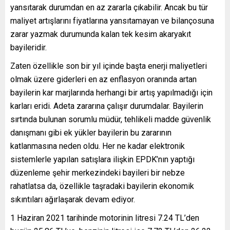
yansıtarak durumdan en az zararla çıkabilir. Ancak bu tür
maliyet artışlarını fiyatlarına yansıtamayan ve bilançosuna
zarar yazmak durumunda kalan tek kesim akaryakıt
bayileridir.
Zaten özellikle son bir yıl içinde başta enerji maliyetleri
olmak üzere giderleri en az enflasyon oranında artan
bayilerin kar marjlarında herhangi bir artış yapılmadığı için
karları eridi. Adeta zararına çalışır durumdalar. Bayilerin
sırtında bulunan sorumlu müdür, tehlikeli madde güvenlik
danışmanı gibi ek yükler bayilerin bu zararının
katlanmasına neden oldu. Her ne kadar elektronik
sistemlerle yapılan satışlara ilişkin EPDK’nın yaptığı
düzenleme şehir merkezindeki bayileri bir nebze
rahatlatsa da, özellikle taşradaki bayilerin ekonomik
sıkıntıları ağırlaşarak devam ediyor.
1 Haziran 2021 tarihinde motorinin litresi 7.24 TL’den