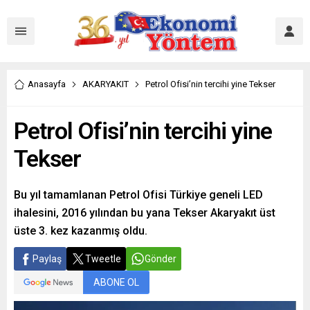
Anasayfa
AKARYAKIT
Petrol Ofisi’nin tercihi yine Tekser
Petrol Ofisi’nin tercihi yine
Tekser
Bu yıl tamamlanan Petrol Ofisi Türkiye geneli LED
ihalesini, 2016 yılından bu yana Tekser Akaryakıt üst
üste 3. kez kazanmış oldu.
Paylaş
Tweetle
Gönder
ABONE OL