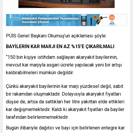
PÜİS Genel Başkanı Okumuş’un açıklaması şöyle:
BAYİLERİN KAR MARJI EN AZ %15’E ÇIKARILMALI
“150 bin kişiye istihdam sağlayan akaryakıt bayilerinin,
mevcut kar marjıyla asgari ücrete yapılacak yeni bir artışı
kaldırabilmeleri mümkün değildir.
Çünkü akaryakıt bayilerinin kar marjı yüzdesel değil, sabit
bir rakamdan oluşmaktadır. Dolayısıyla akaryakıt fiyatları
düşse de, artsa da sattıkları her litre yakıttan elde ettikleri
kar değişmemektedir. Kaldı ki akaryakıt fiyatları da bayiler
tarafından belirlenmemektedir.
Bugün itibariyle dağıtıcı ve bayi için belirlenen entegre kar