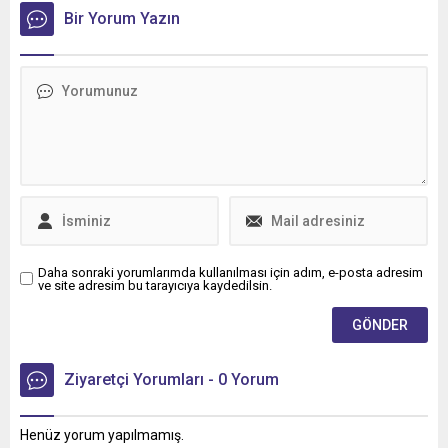
ticari araçlara madeni yağ
Bir Yorum Yazın
tedarikini kapsayan stratejik
iş birliği üçüncü yılına girdi.
Daha sonraki yorumlarımda kullanılması için adım, e-posta adresim
ve site adresim bu tarayıcıya kaydedilsin.
Ziyaretçi Yorumları - 0 Yorum
Henüz yorum yapılmamış.