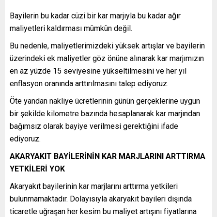
Bayilerin bu kadar cüzi bir kar marjıyla bu kadar ağır
maliyetleri kaldırması mümkün değil.
Bu nedenle, maliyetlerimizdeki yüksek artışlar ve bayilerin
üzerindeki ek maliyetler göz önüne alınarak kar marjımızın
en az yüzde 15 seviyesine yükseltilmesini ve her yıl
enflasyon oranında arttırılmasını talep ediyoruz.
Öte yandan nakliye ücretlerinin günün gerçeklerine uygun
bir şekilde kilometre bazında hesaplanarak kar marjından
bağımsız olarak bayiye verilmesi gerektiğini ifade
ediyoruz.
AKARYAKIT BAYİLERİNİN KAR MARJLARINI ARTTIRMA
YETKİLERİ YOK
Akaryakıt bayilerinin kar marjlarını arttırma yetkileri
bulunmamaktadır. Dolayısıyla akaryakıt bayileri dışında
ticaretle uğraşan her kesim bu maliyet artışını fiyatlarına