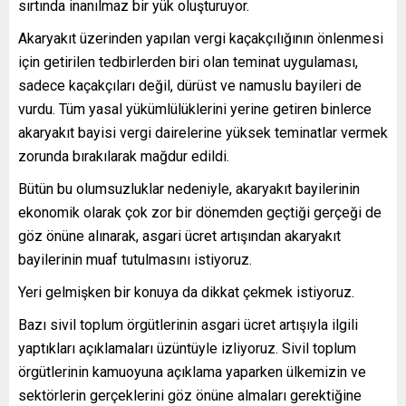
sırtında inanılmaz bir yük oluşturuyor.
Akaryakıt üzerinden yapılan vergi kaçakçılığının önlenmesi
için getirilen tedbirlerden biri olan teminat uygulaması,
sadece kaçakçıları değil, dürüst ve namuslu bayileri de
vurdu. Tüm yasal yükümlülüklerini yerine getiren binlerce
akaryakıt bayisi vergi dairelerine yüksek teminatlar vermek
zorunda bırakılarak mağdur edildi.
Bütün bu olumsuzluklar nedeniyle, akaryakıt bayilerinin
ekonomik olarak çok zor bir dönemden geçtiği gerçeği de
göz önüne alınarak, asgari ücret artışından akaryakıt
bayilerinin muaf tutulmasını istiyoruz.
Yeri gelmişken bir konuya da dikkat çekmek istiyoruz.
Bazı sivil toplum örgütlerinin asgari ücret artışıyla ilgili
yaptıkları açıklamaları üzüntüyle izliyoruz. Sivil toplum
örgütlerinin kamuoyuna açıklama yaparken ülkemizin ve
sektörlerin gerçeklerini göz önüne almaları gerektiğine