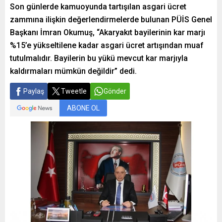
Son günlerde kamuoyunda tartışılan asgari ücret
zammına ilişkin değerlendirmelerde bulunan PÜİS Genel
Başkanı İmran Okumuş, “Akaryakıt bayilerinin kar marjı
%15’e yükseltilene kadar asgari ücret artışından muaf
tutulmalıdır. Bayilerin bu yükü mevcut kar marjıyla
kaldırmaları mümkün değildir” dedi.
Paylaş
Tweetle
Gönder
ABONE OL