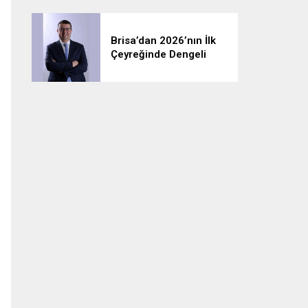
Brisa’dan 2026’nın İlk
Çeyreğinde Dengeli
Seyir