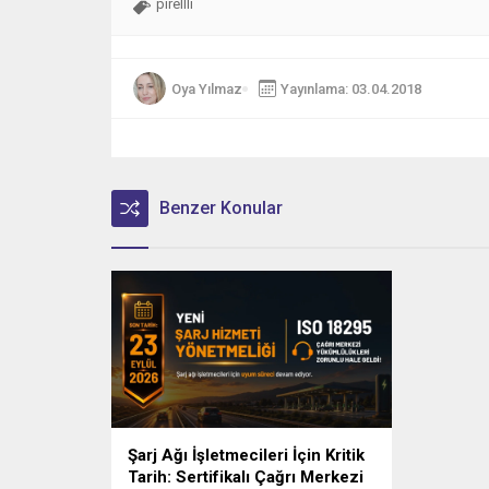
pirellli
Oya Yılmaz
Yayınlama: 03.04.2018
Benzer Konular
Şarj Ağı İşletmecileri İçin Kritik
Tarih: Sertifikalı Çağrı Merkezi