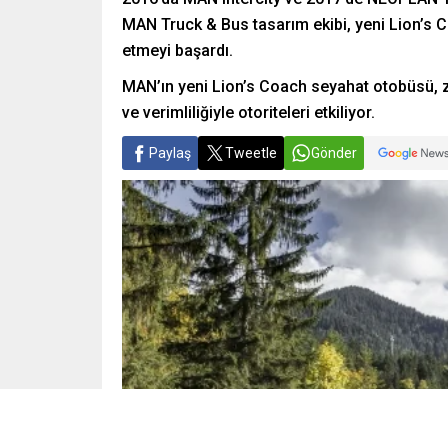
MAN Truck & Bus tasarım ekibi, yeni Lion’s C
etmeyi başardı.
MAN’ın yeni Lion’s Coach seyahat otobüsü,
ve verimliliğiyle otoriteleri etkiliyor.
Paylaş
Tweetle
Gönder