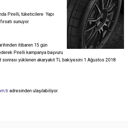
 Pirelli, tüketicilere Yapı
fırsatı sunuyor.
tarihinden itibaren 15 gün
ederek Pirelli kampanya başvuru
yıt sonrası yüklenen akaryakıt TL bakiyesini 1 Ağustos 2018
om.tr
adresinden ulaşılabiliyor.