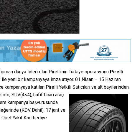
kipman dünya lideri olan Pirelli’nin Türkiye operasyonu
Pirelli
T
ile yeni bir kampanyaya imza atıyor. 01 Nisan – 15 Haziran
 kampanyaya katılan Pirelli Yetkili Satıcıları ve alt bayilerinden,
 oto, SUV(4×4), hafif ticari araç
cilere kampanya başvurusunda
 değerinde (KDV Dahil), 17 jant ve
e Opet Yakıt Kart hediye