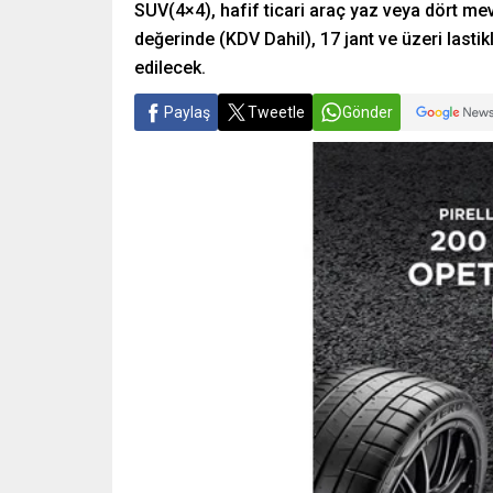
SUV(4×4), hafif ticari araç yaz veya dört mevsi
değerinde (KDV Dahil), 17 jant ve üzeri lastik
edilecek.
Paylaş
Tweetle
Gönder