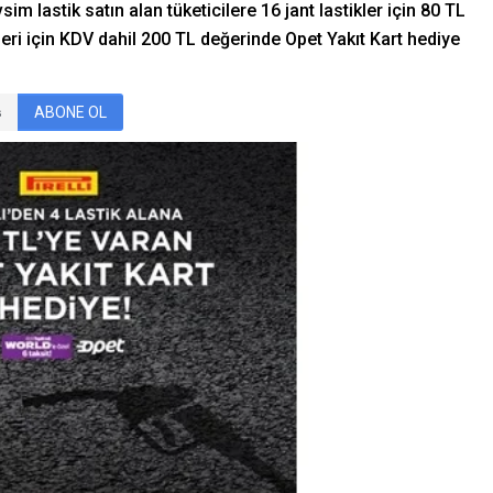
m lastik satın alan tüketicilere 16 jant lastikler için 80 TL
leri için KDV dahil 200 TL değerinde Opet Yakıt Kart hediye
ABONE OL