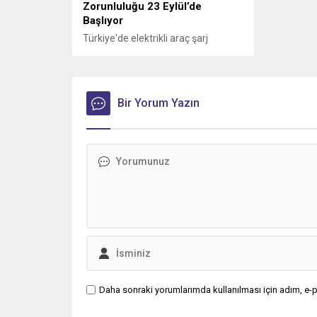
Zorunluluğu 23 Eylül’de
Başlıyor
Türkiye'de elektrikli araç şarj
sektörünü yakından ilgilendiren
düzenlemede geri sayım sürüyor.
Bir Yorum Yazın
Daha sonraki yorumlarımda kullanılması için adım, e-p