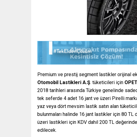
Premium ve prestij segment lastikler orijinal e
Otomobil Lastikleri A.Ş
. tüketicileri için
OPE
2018 tarihleri arasında Türkiye genelinde sadece
tek
seferde 4 adet 16 jant ve üzeri Pirelli marka
yaz veya dört mevsim lastik satın alan tüketi
bulunmaları halinde 16 jant lastikler için 80 TL
üzeri lastikleri için KDV dahil 200 TL değerind
edilecek.