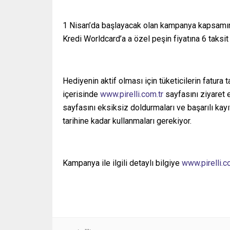
1 Nisan’da başlayacak olan kampanya kapsamında
Kredi Worldcard’a a özel peşin fiyatına 6 taksit 
Hediyenin aktif olması için tüketicilerin fatura 
içerisinde
www.pirelli.com.tr
sayfasını ziyaret 
sayfasını eksiksiz doldurmaları ve başarılı ka
tarihine kadar kullanmaları gerekiyor.
Kampanya ile ilgili detaylı bilgiye
www.pirelli.c