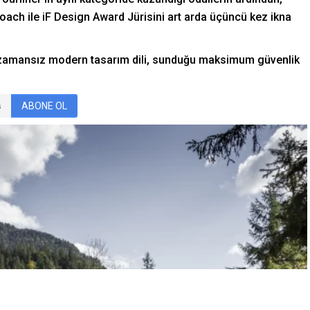
oach ile iF Design Award Jürisini art arda üçüncü kez ikna
 zamansız modern tasarım dili, sunduğu maksimum güvenlik
ABONE OL