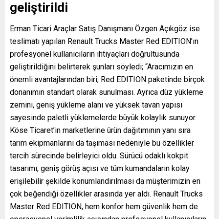
geliştirildi
Erman Ticari Araçlar Satış Danışmanı Özgen Açıkgöz ise
teslimatı yapılan Renault Trucks Master Red EDITION’ın
profesyonel kullanıcıların ihtiyaçları doğrultusunda
geliştirildiğini belirterek şunları söyledi; “Aracımızın en
önemli avantajlarından biri, Red EDITION paketinde birçok
donanımın standart olarak sunulması. Ayrıca düz yükleme
zemini, geniş yükleme alanı ve yüksek tavan yapısı
sayesinde paletli yüklemelerde büyük kolaylık sunuyor.
Köse Ticaret’in marketlerine ürün dağıtımının yanı sıra
tarım ekipmanlarını da taşıması nedeniyle bu özellikler
tercih sürecinde belirleyici oldu. Sürücü odaklı kokpit
tasarımı, geniş görüş açısı ve tüm kumandaların kolay
erişilebilir şekilde konumlandırılması da müşterimizin en
çok beğendiği özellikler arasında yer aldı. Renault Trucks
Master Red EDITION, hem konfor hem güvenlik hem de