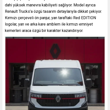
dahi yüksek manevra kabiliyeti sağlıyor. Model ayrıca
Renault Trucks’a özgü tasarım detaylarıyla dikkat çekiyor.
Kırmızı çerçeveli ön panjur, yan taraftaki Red EDITION
logolar, yan ve arka kare amblem ile kırmızı emniyet
kemerleri araca özgü bir karakter kazandırıyor.