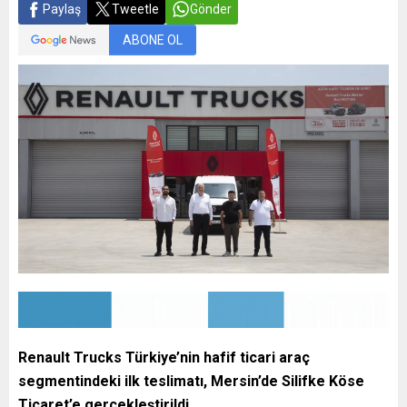
Paylaş
Tweetle
Gönder
ABONE OL
Renault Trucks Türkiye’nin hafif ticari araç
segmentindeki ilk teslimatı, Mersin’de Silifke Köse
Ticaret’e gerçekleştirildi.