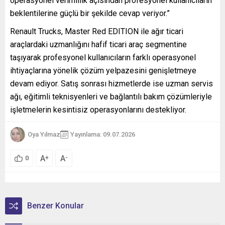
operasyonel verimlilik açısından profesyonel kullanıcıların
beklentilerine güçlü bir şekilde cevap veriyor.”
Renault Trucks, Master Red EDITION ile ağır ticari
araçlardaki uzmanlığını hafif ticari araç segmentine
taşıyarak profesyonel kullanıcıların farklı operasyonel
ihtiyaçlarına yönelik çözüm yelpazesini genişletmeye
devam ediyor. Satış sonrası hizmetlerde ise uzman servis
ağı, eğitimli teknisyenleri ve bağlantılı bakım çözümleriyle
işletmelerin kesintisiz operasyonlarını destekliyor.
Oya Yılmaz
Yayınlama: 09.07.2026
A
A
+
-
0
Benzer Konular