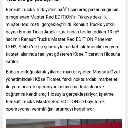
Renault Trucks Türkiye’nin hafif ticari araç pazarına girişini
simgeleyen Master Red EDITION’ın Türkiye’deki ilk
müşteri teslimatı gerçekleştirildi. Renault Trucks yetkili
bayisi Erman Ticari Araçlar tarafından teslim edilen 13 m³
hacimli Renault Trucks Master Red EDITION Panelvan
L3H2, Silifke’de üç şubesiyle market işletmeciliği ve yem
ticareti alanında faaliyet gösteren Köse Ticaret’in filosuna
katıldı.
Baba mesleği olarak yıllardır market işleten Mustafa Özel
yönetimindeki Köse Ticaret, farklı noktalardaki marketleri
ile yem ticareti operasyonlarının ürün tedarikini ve
dağıtımını kendi araç filosuyla gerçekleştiriyor. İşletme,
Renault Trucks Master Red EDITION ile büyüterek
operasyonel verimliliğini artırmayı hedefliyor.