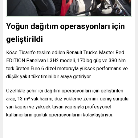
Yoğun dağıtım operasyonları için
geliştirildi
Köse Ticarit’e teslim edilen Renault Trucks Master Red
EDITION Panelvan L3H2 modeli, 170 bg güç ve 380 Nm
tork üreten Euro 6 dizel motoruyla yüksek performans ve
düşük yakıt tüketimini bir araya getiriyor.
Özellikle şehir içi dağıtım operasyonları için geliştirilen
araç, 13 m³ yük hacmi, düz yükleme zemini, geniş sürgülü
yan kapısı ve yüksek tavan yapısıyla profesyonel
kullanıcıların günlük operasyonlarını kolaylaştırıyor.