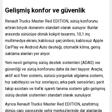
Gelişmiş konfor ve güvenlik
Renault Trucks Master Red EDITION, sürüş konforunu
artıran birçok donanımı standart olarak sunuyor. Bunlar
arasında sürücüye dönük kokpit tasarımı, 10,1 inç
multimedya ekranı, kablosuz şarj ünitesi, kablosuz Apple
CarPlay ve Android Auto desteği, otomatik klima, geniş
saklama alanları yer alıyor.
Yeni nesil gelişmiş sürüş destek sistemleri (ADAS) ise
güvenliği ve sürüş konforunu daha da ileri taşıyor. Araçta;
aktif acil fren sistemi, sürücü yorgunluk algılama sistemi,
hız sabitleyici ve hız sınırlayıcı, arka park sensörleri, şerit
takip asistanı ve trafik işareti tanıma sistemi gibi gelişmiş
sürüş destek sistemleri standart olarak sunuluyor.
Ayrıca Renault Trucks Master Red EDITION, azaltılmış
dönüş çapı sayesinde şehir merkezlerinde dar alanlarda