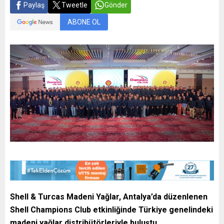
Paylaş
Tweetle
Gönder
ABONE OL
Shell & Turcas Madeni Yağlar, Antalya’da düzenlenen
Shell Champions Club etkinliğinde Türkiye genelindeki
madeni yağlar distribütörleriyle buluştu.