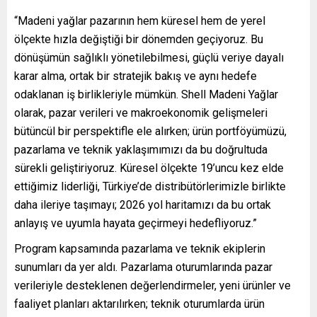
“Madeni yağlar pazarının hem küresel hem de yerel
ölçekte hızla değiştiği bir dönemden geçiyoruz. Bu
dönüşümün sağlıklı yönetilebilmesi, güçlü veriye dayalı
karar alma, ortak bir stratejik bakış ve aynı hedefe
odaklanan iş birlikleriyle mümkün. Shell Madeni Yağlar
olarak, pazar verileri ve makroekonomik gelişmeleri
bütüncül bir perspektifle ele alırken; ürün portföyümüzü,
pazarlama ve teknik yaklaşımımızı da bu doğrultuda
sürekli geliştiriyoruz. Küresel ölçekte 19’uncu kez elde
ettiğimiz liderliği, Türkiye’de distribütörlerimizle birlikte
daha ileriye taşımayı; 2026 yol haritamızı da bu ortak
anlayış ve uyumla hayata geçirmeyi hedefliyoruz.”
Program kapsamında pazarlama ve teknik ekiplerin
sunumları da yer aldı. Pazarlama oturumlarında pazar
verileriyle desteklenen değerlendirmeler, yeni ürünler ve
faaliyet planları aktarılırken; teknik oturumlarda ürün