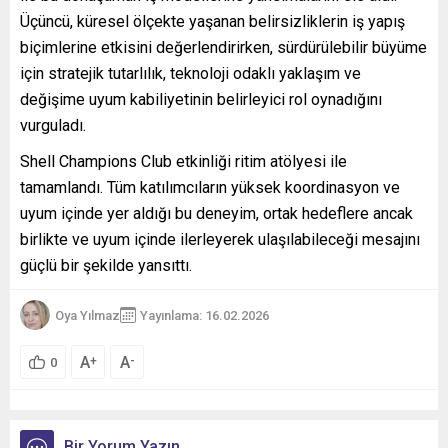
Üçüncü, küresel ölçekte yaşanan belirsizliklerin iş yapış
biçimlerine etkisini değerlendirirken,
sürdürülebilir büyüme
için stratejik tutarlılık, teknoloji odaklı yaklaşım ve
değişime uyum kabiliyetinin belirleyici rol oynadığını
vurguladı.
Shell Champions Club etkinliği ritim atölyesi ile
tamamlandı. Tüm katılımcıların yüksek koordinasyon ve
uyum içinde yer aldığı bu deneyim, ortak hedeflere ancak
birlikte ve uyum içinde ilerleyerek ulaşılabileceği mesajını
güçlü bir şekilde yansıttı.
Oya Yılmaz
Yayınlama: 16.02.2026
A
A
+
-
0
Bir Yorum Yazın