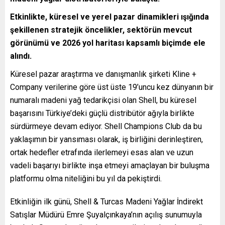
Etkinlikte, küresel ve yerel pazar dinamikleri ışığında
şekillenen stratejik öncelikler, sektörün mevcut
görünümü ve 2026 yol haritası kapsamlı biçimde ele
alındı.
Küresel pazar araştırma ve danışmanlık şirketi Kline +
Company verilerine göre üst üste 19’uncu kez dünyanın bir
numaralı madeni yağ tedarikçisi olan Shell, bu küresel
başarısını Türkiye’deki güçlü distribütör ağıyla birlikte
sürdürmeye devam ediyor. Shell Champions Club da bu
yaklaşımın bir yansıması olarak, iş birliğini derinleştiren,
ortak hedefler etrafında ilerlemeyi esas alan ve uzun
vadeli başarıyı birlikte inşa etmeyi amaçlayan bir buluşma
platformu olma niteliğini bu yıl da pekiştirdi.
Etkinliğin ilk günü, Shell & Turcas Madeni Yağlar İndirekt
Satışlar Müdürü Emre Şuyalçınkaya’nın açılış sunumuyla