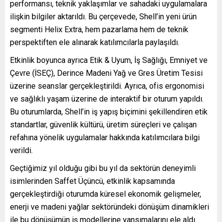
performansı, teknik yaklaşımlar ve sahadaki uygulamalara
ilişkin bilgiler aktarıldı. Bu çerçevede, Shell’in yeni ürün
segmenti Helix Extra, hem pazarlama hem de teknik
perspektiften ele alınarak katılımcılarla paylaşıldı.
Etkinlik boyunca ayrıca Etik & Uyum, İş Sağlığı, Emniyet ve
Çevre (İSEÇ), Derince Madeni Yağ ve Gres Üretim Tesisi
üzerine seanslar gerçekleştirildi. Ayrıca, ofis ergonomisi
ve sağlıklı yaşam üzerine de interaktif bir oturum yapıldı.
Bu oturumlarda, Shell’in iş yapış biçimini şekillendiren etik
standartlar, güvenlik kültürü, üretim süreçleri ve çalışan
refahına yönelik uygulamalar hakkında katılımcılara bilgi
verildi.
Geçtiğimiz yıl olduğu gibi bu yıl da sektörün deneyimli
isimlerinden Saffet Üçüncü, etkinlik kapsamında
gerçekleştirdiği oturumda küresel ekonomik gelişmeler,
enerji ve madeni yağlar sektöründeki dönüşüm dinamikleri
ile bu dönüşümün iş modellerine yansımalarını ele aldı.