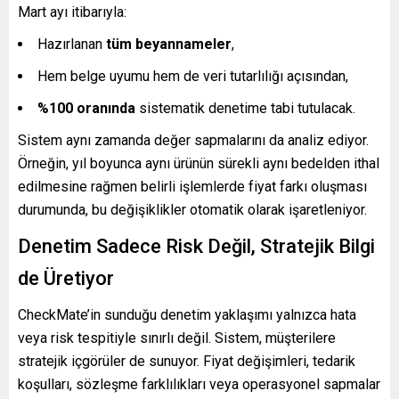
Mart ayı itibarıyla:
Hazırlanan
tüm beyannameler
,
Hem belge uyumu hem de veri tutarlılığı açısından,
%100 oranında
sistematik denetime tabi tutulacak.
Sistem aynı zamanda değer sapmalarını da analiz ediyor.
Örneğin, yıl boyunca aynı ürünün sürekli aynı bedelden ithal
edilmesine rağmen belirli işlemlerde fiyat farkı oluşması
durumunda, bu değişiklikler otomatik olarak işaretleniyor.
Denetim Sadece Risk Değil, Stratejik Bilgi
de Üretiyor
CheckMate’in sunduğu denetim yaklaşımı yalnızca hata
veya risk tespitiyle sınırlı değil. Sistem, müşterilere
stratejik içgörüler de sunuyor. Fiyat değişimleri, tedarik
koşulları, sözleşme farklılıkları veya operasyonel sapmalar