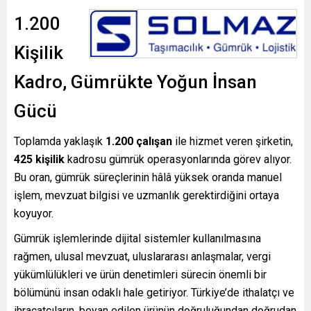
1.200
Kişilik
Kadro, Gümrükte Yoğun İnsan
Gücü
Toplamda yaklaşık
1.200 çalışan
ile hizmet veren şirketin,
425 kişilik
kadrosu gümrük operasyonlarında görev alıyor.
Bu oran, gümrük süreçlerinin hâlâ yüksek oranda manuel
işlem, mevzuat bilgisi ve uzmanlık gerektirdiğini ortaya
koyuyor.
Gümrük işlemlerinde dijital sistemler kullanılmasına
rağmen, ulusal mevzuat, uluslararası anlaşmalar, vergi
yükümlülükleri ve ürün denetimleri sürecin önemli bir
bölümünü insan odaklı hale getiriyor. Türkiye’de ithalatçı ve
ihracatçıların, beyan edilen ürünün doğruluğundan doğrudan