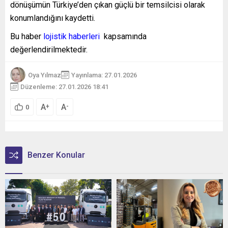
dönüşümün Türkiye’den çıkan güçlü bir temsilcisi olarak
konumlandığını kaydetti.
Bu haber
lojistik haberleri
kapsamında
değerlendirilmektedir.
Oya Yılmaz
Yayınlama: 27.01.2026
Düzenleme: 27.01.2026 18:41
A
A
+
-
0
Benzer Konular