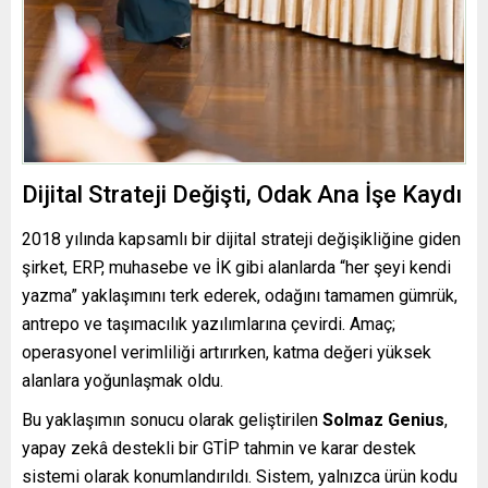
Dijital Strateji Değişti, Odak Ana İşe Kaydı
2018 yılında kapsamlı bir dijital strateji değişikliğine giden
şirket, ERP, muhasebe ve İK gibi alanlarda “her şeyi kendi
yazma” yaklaşımını terk ederek, odağını tamamen gümrük,
antrepo ve taşımacılık yazılımlarına çevirdi. Amaç;
operasyonel verimliliği artırırken, katma değeri yüksek
alanlara yoğunlaşmak oldu.
Bu yaklaşımın sonucu olarak geliştirilen
Solmaz Genius
,
yapay zekâ destekli bir GTİP tahmin ve karar destek
sistemi olarak konumlandırıldı. Sistem, yalnızca ürün kodu