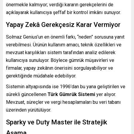
önermekle kalmıyor; verdiği kararın gerekçelerini de
açıklayarak kullanıcıya şeffaf bir kontrol imkânı sunuyor.
Yapay Zekâ Gerekçesiz Karar Vermiyor
Solmaz Genius’un en önemli farkı, “neden” sorusuna yanıt
verebilmesi. Ürünün kullanım amacı, teknik özellikleri ve
mevzuat karşılıkları sistem tarafından analiz edilerek
kullanıcıya sunuluyor. Böylece gümrük müşavirleri ve
firmalar, yapay zekânın önerisini sorgulayabiliyor ve
gerektiğinde müdahale edebiliyor.
Sistemin altyapısında ise 1996’dan bu yana geliştirilen ve
sürekli güncellenen
Türk Gümrük Sistemi
yer alıyor.
Mevzuat, süreçler ve vergi hesaplamaları bu veri tabanı
üzerinden yürütülüyor.
Sparky ve Duty Master ile Stratejik
Aşama