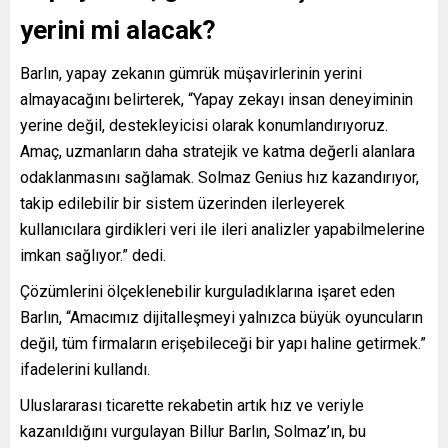
yerini mi alacak?
Barlın, yapay zekanın gümrük müşavirlerinin yerini
almayacağını belirterek, “Yapay zekayı insan deneyiminin
yerine değil, destekleyicisi olarak konumlandırıyoruz.
Amaç, uzmanların daha stratejik ve katma değerli alanlara
odaklanmasını sağlamak. Solmaz Genius hız kazandırıyor,
takip edilebilir bir sistem üzerinden ilerleyerek
kullanıcılara girdikleri veri ile ileri analizler yapabilmelerine
imkan sağlıyor.” dedi.
Çözümlerini ölçeklenebilir kurguladıklarına işaret eden
Barlın, “Amacımız dijitalleşmeyi yalnızca büyük oyuncuların
değil, tüm firmaların erişebileceği bir yapı haline getirmek.”
ifadelerini kullandı.
Uluslararası ticarette rekabetin artık hız ve veriyle
kazanıldığını vurgulayan Billur Barlın, Solmaz’ın, bu