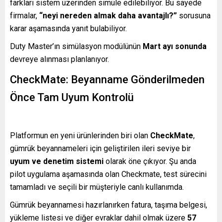
farkları sistem üzerinden simüle edilebiliyor. Bu sayede
firmalar,
“neyi nereden almak daha avantajlı?”
sorusuna
karar aşamasında yanıt bulabiliyor.
Duty Master’ın simülasyon modülünün
Mart ayı sonunda
devreye alınması planlanıyor.
CheckMate: Beyanname Gönderilmeden
Önce Tam Uyum Kontrolü
Platformun en yeni ürünlerinden biri olan
CheckMate
,
gümrük beyannameleri için geliştirilen ileri seviye bir
uyum ve denetim sistemi
olarak öne çıkıyor. Şu anda
pilot uygulama aşamasında olan Checkmate, test sürecini
tamamladı ve seçili bir müşteriyle canlı kullanımda.
Gümrük beyannamesi hazırlanırken fatura, taşıma belgesi,
yükleme listesi ve diğer evraklar dahil olmak üzere
57