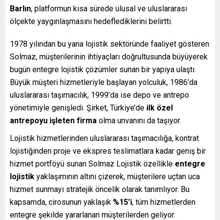
Barlın
, platformun kısa sürede ulusal ve uluslararası
ölçekte yaygınlaşmasını hedeflediklerini belirtti.
1978 yılından bu yana lojistik sektöründe faaliyet gösteren
Solmaz, müşterilerinin ihtiyaçları doğrultusunda büyüyerek
bugün entegre lojistik çözümler sunan bir yapıya ulaştı.
Büyük müşteri hizmetleriyle başlayan yolculuk, 1986’da
uluslararası taşımacılık, 1999’da ise depo ve antrepo
yönetimiyle genişledi. Şirket, Türkiye’de
ilk özel
antrepoyu işleten firma
olma unvanını da taşıyor.
Lojistik hizmetlerinden uluslararası taşımacılığa, kontrat
lojistiğinden proje ve ekspres teslimatlara kadar geniş bir
hizmet portföyü sunan Solmaz Lojistik özellikle
entegre
lojistik
yaklaşımının altını çizerek, müşterilere uçtan uca
hizmet sunmayı stratejik öncelik olarak tanımlıyor. Bu
kapsamda, cirosunun yaklaşık
%15’i
, tüm hizmetlerden
entegre şekilde yararlanan müşterilerden geliyor.