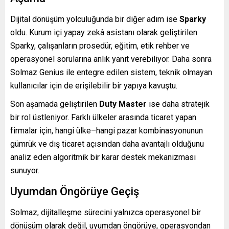
Dijital dönüşüm yolculuğunda bir diğer adım ise
Sparky
oldu. Kurum içi yapay zekâ asistanı olarak geliştirilen
Sparky, çalışanların prosedür, eğitim, etik rehber ve
operasyonel sorularına anlık yanıt verebiliyor. Daha sonra
Solmaz Genius ile entegre edilen sistem, teknik olmayan
kullanıcılar için de erişilebilir bir yapıya kavuştu.
Son aşamada geliştirilen
Duty Master
ise daha stratejik
bir rol üstleniyor. Farklı ülkeler arasında ticaret yapan
firmalar için, hangi ülke–hangi pazar kombinasyonunun
gümrük ve dış ticaret açısından daha avantajlı olduğunu
analiz eden algoritmik bir karar destek mekanizması
sunuyor.
Uyumdan Öngörüye Geçiş
Solmaz, dijitalleşme sürecini yalnızca operasyonel bir
dönüşüm olarak değil, uyumdan öngörüye, operasyondan