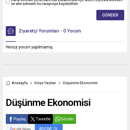
ve site adresim bu tarayıcıya kaydedilsin.
Ziyaretçi Yorumları - 0 Yorum
Henüz yorum yapılmamış.
Anasayfa
Köşe Yazıları
Düşünme Ekonomisi
Düşünme Ekonomisi
Paylaş
Tweetle
Gönder
ABONE OL