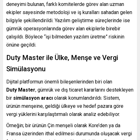
deneyimi bulunan, farklı komitelerde görev alan uzman
ekipler sayesinde metodoloji ve iş kuralları sahadan gelen
bilgiyle şekillendirildi. Yazılım geliştirme süreçlerinde ise
gümrük operasyonlarında görev alan ekiplerle birebir
çalışıldı. Böylece “işi bilmeden yazılım üretme” riskinin
önüne geçildi.
Duty Master ile Ülke, Menşe ve Vergi
Simülasyonu
Dijital platformun önemli bileşenlerinden biri olan
Duty Master
, gümrük ve dış ticaret kararlarını destekleyen
bir
simülasyon aracı
olarak konumlandırıldı. Sistem,
ürünün menşeine, geldiği ülkeye ve hedef pazara göre
vergi yüklerini karşılaştırmalı olarak analiz edebiliyor.
Örneğin; bir ürünün Çin menşeli olarak Kore’den ya da
Fransa üzerinden ithal edilmesi durumunda oluşacak vergi