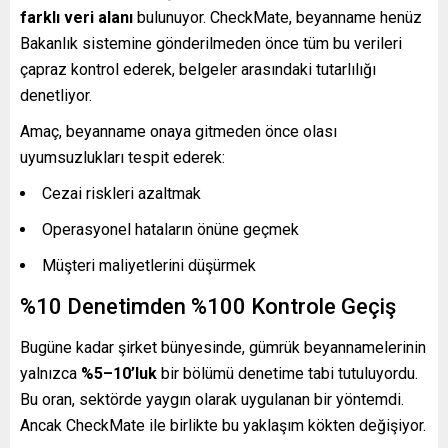
farklı veri alanı
bulunuyor. CheckMate, beyanname henüz
Bakanlık sistemine gönderilmeden önce tüm bu verileri
çapraz kontrol ederek, belgeler arasındaki tutarlılığı
denetliyor.
Amaç, beyanname onaya gitmeden önce olası
uyumsuzlukları tespit ederek:
Cezai riskleri azaltmak
Operasyonel hataların önüne geçmek
Müşteri maliyetlerini düşürmek
%10 Denetimden %100 Kontrole Geçiş
Bugüne kadar şirket bünyesinde, gümrük beyannamelerinin
yalnızca
%5–10’luk
bir bölümü denetime tabi tutuluyordu.
Bu oran, sektörde yaygın olarak uygulanan bir yöntemdi.
Ancak CheckMate ile birlikte bu yaklaşım kökten değişiyor.