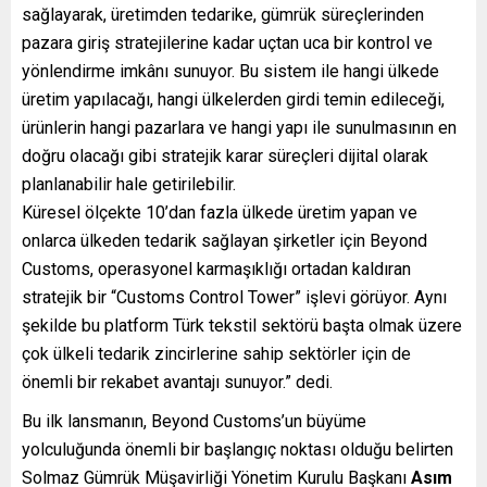
sağlayarak, üretimden tedarike, gümrük süreçlerinden
pazara giriş stratejilerine kadar uçtan uca bir kontrol ve
yönlendirme imkânı sunuyor. Bu sistem ile hangi ülkede
üretim yapılacağı, hangi ülkelerden girdi temin edileceği,
ürünlerin hangi pazarlara ve hangi yapı ile sunulmasının en
doğru olacağı gibi stratejik karar süreçleri dijital olarak
planlanabilir hale getirilebilir.
Küresel ölçekte 10’dan fazla ülkede üretim yapan ve
onlarca ülkeden tedarik sağlayan şirketler için Beyond
Customs, operasyonel karmaşıklığı ortadan kaldıran
stratejik bir “Customs Control Tower” işlevi görüyor. Aynı
şekilde bu platform Türk tekstil sektörü başta olmak üzere
çok ülkeli tedarik zincirlerine sahip sektörler için de
önemli bir rekabet avantajı sunuyor.” dedi.
Bu ilk lansmanın, Beyond Customs’un büyüme
yolculuğunda önemli bir başlangıç noktası olduğu belirten
Solmaz Gümrük Müşavirliği Yönetim Kurulu Başkanı
Asım