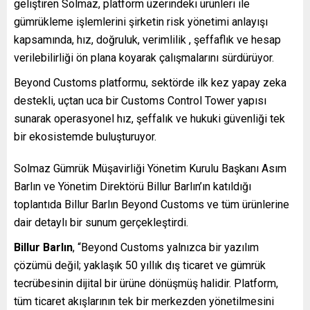
geliştiren Solmaz, platform üzerindeki ürünleri ile
gümrükleme işlemlerini şirketin risk yönetimi anlayışı
kapsamında, hız, doğruluk, verimlilik , şeffaflık ve hesap
verilebilirliği ön plana koyarak çalışmalarını sürdürüyor.
Beyond Customs platformu, sektörde ilk kez yapay zeka
destekli, uçtan uca bir Customs Control Tower yapısı
sunarak operasyonel hız, şeffalık ve hukuki güvenliği tek
bir ekosistemde buluşturuyor.
Solmaz Gümrük Müşavirliği Yönetim Kurulu Başkanı Asım
Barlın ve Yönetim Direktörü Billur Barlın’ın katıldığı
toplantıda Billur Barlın Beyond Customs ve tüm ürünlerine
dair detaylı bir sunum gerçekleştirdi.
Billur Barlın
, “Beyond Customs yalnızca bir yazılım
çözümü değil; yaklaşık 50 yıllık dış ticaret ve gümrük
tecrübesinin dijital bir ürüne dönüşmüş halidir. Platform,
tüm ticaret akışlarının tek bir merkezden yönetilmesini