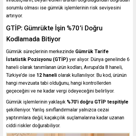
sorumlu olması ise gümrük işlemlerinin risk seviyesini
artırıyor.
GTİP: Gümrükte İşin %70’i Doğru
Kodlamada Bitiyor
Gümrük süreçlerinin merkezinde
Gümrük Tarife
İstatistik Pozisyonu (GTİP)
yer alıyor. Dünya genelinde 6
haneli olarak tanımlanan ürün kodları, Avrupa’da 8 haneli,
Türkiye’de ise
12 haneli
olarak kullanılıyor. Bu kod, ürünün
hangi mevzuata tabi olduğunu, hangi kontrollerden
geçeceğini ve ne kadar vergi ödeyeceğini belirliyor.
Gümrük işlemlerinin yaklaşık
%70’i doğru GTİP tespitiyle
şekilleniyor. Yanlış sınıflandırmalar yalnızca cezai
yaptırımlara değil, kaçakçılık suçlamalarına kadar uzanan
ciddi riskler doğurabiliyor.