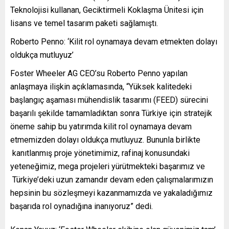
Teknolojisi kullanan, Geciktirmeli Koklaşma Ünitesi için
lisans ve temel tasarım paketi sağlamıştı.
Roberto Penno: ‘Kilit rol oynamaya devam etmekten dolayı
oldukça mutluyuz’
Foster Wheeler AG CEO’su Roberto Penno yapılan
anlaşmaya ilişkin açıklamasında, “Yüksek kalitedeki
başlangıç aşaması mühendislik tasarımı (FEED) sürecini
başarılı şekilde tamamladıktan sonra Türkiye için stratejik
öneme sahip bu yatırımda kilit rol oynamaya devam
etmemizden dolayı oldukça mutluyuz. Bununla birlikte
kanıtlanmış proje yönetimimiz, rafinaj konusundaki
yeteneğimiz, mega projeleri yürütmekteki başarımız ve
Türkiye’deki uzun zamandır devam eden çalışmalarımızın
hepsinin bu sözleşmeyi kazanmamızda ve yakaladığımız
başarıda rol oynadığına inanıyoruz” dedi.