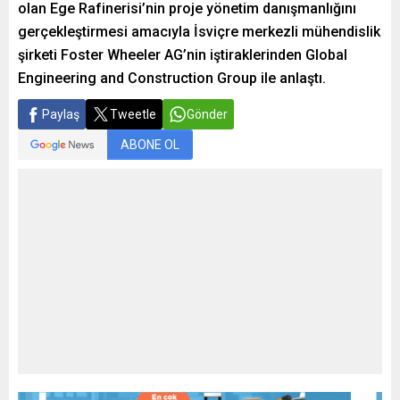
olan Ege Rafinerisi’nin proje yönetim danışmanlığını
gerçekleştirmesi amacıyla İsviçre merkezli mühendislik
şirketi Foster Wheeler AG’nin iştiraklerinden Global
Engineering and Construction Group ile anlaştı.
Paylaş
Tweetle
Gönder
ABONE OL