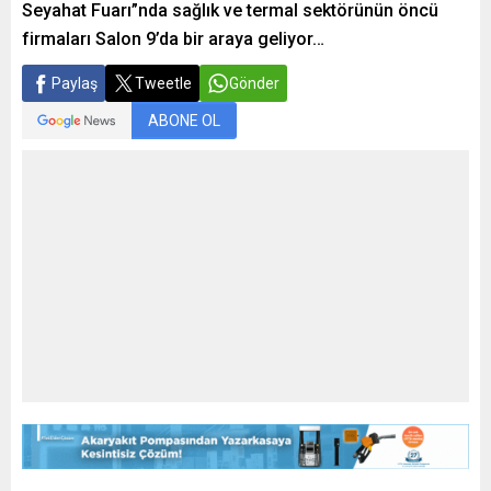
Seyahat Fuarı”nda sağlık ve termal sektörünün öncü
firmaları Salon 9’da bir araya geliyor…
Paylaş
Tweetle
Gönder
ABONE OL