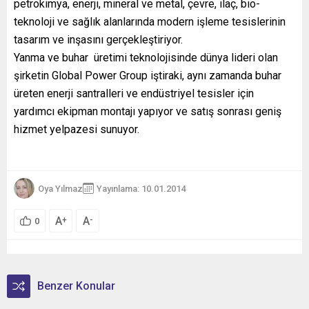
petrokimya, enerji, mineral ve metal, çevre, ilaç, bio-
teknoloji ve sağlık alanlarında modern işleme tesislerinin
tasarım ve inşasını gerçekleştiriyor.
Yanma ve buhar üretimi teknolojisinde dünya lideri olan
şirketin Global Power Group iştiraki, aynı zamanda buhar
üreten enerji santralleri ve endüstriyel tesisler için
yardımcı ekipman montajı yapıyor ve satış sonrası geniş
hizmet yelpazesi sunuyor.
Oya Yılmaz
Yayınlama: 10.01.2014
A
A
+
-
0
Benzer Konular