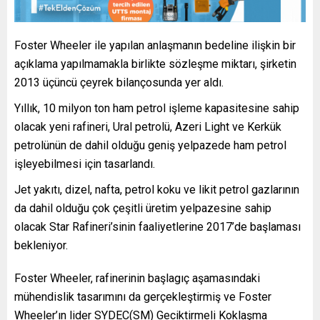
Foster Wheeler ile yapılan anlaşmanın bedeline ilişkin bir
açıklama yapılmamakla birlikte sözleşme miktarı, şirketin
2013 üçüncü çeyrek bilançosunda yer aldı.
Yıllık, 10 milyon ton ham petrol işleme kapasitesine sahip
olacak yeni rafineri, Ural petrolü, Azeri Light ve Kerkük
petrolünün de dahil olduğu geniş yelpazede ham petrol
işleyebilmesi için tasarlandı.
Jet yakıtı, dizel, nafta, petrol koku ve likit petrol gazlarının
da dahil olduğu çok çeşitli üretim yelpazesine sahip
olacak Star Rafineri’sinin faaliyetlerine 2017’de başlaması
bekleniyor.
Foster Wheeler, rafinerinin başlagıç aşamasındaki
mühendislik tasarımını da gerçekleştirmiş ve Foster
Wheeler’ın lider SYDEC(SM) Geciktirmeli Koklaşma