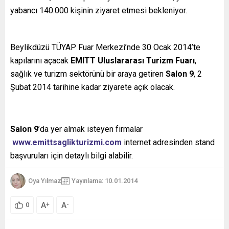
yabancı 140.000 kişinin ziyaret etmesi bekleniyor.
Beylikdüzü TÜYAP Fuar Merkezi’nde 30 Ocak 2014’te
kapılarını açacak
EMITT Uluslararası Turizm Fuarı
,
sağlık ve turizm sektörünü bir araya getiren
Salon 9
, 2
Şubat 2014 tarihine kadar ziyarete açık olacak.
Salon 9
’da yer almak isteyen firmalar
www.emittsaglikturizmi.com
internet adresinden stand
başvuruları için detaylı bilgi alabilir.
Oya Yılmaz
Yayınlama: 10.01.2014
A
A
+
-
0