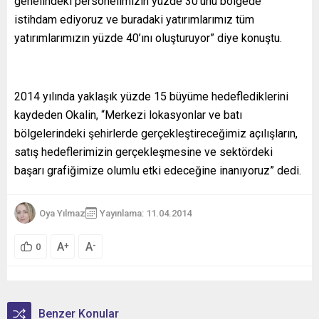
genelindeki personelimizin yüzde 30’unu bölgede
istihdam ediyoruz ve buradaki yatırımlarımız tüm
yatırımlarımızın yüzde 40’ını oluşturuyor” diye konuştu.
2014 yılında yaklaşık yüzde 15 büyüme hedeflediklerini
kaydeden Okalin, “Merkezi lokasyonlar ve batı
bölgelerindeki şehirlerde gerçekleştireceğimiz açılışların,
satış hedeflerimizin gerçekleşmesine ve sektördeki
başarı grafiğimize olumlu etki edeceğine inanıyoruz” dedi.
Oya Yılmaz
Yayınlama: 11.04.2014
A
A
+
-
0
Benzer Konular