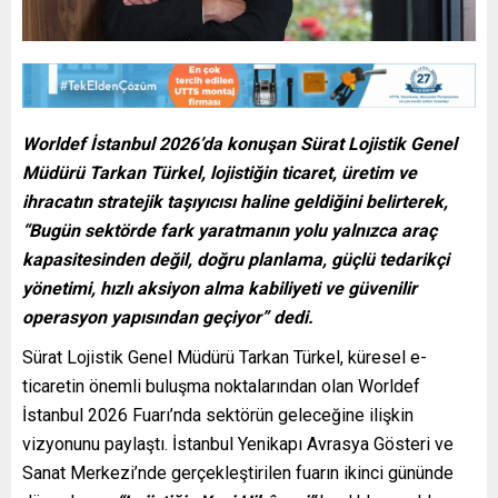
Worldef İstanbul 2026’da konuşan Sürat Lojistik Genel
Müdürü Tarkan Türkel, lojistiğin ticaret, üretim ve
ihracatın stratejik taşıyıcısı haline geldiğini belirterek,
“Bugün sektörde fark yaratmanın yolu yalnızca araç
kapasitesinden değil, doğru planlama, güçlü tedarikçi
yönetimi, hızlı aksiyon alma kabiliyeti ve güvenilir
operasyon yapısından geçiyor” dedi.
Sürat Lojistik Genel Müdürü Tarkan Türkel, küresel e-
ticaretin önemli buluşma noktalarından olan Worldef
İstanbul 2026 Fuarı’nda sektörün geleceğine ilişkin
vizyonunu paylaştı. İstanbul Yenikapı Avrasya Gösteri ve
Sanat Merkezi’nde gerçekleştirilen fuarın ikinci gününde