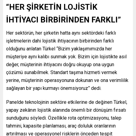
“HER ŞİRKETİN LOJİSTİK
İHTİYACI BİRBİRİNDEN FARKLI”
Her sektörün, her şirketin hatta aynı sektördeki farklı
işletmelerin dahi lojistik ihtiyacının birbirinden farklı
olduğunu anlatan Türkel “Bizim yaklaşımımızda her
müşteriye aynı kalıbı sunmak yok. Bizim için lojistikte asıl
değer, müşterinin ihtiyacını doğru okuyup ona uygun
çözümü sunabilmek. Standart taşıma hizmeti vermek
yerine, müşterinin operasyonuna dokunan ve ona verimlilik
sağlayan bir yapı kurmayı önemsiyoruz” dedi.
Panelde teknolojinin sektöre etkilerine de değinen Türkel,
yapay zekânın lojistik alanında önemli bir dönüşüm fırsatı
sunduğunu söyledi. Özellikle rota optimizasyonu, talep
tahmini, kapasite planlaması, araç doluluk oranlarının
artırılması ve operasyonel risklerin önceden tespit