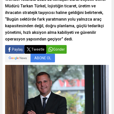
Müdürü Tarkan Türkel, lojistiğin ticaret, üretim ve
ihracatın stratejik taşıyıcısı haline geldiğini belirterek,
“Bugün sektörde fark yaratmanın yolu yalnızca araç
kapasitesinden değil, doğru planlama, güçlü tedarikçi
yönetimi, hızlı aksiyon alma kabiliyeti ve güvenilir
operasyon yapısından geçiyor” dedi.
Paylaş
Tweetle
Gönder
ABONE OL