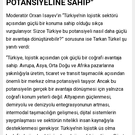
POTANSİYELİNE SAHİP”
Moderatör Orxan Isayev’in “Türkiye’nin lojistik sektörü
açısından güçlü bir konuma sahip olduğu sıkça
vurgulanıyor. Sizce Türkiye bu potansiyeli nasıl daha güçlü
bir avantaja dönüştürebilir?” sorusuna ise Tarkan Türkel şu
yanıtı verdi:
“Türkiye, lojistik açısından çok güçlü bir coğrafi avantaja
sahip. Avrupa, Asya, Orta Doğu ve Afrika pazarlarına
yakınlığıyla üretim, ticaret ve transit taşımacılık açısından
önemli bir merkez olma potansiyeli taşıyor. Ancak bu
potansiyelin gerçek bir avantaja dönüşmesi için yalnızca
coğrafi konum yeterli değil. Altyapının güçlenmesi,
demiryolu ve denizyolu entegrasyonunun artması,
intermodal taşımacılığın gelişmesi, dijital sistemlerin
yaygınlaşması ve sektörün nitelikli insan kaynağıyla
desteklenmesi gerekiyor. Türkiye’nin lojistik üs olma