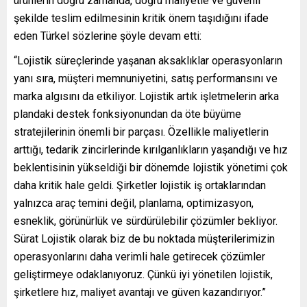
ürünlerin doğru zamanda, doğru maliyetle ve güvenli
şekilde teslim edilmesinin kritik önem taşıdığını ifade
eden Türkel sözlerine şöyle devam etti:
“Lojistik süreçlerinde yaşanan aksaklıklar operasyonların
yanı sıra, müşteri memnuniyetini, satış performansını ve
marka algısını da etkiliyor. Lojistik artık işletmelerin arka
plandaki destek fonksiyonundan da öte büyüme
stratejilerinin önemli bir parçası. Özellikle maliyetlerin
arttığı, tedarik zincirlerinde kırılganlıkların yaşandığı ve hız
beklentisinin yükseldiği bir dönemde lojistik yönetimi çok
daha kritik hale geldi. Şirketler lojistik iş ortaklarından
yalnızca araç temini değil, planlama, optimizasyon,
esneklik, görünürlük ve sürdürülebilir çözümler bekliyor.
Sürat Lojistik olarak biz de bu noktada müşterilerimizin
operasyonlarını daha verimli hale getirecek çözümler
geliştirmeye odaklanıyoruz. Çünkü iyi yönetilen lojistik,
şirketlere hız, maliyet avantajı ve güven kazandırıyor.”