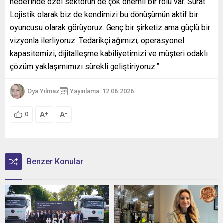
hedefinde özel sektörün de çok önemli bir rolü var. Sürat
Lojistik olarak biz de kendimizi bu dönüşümün aktif bir
oyuncusu olarak görüyoruz. Genç bir şirketiz ama güçlü bir
vizyonla ilerliyoruz. Tedarikçi ağımızı, operasyonel
kapasitemizi, dijitalleşme kabiliyetimizi ve müşteri odaklı
çözüm yaklaşımımızı sürekli geliştiriyoruz.”
Oya Yılmaz
Yayınlama: 12.06.2026
A
A
+
-
0
Benzer Konular