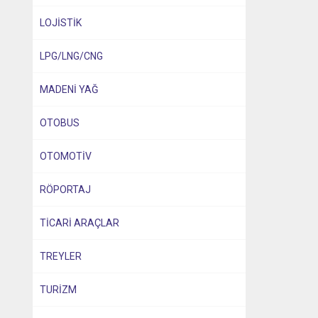
LOJİSTİK
LPG/LNG/CNG
MADENİ YAĞ
OTOBUS
OTOMOTİV
RÖPORTAJ
TİCARİ ARAÇLAR
TREYLER
TURİZM