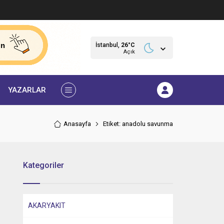
İstanbul,
26
°C
Açık
YAZARLAR
Anasayfa
Etiket: anadolu savunma
Kategoriler
AKARYAKIT