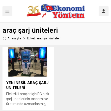
araç şarj üniteleri
Anasayfa
Etiket: araç şarj üniteleri
YENİ NESİL ARAÇ ŞARJ
ÜNİTELERİ
Elektrikli araçlar için DC hızlı
şarj ünitelerinin tasarımı ve
üretiminde uzmanlaşmış,
2014 yılından bu yana 26