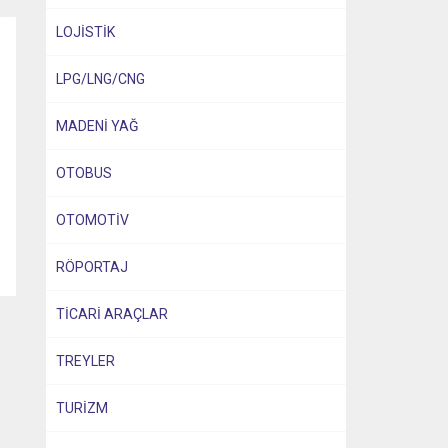
LOJİSTİK
LPG/LNG/CNG
MADENİ YAĞ
OTOBUS
OTOMOTİV
RÖPORTAJ
TİCARİ ARAÇLAR
TREYLER
TURİZM