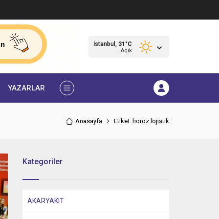
İstanbul,
31
°C
Açık
YAZARLAR
Anasayfa
Etiket: horoz lojistik
Kategoriler
AKARYAKIT