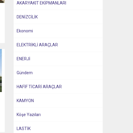
AKARYAKIT EKİPMANLARI
DENİZCİLİK
Ekonomi
ELEKTRİKLİ ARAÇLAR
ENERJİ
Gündem
t
HAFİF TİCARİ ARAÇLAR
KAMYON
Köşe Yazıları
LASTİK