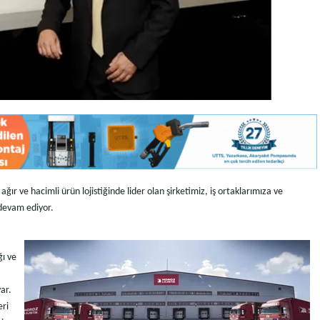
e ağır ve hacimli ürün lojistiğinde lider olan şirketimiz, iş ortaklarımıza ve
e devam ediyor.
ı ve
ar.
eri