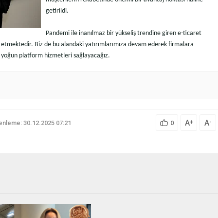
getirildi.
Pandemi ile inanılmaz bir yükseliş trendine giren e-ticaret
m etmektedir. Biz de bu alandaki yatırımlarımıza devam ederek firmalara
oji yoğun platform hizmetleri sağlayacağız.
A
A
+
-
nleme: 30.12.2025 07:21
0