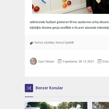
sektöründe faaliyet gösteren firma sayılarının artışı deva
lojistiğin ötesine geçip özellikle e-ticaret alanında teknol
horoz cüzdan
horoz lojistik
,
Oya Yılmaz
Yayınlama: 28.12.2021
Düze
Benzer Konular