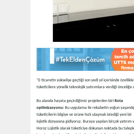
“E-ticaretin yükselişe geçtiği son yedi yıl içerisinde özellikl
tüketicilere yönelik teknolojik yatırımlara verdiği önceliğ
Bu alanda hayata geçirdiğimiz projelerden biri
Rota
optimizasyonu:
Bu uygulama ile rekabetin yoğun yaşandığ
tüketicilerin bilgiye ve ürüne hızlı ulaşmak istediği yeni bir
lojistik dünyasına gidiyoruz. Buraya yapılan birçok yatırım v
Horoz Lojistik olarak tüketiciye dokunan noktada bu talepl