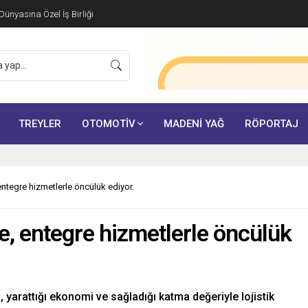
ünyasına Özel İş Birliği
TREYLER
OTOMOTİV
MADENİ YAĞ
RÖPORTAJ
 entegre hizmetlerle öncülük ediyor.
te, entegre hizmetlerle öncülük
, yarattığı ekonomi ve sağladığı katma değeriyle lojistik