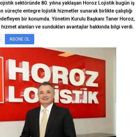
 Lojistik sektöründe 80. yılına yaklaşan Horoz Lojistik bugün iş
n süreçte entegre lojistik hizmetler sunarak birlikte çalıştığı
hedefleyen bir konumda. Yönetim Kurulu Başkanı Taner Horoz,
 hizmet alanları ve sundukları avantajlar hakkında bilgi verdi.
ABONE OL