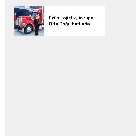
Eyüp Lojistik, Avrupa-
Orta Doğu hattında
aylık 500 sefere ulaştı