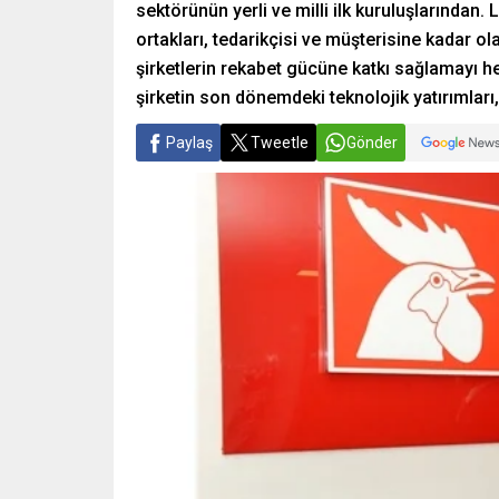
sektörünün yerli ve milli ilk kuruluşlarından.
ortakları, tedarikçisi ve müşterisine kadar ola
şirketlerin rekabet gücüne katkı sağlamayı 
şirketin son dönemdeki teknolojik yatırımları,
Paylaş
Tweetle
Gönder