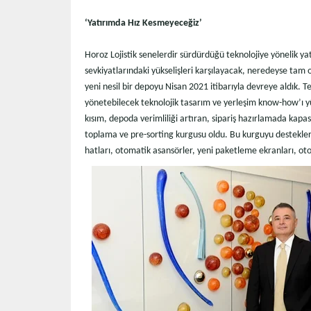
‘Yatırımda Hız Kesmeyeceğiz’
Horoz Lojistik senelerdir sürdürdüğü teknolojiye yönelik y
sevkiyatlarındaki yükselişleri karşılayacak, neredeyse tam
yeni nesil bir depoyu Nisan 2021 itibarıyla devreye aldık. T
yönetebilecek teknolojik tasarım ve yerleşim know-how’ı yüz
kısım, depoda verimliliği artıran, sipariş hazırlamada kapa
toplama ve pre-sorting kurgusu oldu. Bu kurguyu destekler
hatları, otomatik asansörler, yeni paketleme ekranları, o