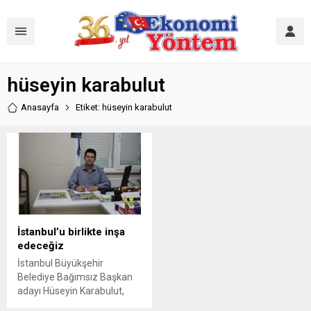
hüseyin karabulut
Anasayfa
Etiket: hüseyin karabulut
İstanbul’u birlikte inşa
edeceğiz
İstanbul Büyükşehir
Belediye Bağımsız Başkan
adayı Hüseyin Karabulut,
açıklamasında birlik ve