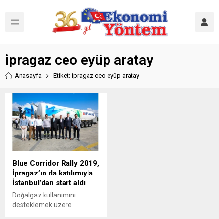
ipragaz ceo eyüp aratay
Anasayfa
Etiket: ipragaz ceo eyüp aratay
Blue Corridor Rally 2019,
İpragaz’ın da katılımıyla
İstanbul’dan start aldı
Doğalgaz kullanımını
desteklemek üzere
düzenlenen Blue Corridor -