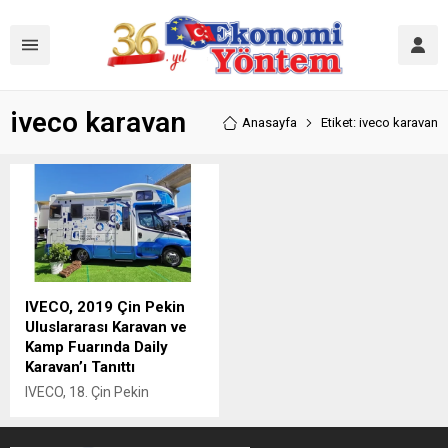
iveco karavan
Anasayfa
Etiket: iveco karavan
IVECO, 2019 Çin Pekin
Uluslararası Karavan ve
Kamp Fuarında Daily
Karavan’ı Tanıttı
IVECO, 18. Çin Pekin
Uluslararası Karavan ve
Kamp Fuarında yeni akıllı