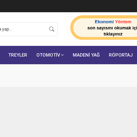
TREYLER
OTOMOTİV
MADENİ YAĞ
RÖPORTAJ