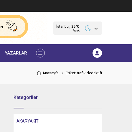
İstanbul,
25
°C
Açık
YAZARLAR
Anasayfa
Etiket: trafik dedektifi
Kategoriler
AKARYAKIT