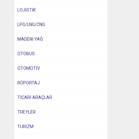
LOJİSTİK
LPG/LNG/CNG
MADENİ YAĞ
OTOBUS
OTOMOTİV
RÖPORTAJ
TİCARİ ARAÇLAR
TREYLER
TURİZM