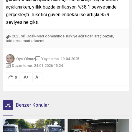
açıklanırken, yıllık bazda enflasyon %38,1 seviyesinde
gerçekleşti. Tüketici güven endeksi ise artışla 85,9
seviyesine çıktı.
2025 yılı Ocak-Mart döneminde Türkiye ağır ticari araç pazarı
,
taid ocak mart dönemi
Oya Yılmaz
Yayınlama: 19.04.2025
Düzenleme: 24.01.2026 15:24
A
A
+
-
0
Benzer Konular