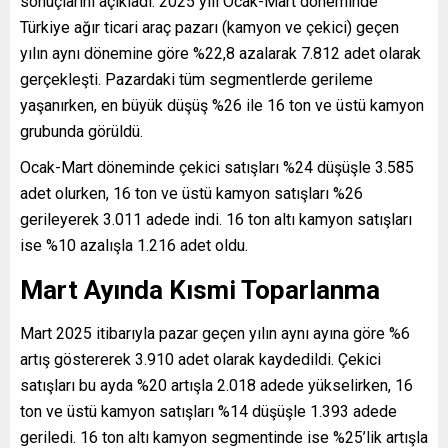
sonuçlarını açıkladı. 2025 yılı Ocak-Mart döneminde
Türkiye ağır ticari araç pazarı (kamyon ve çekici) geçen
yılın aynı dönemine göre %22,8 azalarak 7.812 adet olarak
gerçekleşti. Pazardaki tüm segmentlerde gerileme
yaşanırken, en büyük düşüş %26 ile 16 ton ve üstü kamyon
grubunda görüldü.
Ocak-Mart döneminde çekici satışları %24 düşüşle 3.585
adet olurken, 16 ton ve üstü kamyon satışları %26
gerileyerek 3.011 adede indi. 16 ton altı kamyon satışları
ise %10 azalışla 1.216 adet oldu.
Mart Ayında Kısmi Toparlanma
Mart 2025 itibarıyla pazar geçen yılın aynı ayına göre %6
artış göstererek 3.910 adet olarak kaydedildi. Çekici
satışları bu ayda %20 artışla 2.018 adede yükselirken, 16
ton ve üstü kamyon satışları %14 düşüşle 1.393 adede
geriledi. 16 ton altı kamyon segmentinde ise %25’lik artışla