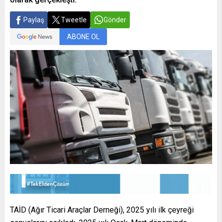
Paylaş
Tweetle
Gönder
ABONE OL
TAİD (Ağır Ticari Araçlar Derneği), 2025 yılı ilk çeyreği