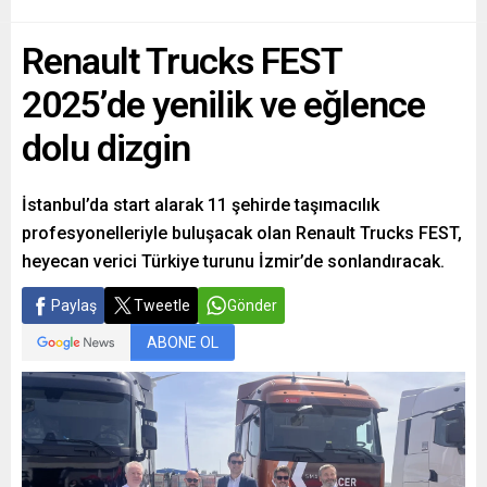
Renault Trucks FEST
2025’de yenilik ve eğlence
dolu dizgin
İstanbul’da start alarak 11 şehirde taşımacılık
profesyonelleriyle buluşacak olan Renault Trucks FEST,
heyecan verici Türkiye turunu İzmir’de sonlandıracak.
Paylaş
Tweetle
Gönder
ABONE OL