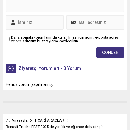
Daha sonraki yorumlarımda kullanılması için adım, e-posta adresim
ve site adresim bu tarayıcıya kaydedilsin.
Ziyaretçi Yorumları - 0 Yorum
Henüz yorum yapılmamış.
Anasayfa
TİCARİ ARAÇLAR
Renault Trucks FEST 2025’de yenilik ve eğlence dolu dizgin