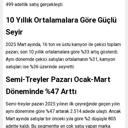
499 adetlik satış gerçekleşti.
10 Yıllık Ortalamalara Göre Güçlü
Seyir
2025 Mart ayında, 16 ton ve üstü kamyon ile çekici toplam
pazarı, son 10 yıllık ortalamalara göre %33 artış gösterdi.
Aynı dönemde çekici satışları ortalamanın %31, kamyon
satışları ise %36 üzerinde seyretti.
Semi-Treyler Pazarı Ocak-Mart
Döneminde %47 Arttı
Semi-treyler pazarı 2025 yılının ilk çeyreğinde geçen yılın
aynı dönemine göre %47 artarak 2.514 adede ulaştı. Ancak
Mart ayında satışlar bir önceki yıla göre %2 düşüşle 805
adette kaldı. Bu segmentte en çok satış yapan marka