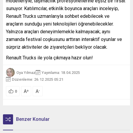
modelleriyle, taşımacılık profesyonellerine eşsiz bir fırsat
sunuyor. Katılımcılar, etkinlik boyunca araçları inceleyip,
Renault Trucks uzmanlarıyla sohbet edebilecek ve
araçların sunduğu yeni teknolojileri öğrenebilecekler.
Yalnızca araçları deneyimlemekle kalmayacak; aynı
zamanda festival coşkusunu arttıran interaktif oyunlar ve
sürpriz aktiviteler de ziyaretçileri bekliyor olacak.
Renault Trucks ile yola çıkmaya hazır olun!
Oya Yılmaz
Yayınlama: 18.04.2025
Düzenleme: 26.12.2025 05:21
A
A
+
-
0
Benzer Konular