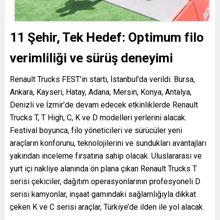
11 Şehir, Tek Hedef: Optimum filo
verimliliği ve sürüş deneyimi
Renault Trucks FEST’in startı, İstanbul’da verildi. Bursa,
Ankara, Kayseri, Hatay, Adana, Mersin, Konya, Antalya,
Denizli ve İzmir’de devam edecek etkinliklerde Renault
Trucks T, T High, C, K ve D modelleri yerlerini alacak.
Festival boyunca, filo yöneticileri ve sürücüler yeni
araçların konforunu, teknolojilerini ve sundukları avantajları
yakından inceleme fırsatına sahip olacak. Uluslararası ve
yurt içi nakliye alanında ön plana çıkan Renault Trucks T
serisi çekiciler, dağıtım operasyonlarının profesyoneli D
serisi kamyonlar, inşaat gamındaki sağlamlığıyla dikkat
çeken K ve C serisi araçlar, Türkiye’de ilden ile yol alacak.