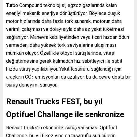
Turbo Compound teknolojisi, egzoz gazlarında kalan
enerjiyi mekanik enerjiye dönüştürüyor. Böylece düşük
motor hızlarında daha fazla tork sunarak, motorun daha
verimli çalışması ve dolayısıyla daha az yakıt tüketmesi
sağlanıyor. Manevra kabiliyetinden veya ticari hızdan ödün
vermeden, daha yüksek tork seviyelerine ulaşılması
mümkün oluyor. Özellikle otoyol sürüşlerinde, vites
değiştirmesine gerek kalmadan hız sabitleyici ile sabit
hızda sürüş yapılabiliyor. Yakıt tasarrufu sağlandığı için
araçların CO
emisyonları da azalıyor, bu da çevre dostu bir
2
sürüş deneyimi sunuyor.
Renault Trucks FEST, bu yıl
Optifuel Challange ile senkronize
Renault Trucks’ın ekonomik sürüş yarışması Optifuel
Challenge, bu yıl 6.kez yine en tasarruflu sürücülerin