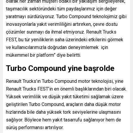
olarak her zaman müşteri odaklı bir yaklaşım sergileyerek,
taşımacılık sektöründeki tüm paydaşlarımız için değer
yaratmayı sürdürüyoruz. Turbo Compound teknolojimiz gibi
inovasyonlarla yakıt verimliliğini artırırken, çevre dostu
çözümler sunmayı da ihmal etmiyoruz. Renault Trucks
FEST, bu tür yeniliklerin saha üzerindeki etkilerini görmek
ve kullanıcılarımızla doğrudan deneyimlemek için
mükemmel bir platform” diye belirtti.
Turbo Compound yine başrolde
Renault Trucks’ın Turbo Compound motor teknolojisi, yine
Renault Trucks FEST’in en önemli başlıklarından biri olacak.
Yüksek verimlilik ve düşük yakıt tüketimi sağlamak üzere
geliştirilen Turbo Compound, araçların daha düşük motor
hızlarında bile daha yüksek tork seviyelerine ulaşmasını
sağlıyor. Böylece hem yakıt tasarrufu sağlanıyor hem de
sürüş performansı artırılıyor.