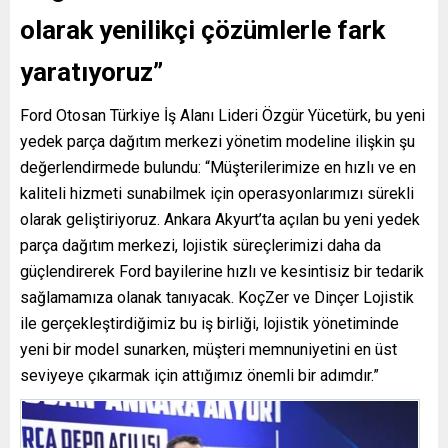
olarak yenilikçi çözümlerle fark
yaratıyoruz”
Ford Otosan Türkiye İş Alanı Lideri Özgür Yücetürk, bu yeni
yedek parça dağıtım merkezi yönetim modeline ilişkin şu
değerlendirmede bulundu: “Müşterilerimize en hızlı ve en
kaliteli hizmeti sunabilmek için operasyonlarımızı sürekli
olarak geliştiriyoruz. Ankara Akyurt’ta açılan bu yeni yedek
parça dağıtım merkezi, lojistik süreçlerimizi daha da
güçlendirerek Ford bayilerine hızlı ve kesintisiz bir tedarik
sağlamamıza olanak tanıyacak. KoçZer ve Dinçer Lojistik
ile gerçekleştirdiğimiz bu iş birliği, lojistik yönetiminde
yeni bir model sunarken, müşteri memnuniyetini en üst
seviyeye çıkarmak için attığımız önemli bir adımdır.”