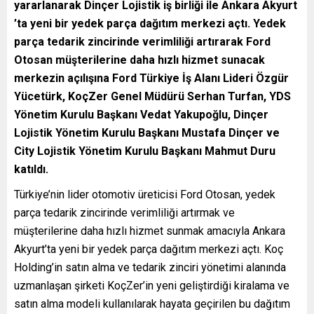
yararlanarak Dinçer Lojistik iş birliği ile Ankara Akyurt
’ta yeni bir yedek parça dağıtım merkezi açtı. Yedek
parça tedarik zincirinde verimliliği artırarak Ford
Otosan müşterilerine daha hızlı hizmet sunacak
merkezin açılışına Ford Türkiye İş Alanı Lideri Özgür
Yücetürk, KoçZer Genel Müdürü Serhan Turfan, YDS
Yönetim Kurulu Başkanı Vedat Yakupoğlu, Dinçer
Lojistik Yönetim Kurulu Başkanı Mustafa Dinçer ve
City Lojistik Yönetim Kurulu Başkanı Mahmut Duru
katıldı.
Türkiye’nin lider otomotiv üreticisi Ford Otosan, yedek
parça tedarik zincirinde verimliliği artırmak ve
müşterilerine daha hızlı hizmet sunmak amacıyla Ankara
Akyurt’ta yeni bir yedek parça dağıtım merkezi açtı. Koç
Holding’in satın alma ve tedarik zinciri yönetimi alanında
uzmanlaşan şirketi KoçZer’in yeni geliştirdiği kiralama ve
satın alma modeli kullanılarak hayata geçirilen bu dağıtım