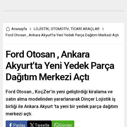
Anasayfa
LOJİSTİK
,
OTOMOTİV
,
TİCARİ ARAÇLAR
Ford Otosan , Ankara Akyurt’ta Yeni Yedek Parça Dağıtım Merkezi Açtı
Ford Otosan , Ankara
Akyurt’ta Yeni Yedek Parça
Dağıtım Merkezi Açtı
Ford Otosan , KoçZer’in yeni geliştirdiği kiralama ve
satın alma modelinden yararlanarak Dinçer Lojistik iş
birliği ile Ankara Akyurt ’ta yeni bir yedek parça dağıtım
merkezi açtı.
Paylaş
Tweetle
Gönder