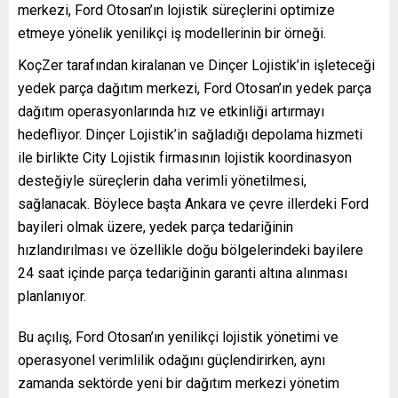
merkezi, Ford Otosan’ın lojistik süreçlerini optimize
etmeye yönelik yenilikçi iş modellerinin bir örneği.
KoçZer tarafından kiralanan ve Dinçer Lojistik’in işleteceği
yedek parça dağıtım merkezi, Ford Otosan’ın yedek parça
dağıtım operasyonlarında hız ve etkinliği artırmayı
hedefliyor. Dinçer Lojistik’in sağladığı depolama hizmeti
ile birlikte City Lojistik firmasının lojistik koordinasyon
desteğiyle süreçlerin daha verimli yönetilmesi,
sağlanacak. Böylece başta Ankara ve çevre illerdeki Ford
bayileri olmak üzere, yedek parça tedariğinin
hızlandırılması ve özellikle doğu bölgelerindeki bayilere
24 saat içinde parça tedariğinin garanti altına alınması
planlanıyor.
Bu açılış, Ford Otosan’ın yenilikçi lojistik yönetimi ve
operasyonel verimlilik odağını güçlendirirken, aynı
zamanda sektörde yeni bir dağıtım merkezi yönetim