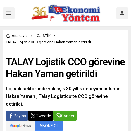
Anasayfa
LOJİSTİK
TALAY Lojistik CCO görevine Hakan Yaman getirildi
TALAY Lojistik CCO görevine
Hakan Yaman getirildi
Lojistik sektöründe yaklaşık 30 yıllık deneyimi bulunan
Hakan Yaman , Talay Logistics’te CCO görevine
getirildi.
Paylaş
Tweetle
Gönder
ABONE OL