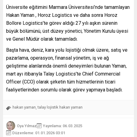
Üniversite eğitimini Marmara Üniversitesi’nde tamamlayan
Hakan Yaman , Horoz Logistics ve daha sonra Horoz
Bollore Logistics’te görev aldığı 27 yılı aşkın sürenin
büyük bölümünü, üst düzey yönetici, Yönetim Kurulu üyesi
ve Genel Müdür olarak tamamladı.
Başta hava, deniz, kara yolu lojistiği olmak üzere, satış ve
pazarlama, operasyon, finansal yönetim, iş ve ağ
geliştirme alanlarında önemli deneyimleri bulunan Yaman,
mart ayı itibarıyla Talay Logistics’te Chief Commercial
Officer (CCO) olarak şirketin tüm hizmetlerinin ticari
faaliyetlerinden sorumlu olarak görev yapmaya başladı.
hakan yaman
talay lojistik hakan yaman
,
Oya Yılmaz
Yayınlama: 06.03.2025
Düzenleme: 01.01.2026 03:01