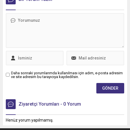
Bölgesi'nin ilk Renault
Trucks Master Red EDITION
panelvanını filosuna kattı.
Daha sonraki yorumlarımda kullanılması için adım, e-posta adresim
ve site adresim bu tarayıcıya kaydedilsin.
Ziyaretçi Yorumları - 0 Yorum
Henüz yorum yapılmamış.