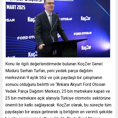
Konu ile ilgili değerlendirmede bulunan KoçZer Genel
Müdürü Serhan Turfan, yeni yedek parça dağıtım
merkezinin 9 aylık titiz ve çok paydaşlı bir çalışmanın
sonucu olduğunu belirtti ve “Ankara Akyurt Ford Otosan
Yedek Parça Dağıtım Merkezi, 25 bin metrekare kapalı ve
25 bin metrekare açık alanıyla Türkiye otomotiv sektörüne
önemli bir katkı sağlayacak. KoçZer olarak, bu süreçte tüm
paydaşları bir araya getirerek iş birliğinin en verimli şekilde