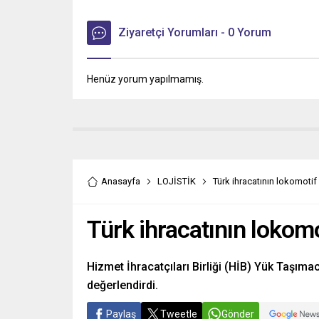
Ziyaretçi Yorumları - 0 Yorum
Henüz yorum yapılmamış.
Anasayfa
LOJİSTİK
Türk ihracatının lokomotif
Türk ihracatının lokomo
Hizmet İhracatçıları Birliği (HİB) Yük Taşımacı
değerlendirdi.
Paylaş
Tweetle
Gönder