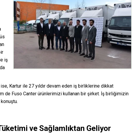
a
büs
an
ir
e iş
nda
ğ
ise, Kartur ile 27 yıldır devam eden iş birliklerine dikkat
 de Fuso Canter ürünlerimizi kullanan bir şirket. İş birliğimizin
 konuştu.
üketimi ve Sağlamlıktan Geliyor