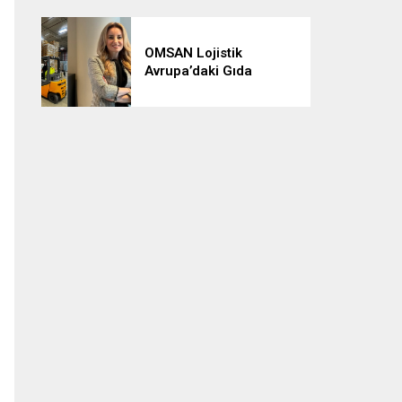
OMSAN Lojistik
Avrupa’daki Gıda
Lojistiği Ağını
Güçlendiriyor