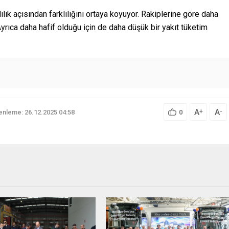
ılık açısından farklılığını ortaya koyuyor. Rakiplerine göre daha
Ayrıca daha hafif olduğu için de daha düşük bir yakıt tüketim
A
A
+
-
nleme: 26.12.2025 04:58
0