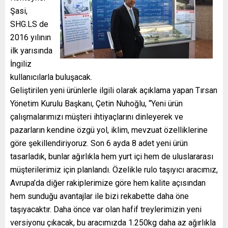
Şasi,
SHG.LS de
2016 yılının
ilk yarısında
İngiliz
kullanıcılarla buluşacak.
Geliştirilen yeni ürünlerle ilgili olarak açıklama yapan Tırsan
Yönetim Kurulu Başkanı, Çetin Nuhoğlu, “Yeni ürün
çalışmalarımızı müşteri ihtiyaçlarını dinleyerek ve
pazarların kendine özgü yol, iklim, mevzuat özelliklerine
göre şekillendiriyoruz. Son 6 ayda 8 adet yeni ürün
tasarladık, bunlar ağırlıkla hem yurt içi hem de uluslararası
müşterilerimiz için planlandı. Özelikle rulo taşıyıcı aracımız,
Avrupa’da diğer rakiplerimize göre hem kalite açısından
hem sunduğu avantajlar ile bizi rekabette daha öne
taşıyacaktır. Daha önce var olan hafif treylerimizin yeni
versiyonu çıkacak, bu aracımızda 1.250kg daha az ağırlıkla