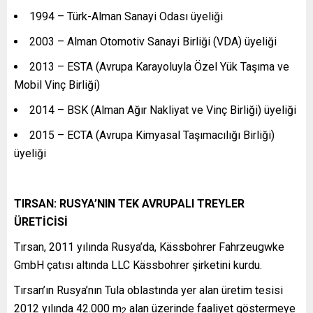
1994 – Türk-Alman Sanayi Odası üyeliği
2003 – Alman Otomotiv Sanayi Birliği (VDA) üyeliği
2013 – ESTA (Avrupa Karayoluyla Özel Yük Taşıma ve
Mobil Vinç Birliği)
2014 – BSK (Alman Ağır Nakliyat ve Vinç Birliği) üyeliği
2015 – ECTA (Avrupa Kimyasal Taşımacılığı Birliği)
üyeliği
TIRSAN: RUSYA’NIN TEK AVRUPALI TREYLER
ÜRETİCİSİ
Tırsan, 2011 yılında Rusya’da, Kässbohrer Fahrzeugwke
GmbH çatısı altında LLC Kässbohrer şirketini kurdu.
Tırsan’ın Rusya’nın Tula oblastında yer alan üretim tesisi
2012 yılında 42.000 m
alan üzerinde faaliyet göstermeye
2