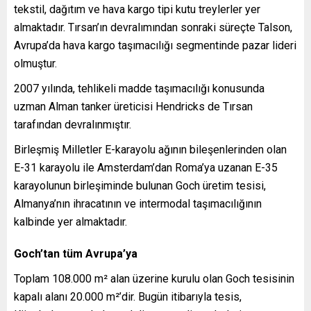
tekstil, dağıtım ve hava kargo tipi kutu treylerler yer
almaktadır. Tırsan’ın devralımından sonraki süreçte Talson,
Avrupa’da hava kargo taşımacılığı segmentinde pazar lideri
olmuştur.
2007 yılında, tehlikeli madde taşımacılığı konusunda
uzman Alman tanker üreticisi Hendricks de Tırsan
tarafından devralınmıştır.
Birleşmiş Milletler E-karayolu ağının bileşenlerinden olan
E-31 karayolu ile Amsterdam’dan Roma’ya uzanan E-35
karayolunun birleşiminde bulunan Goch üretim tesisi,
Almanya’nın ihracatının ve intermodal taşımacılığının
kalbinde yer almaktadır.
Goch’tan tüm Avrupa’ya
Toplam 108.000 m² alan üzerine kurulu olan Goch tesisinin
kapalı alanı 20.000 m²’dir. Bugün itibarıyla tesis,