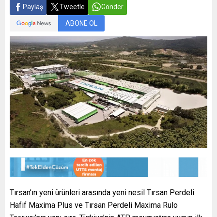
Paylaş
Tweetle
Gönder
ABONE OL
Tırsan’ın yeni ürünleri arasında yeni nesil Tırsan Perdeli
Hafif Maxima Plus ve Tırsan Perdeli Maxima Rulo