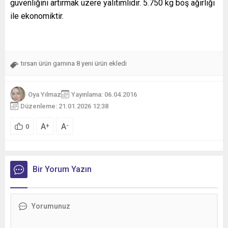
güvenliğini artırmak üzere yalıtımlıdır. 5.750 kg boş ağırlığı
ile ekonomiktir.
tırsan ürün gamına 8 yeni ürün ekledi
Oya Yılmaz
Yayınlama: 06.04.2016
Düzenleme: 21.01.2026 12:38
A
A
+
-
0
Bir Yorum Yazın