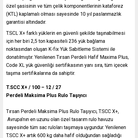
özel şasisinin ve tüm çelik komponentlerinin kataforez
(KTL) kaplamalı olması sayesinde 10 yıl paslanmazlık
garantisi altındadır.
T.SCL X+ farklı yüklerin en güvenli şekilde taşınabilmesi
için her biri 2,5 ton kapasiteli 236 yük bağlama
noktasından oluşan K-fix Yük Sabitleme Sistemi ile
donatılmıştır. Yenilenen Tırsan Perdeli Hafif Maxima Plus,
Code XL yük güvenliği sertifikasının yanı sıra, tüm içecek
taşıma sertifikalarına da sahiptir.
T.SCC X+ / 100 – 12 / 27
Perdeli Maksima Plus Rulo Taşıyıcı
Tırsan Perdeli Maksima Plus Rulo Taşıyıcı, T.SCC X+,
Avrupa’nın en uzunu olan özel tasarım rulo havuzu
sayesinde tüm sac ruloları taşımaya uygundur. Yenilenen
T.SCC X+ artık 600 kg daha hafif olduğundan sağladığı