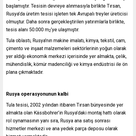
başlamıştır. Tesisin devreye alınmasıyla birlikte Tırsan,
Rusya’da üretim tesisi işleten tek Avrupalı treyler üreticisi
olmuştur. Daha sonra gerçekleştirilen yatırımlarla birlikte,
tesis alanı 50.000 m
’ye ulaşmıştır.
2
Tula oblastı, Rusya’nın makine imalatı, kimya, tekstil, cam,
çimento ve inşaat malzemeleri sektörlerinin yoğun olarak
yer aldığı ekonomik merkezi içerisinde yer almakta, çelik,
mühendislik, kömür madenciliği ve kimya endüstrisi ile ön
plana çıkmaktadır.
Rusya operasyonunun kalbi
Tula tesisi, 2002 yılından itibaren Tırsan bünyesinde yer
almakta olan Kässbohrer’in Rusya’daki montaj hattı olarak
rol oynamasının yanı sıra, Rusya ana satış sonrası
hizmetler merkezi ve ana yedek parça deposu olarak