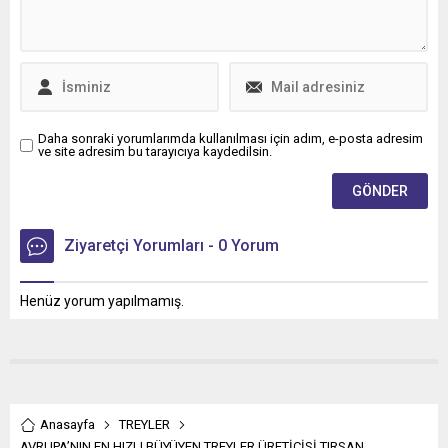
Daha sonraki yorumlarımda kullanılması için adım, e-posta adresim
ve site adresim bu tarayıcıya kaydedilsin.
Ziyaretçi Yorumları - 0 Yorum
Henüz yorum yapılmamış.
Anasayfa
TREYLER
AVRUPA’NIN EN HIZLI BÜYÜYEN TREYLER ÜRETİCİSİ TIRSAN