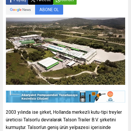
ABONE OL
2003 yılında ise şirket, Hollanda merkezli kutu-tipi treyler
üreticisi Talson’u devralarak Talson Trailer B.V. şirketini
kurmuştur. Talson’un geniş ürün yelpazesi içerisinde