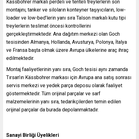
Kässbohrer markalı perdeli ve tenteli treylerlerin son
montajını, tanker ve siloların konteyner taşıyıcıların, low-
loader ve low-bed’lerin yanı sıra Talson markalı kutu tipi
treylerlerin teslimat öncesi kontrollerini
gerçekleştirmektedir. Ana dağıtım merkezi olan Goch
tesisinden Almanya, Hollanda, Avusturya, Polonya, İtalya
ve Fransa başta olmak üzere Avrupa ülkelerine araç ihraç
edilmektedir.
Montaj faaliyetlerinin yanı sıra, Goch tesisi aynı zamanda
Tırsan’ın Kässbohrer markası için Avrupa ana satış sonrası
servis merkezi ve yedek parça deposu olarak faaliyet
göstermektedir. Tüm orijinal parçalar ve sarf
malzemelerinin yanı sıra, tedarikçilerden temin edilen
orijinal parçalar da burada depolanmaktadır.
Sanayi Birliği Üyelikleri