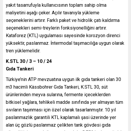
yakıt tasarrufuyla kullanıcısının toplam sahip olma
maliyetini aşağı çeker. Açılır tavanıyla yükleme
seçeneklerini artırır. Farklı paket ve hidrolik çatı kaldırma
seçenekleri semi-treylerin fonksiyonelliğini artırır.
Kataforez (KTL) uygulaması sayesinde korozyon direnci
yüksektir, paslanmaz. İntermodal taşımacılığa uygun olarak
tren yüklemelidir.
K.STL 30 / 3 – 10 / 24
Gıda Tankeri
Türkiye’nin ATP mevzuatına uygun ilk gıda tankeri olan 30
m3 hacimli Kässbohrer Gıda Tankeri, K.STL 30, süt
ürünlerinden meyva sularına, fermente içeceklerden
bitkisel yağlara, tehlikeli madde sınıfında yer almayan tüm
sıvıların taşınması için özel olarak tasarlanmıştır. 10 yıl
paslanmazlık garantili KTL kaplamalı şasi üzerinde yer
alan üç gözlü paslanmaz çelikten tank gövdesi gıda