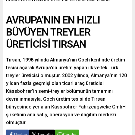
AVRUPA’NIN EN HIZLI
BÜYÜYEN TREYLER
ÜRETİCİSİ TIRSAN
Tırsan, 1998 yılında Almanya’nın Goch kentinde üretim
tesisi açarak Avrupa’da üretim yapan ilk ve tek Türk
treyler üreticisi olmuştur. 2002 yılında, Almanya’nın 120
yıldan fazla geçmişi olan ticari araç üreticisi
Kässbohrer’in semi-treyler bölümünün tamamını
devralınmasıyla, Goch üretim tesisi de Tırsan
bünyesinde yer alan Kässbohrer Fahrzeugweke GmbH
şirketinin ana satış, operasyon ve dağıtım merkezi
olmuştur.
Paylaş
Tweetle
Gönder