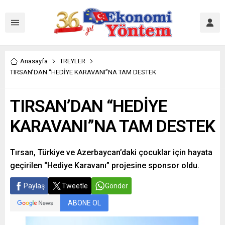
Anasayfa
TREYLER
TIRSAN’DAN “HEDİYE KARAVANI”NA TAM DESTEK
TIRSAN’DAN “HEDİYE
KARAVANI”NA TAM DESTEK
Tırsan, Türkiye ve Azerbaycan’daki çocuklar için hayata
geçirilen “Hediye Karavanı” projesine sponsor oldu.
Paylaş
Tweetle
Gönder
ABONE OL