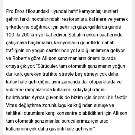
Pro Bros filosundaki Hyundai hafif kamyonlar, ürünleri
şehrin farklı noktalarındaki restoranlara, kafelere ve yemek
şirketlerine dağıtmak için şehir içi güzergahlarda günde
100 ila 200 km yol kat ediyor. Sabahın erken saatlerinde
çalışmaya başlamaları, kamyonların genellikle sabah
trafiğinin en yoğun saatlerinde yol aldığı anlamına geliyor
ve Robert’a göre Allison şanzımanların önemi burada
ortaya çıkıyor; “Sürücüler, tam otomatik şanzımanın yoğun
dur-kalk gereken trafikte stresle baş etmeyi çok daha
kolay hale getirdiğini, aynı zamanda dar otoparklarda ve
yükleme rampalarında kullanımı kolaylaştırdığını
belirtiyorlar. Ayrıca güvenlik de bizim için önemli bir faktör.
Vites değiştirme zorunluluğu kalktığından sürüşe ve
tehlikeli durumlara karşı konsantre olabildikleri için Allison
tam otomatik şanzımanlar, sürücülerimiz için araç
kullanımını çok daha güvenli hale getiriyor.”