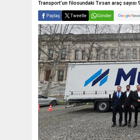
Transport’un filosundaki Tırsan araç sayısı 
Paylaş
Tweetle
Gönder