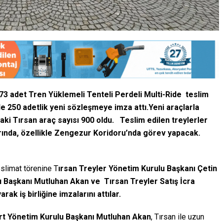
373 adet Tren Yüklemeli Tenteli Perdeli Multi-Ride teslim
n de 250 adetlik yeni sözleşmeye imza attı.Yeni araçlarla
daki Tırsan araç sayısı 900 oldu. Teslim edilen treylerler
rında, özellikle Zengezur Koridoru’nda görev yapacak.
slimat törenine T
ırsan Treyler Yönetim Kurulu Başkanı Çetin
 Başkanı Mutluhan Akan ve Tırsan Treyler Satış İcra
ak iş birliğine imzalarını attılar.
rt Yönetim Kurulu Başkanı Mutluhan Akan
, Tırsan ile uzun