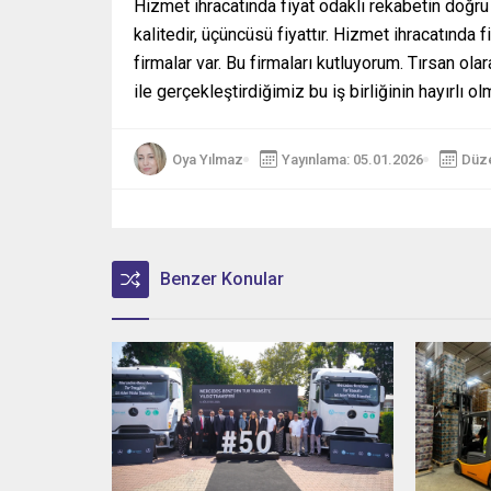
Hizmet ihracatında fiyat odaklı rekabetin doğru 
kalitedir, üçüncüsü fiyattır. Hizmet ihracatında 
firmalar var. Bu firmaları kutluyorum. Tırsan o
ile gerçekleştirdiğimiz bu iş birliğinin hayırlı 
Oya Yılmaz
Yayınlama: 05.01.2026
Düze
Benzer Konular