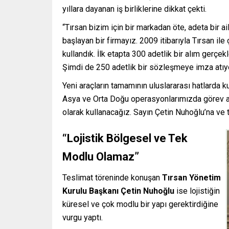
yıllara dayanan iş birliklerine dikkat çekti.
“Tırsan bizim için bir markadan öte, adeta bir ail
başlayan bir firmayız. 2009 itibarıyla Tırsan ile
kullandık. İlk etapta 300 adetlik bir alım gerçe
Şimdi de 250 adetlik bir sözleşmeye imza atıyor
Yeni araçların tamamının uluslararası hatlarda k
Asya ve Orta Doğu operasyonlarımızda görev al
olarak kullanacağız. Sayın Çetin Nuhoğlu’na ve 
“Lojistik Bölgesel ve Tek
Modlu Olamaz”
Teslimat töreninde konuşan
Tırsan Yönetim
Kurulu Başkanı Çetin Nuhoğlu
ise lojistiğin
küresel ve çok modlu bir yapı gerektirdiğine
vurgu yaptı.