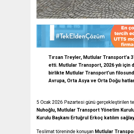
Tırsan Treyler, Mutlular Transport’a 
etti. Mutlular Transport, 2026 yılı içi
birlikte Mutlular Transport’un filosun
Avrupa, Orta Asya ve Orta Doğu hatla
5 Ocak 2026 Pazartesi günü gerçekleştirilen te
Nuhoğlu, Mutlular Transport Yönetim Kurulu
Kurulu Başkanı Ertuğrul Erkoç katılım sağlayar
Teslimat töreninde konuşan
Mutlular Transpo