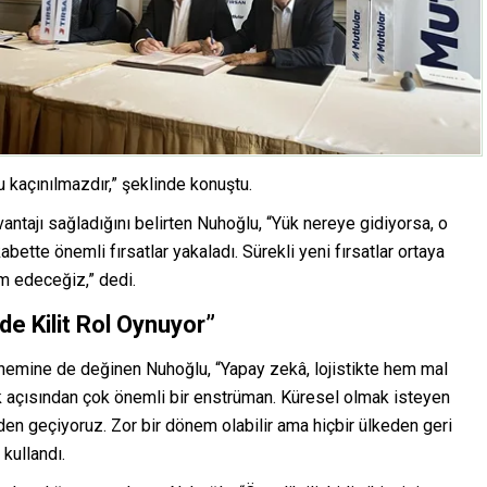
u kaçınılmazdır,” şeklinde konuştu.
antajı sağladığını belirten Nuhoğlu, “Yük nereye gidiyorsa, o
bette önemli fırsatlar yakaladı. Sürekli yeni fırsatlar ortaya
am edeceğiz,” dedi.
de Kilit Rol Oynuyor”
emine de değinen Nuhoğlu, “Yapay zekâ, lojistikte hem mal
k açısından çok önemli bir enstrüman. Küresel olmak isteyen
mden geçiyoruz. Zor bir dönem olabilir ama hiçbir ülkeden geri
 kullandı.