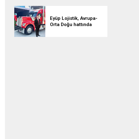
Eyüp Lojistik, Avrupa-
Orta Doğu hattında
aylık 500 sefere ulaştı