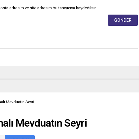
osta adresim ve site adresim bu tarayıcıya kaydedilsin.
alı Mevduatın Seyri
alı Mevduatın Seyri