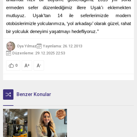
ermeden sefer düzenlediğimiz illere Uşak’ı eklemekten
mutluyuz. Uşak’tan 14 ile seferlerimizde modern
otobüslerimizle yolcularımıza, ‘yol arkadaşı’ olarak güzel, rahat
bir yolculuk deneyimi yaşatmayı hedefliyoruz.’’
Oya Yılmaz
Yayınlama: 26.12.2013
Düzenleme: 29.12.2025 22:53
A
A
+
-
0
Benzer Konular