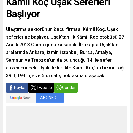
Kâmil Koç Uşak Seferleri
Başlıyor
Ulaştırma sektörünün öncü firması Kâmil Koç, Uşak
seferlerine başlıyor. Uşak’tan ilk Kâmil Koç otobüsü 27
Aralık 2013 Cuma günü kalkacak. İlk etapta Uşak’tan
aralarında Ankara, İzmir, İstanbul, Bursa, Antalya,
Samsun ve Trabzon’un da bulunduğu 14 ile sefer
düzenlenecek. Uşak ile birlikte Kâmil Koç’un hizmet ağı
39 il, 193 ilçe ve 555 satış noktasına ulaşacak.
Paylaş
Tweetle
Gönder
ABONE OL