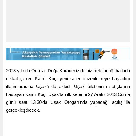
2013 yılında Orta ve Doğu Karadeniz’de hizmete açtığı hatlarla
dikkat çeken Kâmil Koç, yeni sefer düzenlemeye başladığı
illerin arasına Uşak’ı da ekledi. Uşak biletlerinin satışlarına
başlayan Kâmil Koç, Uşak’tan ilk seferini 27 Aralık 2013 Cuma
günü saat 13.30’da Uşak Otogarı’nda yapacağı açılış ile
gerçekleştirecek.