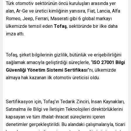
Türk otomotiv sektörünün öncü kuruluşları arasında yer
alan, Ar-Ge ve üretici kimliğinin yanısıra, Fiat, Lancia, Alfa
Romeo, Jeep, Ferrari, Maserati gibi 6 global markayı
ülkemizde temsil eden
Tofaş
, sektöründe bir ilke daha
imza attı.
Tofaş, şirket bilgilerinin gizlilik, bütünlük ve erişebilirliğini
sağlamak amacıyla geliştirdiği süreçlerle, “
ISO 27001 Bilgi
Güvenliği Yönetim Sistemi Sertifikası
”nı, ülkemizde
almaya hak kazanan ilk otomotiv üreticisi oldu.
Sertifikasyon için, Tofaş’ın Tedarik Zinciri, İnsan Kaynakları,
Satınalma ile Bilgi ve İletişim Teknolojileri direktörlüklerini
kapsayan ve tüm ithalat-ihracat süreçlerini içeren
denetimler gerçekleştirildi. Bu alandaki çalışmalarıyla, ticari