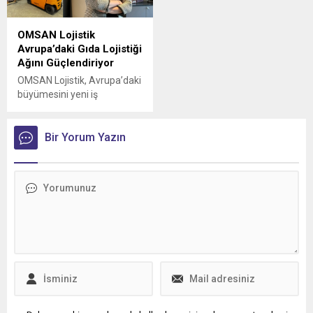
OMSAN Lojistik
Avrupa’daki Gıda Lojistiği
Ağını Güçlendiriyor
OMSAN Lojistik, Avrupa’daki
büyümesini yeni iş
birlikleriyle sürdürmeye
devam ediyor
Bir Yorum Yazın