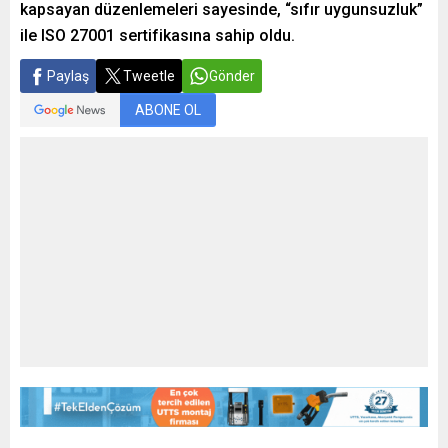
kapsayan düzenlemeleri sayesinde, “sıfır uygunsuzluk”
ile ISO 27001 sertifikasına sahip oldu.
Paylaş
Tweetle
Gönder
ABONE OL