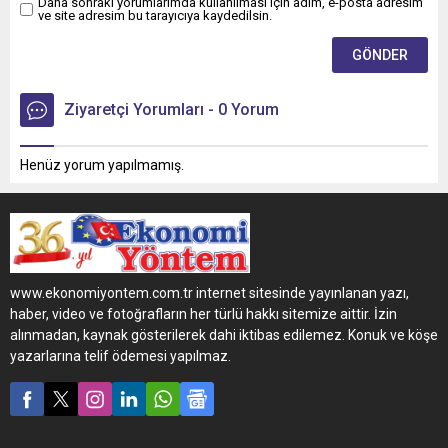
Daha sonraki yorumlarımda kullanılması için adım, e-posta adresim
ve site adresim bu tarayıcıya kaydedilsin.
Ziyaretçi Yorumları - 0 Yorum
Henüz yorum yapılmamış.
www.ekonomiyontem.com.tr internet sitesinde yayınlanan yazı,
haber, video ve fotoğrafların her türlü hakkı sitemize aittir. İzin
alınmadan, kaynak gösterilerek dahi iktibas edilemez. Konuk ve köşe
yazarlarına telif ödemesi yapılmaz.