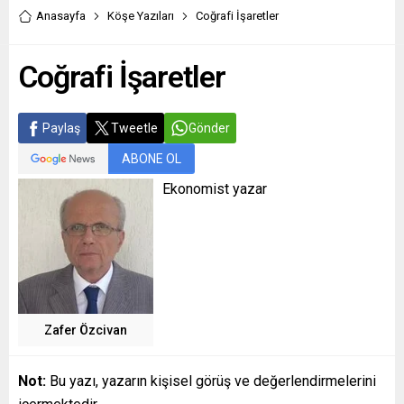
Anasayfa
Köşe Yazıları
Coğrafi İşaretler
Coğrafi İşaretler
Paylaş
Tweetle
Gönder
ABONE OL
Ekonomist yazar
Zafer Özcivan
Not:
Bu yazı, yazarın kişisel görüş ve değerlendirmelerini