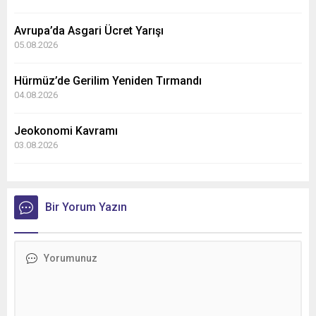
Avrupa’da Asgari Ücret Yarışı
05.08.2026
Hürmüz’de Gerilim Yeniden Tırmandı
04.08.2026
Jeokonomi Kavramı
03.08.2026
Bir Yorum Yazın