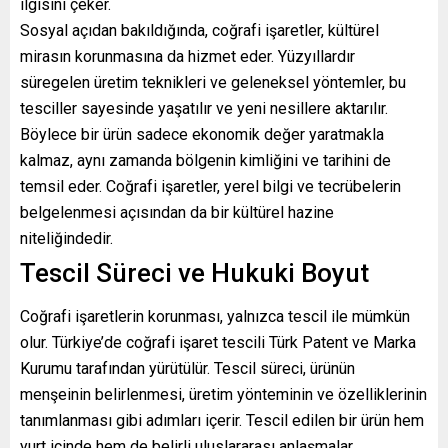
ilgisini çeker.
Sosyal açıdan bakıldığında, coğrafi işaretler, kültürel
mirasın korunmasına da hizmet eder. Yüzyıllardır
süregelen üretim teknikleri ve geleneksel yöntemler, bu
tesciller sayesinde yaşatılır ve yeni nesillere aktarılır.
Böylece bir ürün sadece ekonomik değer yaratmakla
kalmaz, aynı zamanda bölgenin kimliğini ve tarihini de
temsil eder. Coğrafi işaretler, yerel bilgi ve tecrübelerin
belgelenmesi açısından da bir kültürel hazine
niteliğindedir.
Tescil Süreci ve Hukuki Boyut
Coğrafi işaretlerin korunması, yalnızca tescil ile mümkün
olur. Türkiye’de coğrafi işaret tescili Türk Patent ve Marka
Kurumu tarafından yürütülür. Tescil süreci, ürünün
menşeinin belirlenmesi, üretim yönteminin ve özelliklerinin
tanımlanması gibi adımları içerir. Tescil edilen bir ürün hem
yurt içinde hem de belirli uluslararası anlaşmalar