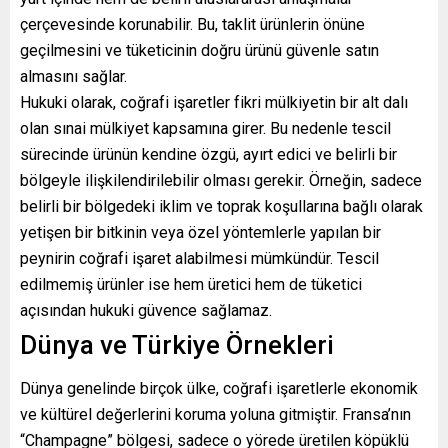
çerçevesinde korunabilir. Bu, taklit ürünlerin önüne
geçilmesini ve tüketicinin doğru ürünü güvenle satın
almasını sağlar.
Hukuki olarak, coğrafi işaretler fikri mülkiyetin bir alt dalı
olan sınai mülkiyet kapsamına girer. Bu nedenle tescil
sürecinde ürünün kendine özgü, ayırt edici ve belirli bir
bölgeyle ilişkilendirilebilir olması gerekir. Örneğin, sadece
belirli bir bölgedeki iklim ve toprak koşullarına bağlı olarak
yetişen bir bitkinin veya özel yöntemlerle yapılan bir
peynirin coğrafi işaret alabilmesi mümkündür. Tescil
edilmemiş ürünler ise hem üretici hem de tüketici
açısından hukuki güvence sağlamaz.
Dünya ve Türkiye Örnekleri
Dünya genelinde birçok ülke, coğrafi işaretlerle ekonomik
ve kültürel değerlerini koruma yoluna gitmiştir. Fransa’nın
“Champagne” bölgesi, sadece o yörede üretilen köpüklü