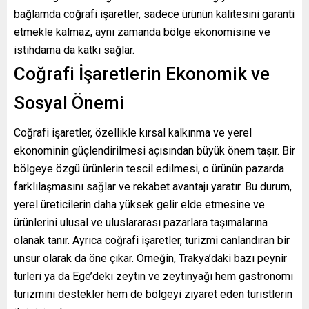
bağlamda coğrafi işaretler, sadece ürünün kalitesini garanti
etmekle kalmaz, aynı zamanda bölge ekonomisine ve
istihdama da katkı sağlar.
Coğrafi İşaretlerin Ekonomik ve
Sosyal Önemi
Coğrafi işaretler, özellikle kırsal kalkınma ve yerel
ekonominin güçlendirilmesi açısından büyük önem taşır. Bir
bölgeye özgü ürünlerin tescil edilmesi, o ürünün pazarda
farklılaşmasını sağlar ve rekabet avantajı yaratır. Bu durum,
yerel üreticilerin daha yüksek gelir elde etmesine ve
ürünlerini ulusal ve uluslararası pazarlara taşımalarına
olanak tanır. Ayrıca coğrafi işaretler, turizmi canlandıran bir
unsur olarak da öne çıkar. Örneğin, Trakya’daki bazı peynir
türleri ya da Ege’deki zeytin ve zeytinyağı hem gastronomi
turizmini destekler hem de bölgeyi ziyaret eden turistlerin