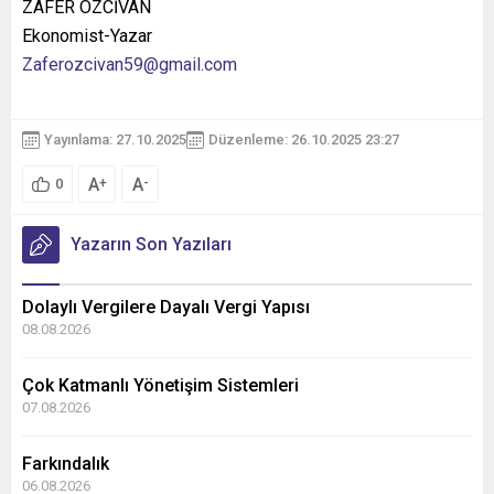
ZAFER ÖZCİVAN
Ekonomist-Yazar
Zaferozcivan59@gmail.com
Yayınlama: 27.10.2025
Düzenleme: 26.10.2025 23:27
A
A
+
-
0
Yazarın Son Yazıları
Dolaylı Vergilere Dayalı Vergi Yapısı
08.08.2026
Çok Katmanlı Yönetişim Sistemleri
07.08.2026
Farkındalık
06.08.2026