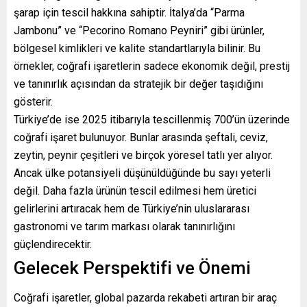
şarap için tescil hakkına sahiptir. İtalya’da “Parma
Jambonu” ve “Pecorino Romano Peyniri” gibi ürünler,
bölgesel kimlikleri ve kalite standartlarıyla bilinir. Bu
örnekler, coğrafi işaretlerin sadece ekonomik değil, prestij
ve tanınırlık açısından da stratejik bir değer taşıdığını
gösterir.
Türkiye’de ise 2025 itibarıyla tescillenmiş 700’ün üzerinde
coğrafi işaret bulunuyor. Bunlar arasında şeftali, ceviz,
zeytin, peynir çeşitleri ve birçok yöresel tatlı yer alıyor.
Ancak ülke potansiyeli düşünüldüğünde bu sayı yeterli
değil. Daha fazla ürünün tescil edilmesi hem üretici
gelirlerini artıracak hem de Türkiye’nin uluslararası
gastronomi ve tarım markası olarak tanınırlığını
güçlendirecektir.
Gelecek Perspektifi ve Önemi
Coğrafi işaretler, global pazarda rekabeti artıran bir araç