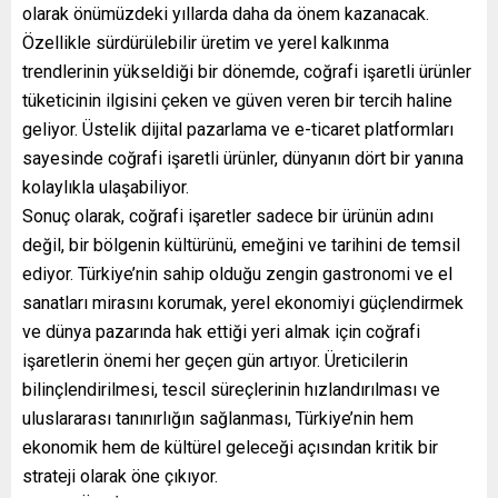
olarak önümüzdeki yıllarda daha da önem kazanacak.
Özellikle sürdürülebilir üretim ve yerel kalkınma
trendlerinin yükseldiği bir dönemde, coğrafi işaretli ürünler
tüketicinin ilgisini çeken ve güven veren bir tercih haline
geliyor. Üstelik dijital pazarlama ve e-ticaret platformları
sayesinde coğrafi işaretli ürünler, dünyanın dört bir yanına
kolaylıkla ulaşabiliyor.
Sonuç olarak, coğrafi işaretler sadece bir ürünün adını
değil, bir bölgenin kültürünü, emeğini ve tarihini de temsil
ediyor. Türkiye’nin sahip olduğu zengin gastronomi ve el
sanatları mirasını korumak, yerel ekonomiyi güçlendirmek
ve dünya pazarında hak ettiği yeri almak için coğrafi
işaretlerin önemi her geçen gün artıyor. Üreticilerin
bilinçlendirilmesi, tescil süreçlerinin hızlandırılması ve
uluslararası tanınırlığın sağlanması, Türkiye’nin hem
ekonomik hem de kültürel geleceği açısından kritik bir
strateji olarak öne çıkıyor.