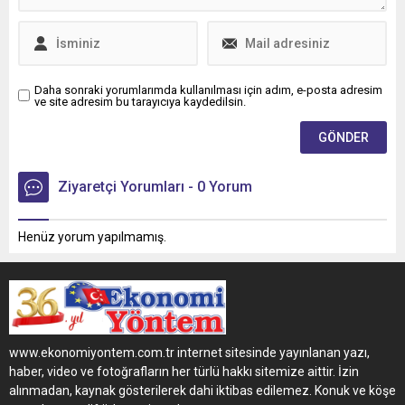
Daha sonraki yorumlarımda kullanılması için adım, e-posta adresim
ve site adresim bu tarayıcıya kaydedilsin.
Ziyaretçi Yorumları - 0 Yorum
Henüz yorum yapılmamış.
www.ekonomiyontem.com.tr internet sitesinde yayınlanan yazı,
haber, video ve fotoğrafların her türlü hakkı sitemize aittir. İzin
alınmadan, kaynak gösterilerek dahi iktibas edilemez. Konuk ve köşe