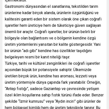
içermektedir.
Gastronomi dünyasından el sanatlarına, tekstilden tarım
ürünlerine kadar birçok alanda, ürünlerin özgünlüğünü ve
kalitesini garanti eden bir sistem olarak öne çıkan coğrafi
işaretler hem üreticiye hem de tüketiciye güven sağlayan
önemli bir araçtır. Coğrafi işaretler, bir ürünün belirli bir
bölgeyle olan bağlantısını ve o bölgenin kendine özgü
üretim yöntemlerini yansıtan bir kalite göstergesidir. Yani
bir ürünün “adı gibi” kendine has özellikler taşıdığını
belgeleyen resmi bir kanıt niteliği taşır.
Türkiye, tarihi ve kültürel zenginlikleri ile coğrafi işaretler
açısından büyük bir potansiyele sahiptir. Ülkemizde
üretilen birçok ürün, kendine has aroması, lezzeti veya
üretim yöntemiyle dünya çapında fark yaratabilir. Örneğin,
“Antep fıstığı”, sadece Gaziantep ve çevresinde yetişen
özel iklim koşullarına sahip fıstık türünü ifade eder. Benzer
şekilde “İzmir kumrusu” veya “Aydın inciri” gibi ürünler de
hem bölgesel kimliği hem de üretim tekniğiyle tanınır. Bu