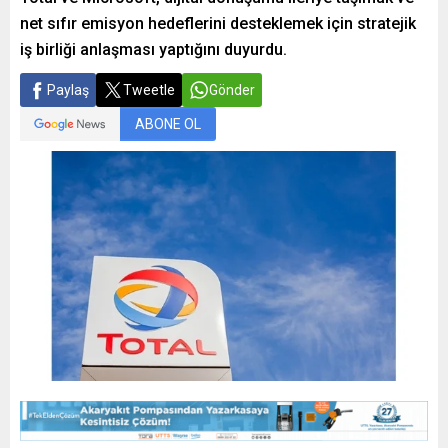
net sıfır emisyon hedeflerini desteklemek için stratejik
iş birliği anlaşması yaptığını duyurdu.
Paylaş
Tweetle
Gönder
ABONE OL