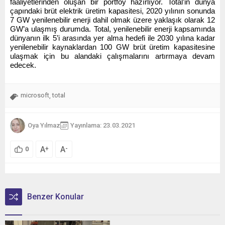
faaliyetlerinden oluşan bir portföy hazırlıyor. Total’in dünya
çapındaki brüt elektrik üretim kapasitesi, 2020 yılının sonunda
7 GW yenilenebilir enerji dahil olmak üzere yaklaşık olarak 12
GW’a ulaşmış durumda. Total, yenilenebilir enerji kapsamında
dünyanın ilk 5’i arasında yer alma hedefi ile 2030 yılına kadar
yenilenebilir kaynaklardan 100 GW brüt üretim kapasitesine
ulaşmak için bu alandaki çalışmalarını artırmaya devam
edecek.
microsoft
total
,
Oya Yılmaz
Yayınlama: 23.03.2021
A
A
+
-
0
Benzer Konular