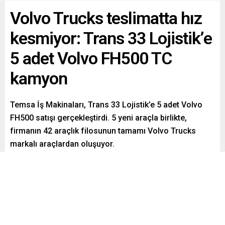
Volvo Trucks teslimatta hız
kesmiyor: Trans 33 Lojistik’e
5 adet Volvo FH500 TC
kamyon
Temsa İş Makinaları, Trans 33 Lojistik’e 5 adet Volvo
FH500 satışı gerçekleştirdi. 5 yeni araçla birlikte,
firmanın 42 araçlık filosunun tamamı Volvo Trucks
markalı araçlardan oluşuyor.
Paylaş
Tweetle
Gönder
ABONE OL