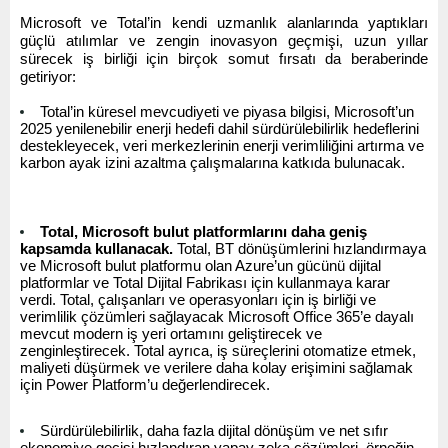
Microsoft ve Total’in kendi uzmanlık alanlarında yaptıkları
güçlü atılımlar ve zengin inovasyon geçmişi, uzun yıllar
sürecek iş birliği için birçok somut fırsatı da beraberinde
getiriyor:
Total’in küresel mevcudiyeti ve piyasa bilgisi, Microsoft’un
2025 yenilenebilir enerji hedefi dahil sürdürülebilirlik hedeflerini
destekleyecek, veri merkezlerinin enerji verimliliğini artırma ve
karbon ayak izini azaltma çalışmalarına katkıda bulunacak.
Total, Microsoft bulut platformlarını daha geniş
kapsamda kullanacak.
Total, BT dönüşümlerini hızlandırmaya
ve Microsoft bulut platformu olan Azure’un gücünü dijital
platformlar ve Total Dijital Fabrikası için kullanmaya karar
verdi. Total, çalışanları ve operasyonları için iş birliği ve
verimlilik çözümleri sağlayacak Microsoft Office 365’e dayalı
mevcut modern iş yeri ortamını geliştirecek ve
zenginleştirecek. Total ayrıca, iş süreçlerini otomatize etmek,
maliyeti düşürmek ve verilere daha kolay erişimini sağlamak
için Power Platform’u değerlendirecek.
Sürdürülebilirlik, daha fazla dijital dönüşüm ve net sıfır
ekonomiye geçişi hızlandıran yapay zeka çözümleri, örneğin