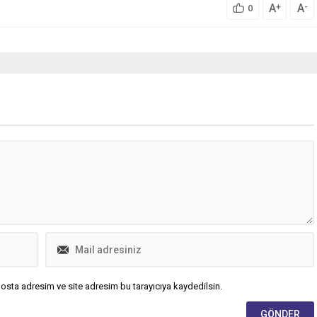
A
A
+
-
0
osta adresim ve site adresim bu tarayıcıya kaydedilsin.