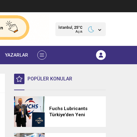
İstanbul,
25
°C
Açık
YAZARLAR
POPÜLER KONULAR
Fuchs Lubricants
Türkiye’den Yeni
Dönem: Yerel Deneyim,
Küresel Güç