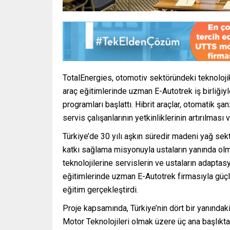
TotalEnergies, otomotiv sektöründeki teknolojik
araç eğitimlerinde uzman E-Autotrek iş birliğiy
programları başlattı. Hibrit araçlar, otomatik şa
servis çalışanlarının yetkinliklerinin artırılma
Türkiye’de 30 yılı aşkın süredir madeni yağ se
katkı sağlama misyonuyla ustaların yanında ol
teknolojilerine servislerin ve ustaların adaptas
eğitimlerinde uzman E-Autotrek firmasıyla güçle
eğitim gerçekleştirdi.
Proje kapsamında, Türkiye’nin dört bir yanındaki
Motor Teknolojileri olmak üzere üç ana başlıkt