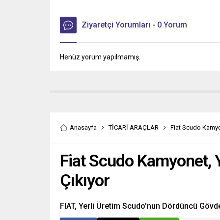
Ziyaretçi Yorumları - 0 Yorum
Henüz yorum yapılmamış.
Anasayfa
TİCARİ ARAÇLAR
Fiat Scudo Kamyon
Fiat Scudo Kamyonet, Y
Çıkıyor
FIAT, Yerli Üretim Scudo’nun Dördüncü Gövd