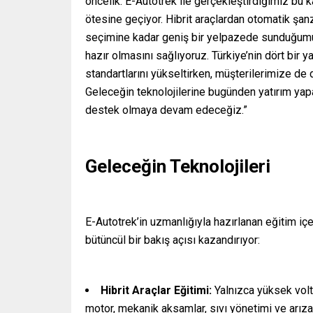
öncelik. E-Autotrek ile gerçekleştirdiğimiz bu 
ötesine geçiyor. Hibrit araçlardan otomatik şan
seçimine kadar geniş bir yelpazede sunduğumuz 
hazır olmasını sağlıyoruz. Türkiye’nin dört bir 
standartlarını yükseltirken, müşterilerimize de
Geleceğin teknolojilerine bugünden yatırım yapa
destek olmaya devam edeceğiz.”
Geleceğin Teknolojileri
E-Autotrek’in uzmanlığıyla hazırlanan eğitim içeri
bütüncül bir bakış açısı kazandırıyor:
Hibrit Araçlar Eğitimi:
Yalnızca yüksek volta
motor, mekanik aksamlar, sıvı yönetimi ve arıza t