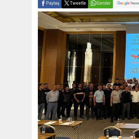
Paylaş
Tweetle
Gönder