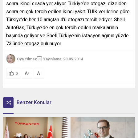
sonra ikinci sırada yer alıyor. Türkiye’de otogaz, dizelden
sonra en çok tercih edilen ikinci yakıt. TÜİK verilerine göre,
Türkiye’de her 10 araçtan 4’ü otogazı tercih ediyor. Shell
AutoGas, Türkiye’de en çok tercih edilen markalarının
başında geliyor ve Shell Türkiye’nin istasyon ağının yüzde
73’ünde otogaz bulunuyor.
Oya Yılmaz
Yayınlama: 28.05.2014
A
A
+
-
0
Benzer Konular