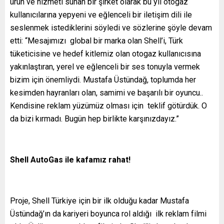
ürün ve hizmeti sunan bir şirket olarak bu yıl otogaz
kullanıcılarına yepyeni ve eğlenceli bir iletişim dili ile
seslenmek istediklerini söyledi ve sözlerine şöyle devam
etti: “Mesajımızı global bir marka olan Shell’i, Türk
tüketicisine ve hedef kitlemiz olan otogaz kullanıcısına
yakınlaştıran, yerel ve eğlenceli bir ses tonuyla vermek
bizim için önemliydi. Mustafa Üstündağ, toplumda her
kesimden hayranları olan, samimi ve başarılı bir oyuncu..
Kendisine reklam yüzümüz olması için teklif götürdük. O
da bizi kırmadı. Bugün hep birlikte karşınızdayız.”
Shell AutoGas ile kafamız rahat!
Proje, Shell Türkiye için bir ilk olduğu kadar Mustafa
Üstündağ’ın da kariyeri boyunca rol aldığı ilk reklam filmi