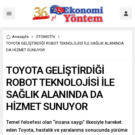
Anasayfa
OTOMOTİV
TOYOTA GELİŞTİRDİĞİ ROBOT TEKNOLOJİSİ İLE SAĞLIK ALANINDA
DA HİZMET SUNUYOR
TOYOTA GELİŞTİRDİĞİ
ROBOT TEKNOLOJİSİ İLE
SAĞLIK ALANINDA DA
HİZMET SUNUYOR
Temel felsefesi olan “insana saygı” ilkesiyle hareket
eden Toyota, hastalık ve yaralanma sonucunda yürüme