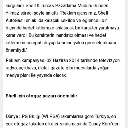
kurguladı. Shell & Turcas Pazarlama Müdürü Günden
Yılmaz süreci şöyle anlattı: “Reklam ajansımız, Shell
AutoGas’ı en akılda kalacak şekilde ve eğlenceli bir
biçimde hedef kitlemize anlatacak bir karakter yaratmaya
karar verdi. Bu karakterin inandırıcı olması ve hedef
kitlemizin sempati duyup kendine yakın görecek olması
önemliydi.”
Reklam kampanyası 02 Haziran 2014 tarihinde televizyon,
radyo, açıkhava, dijital, gazete gibi mecralarda yoğun
medya planı ile yayında olacak.
Shell için otogaz pazarı önemlidir
Dünya LPG Birliği (WLPGA) rakamlarına göre Türkiye, en
çok otogaz tüketen ülkeler sıralamasında Güney Kore’den