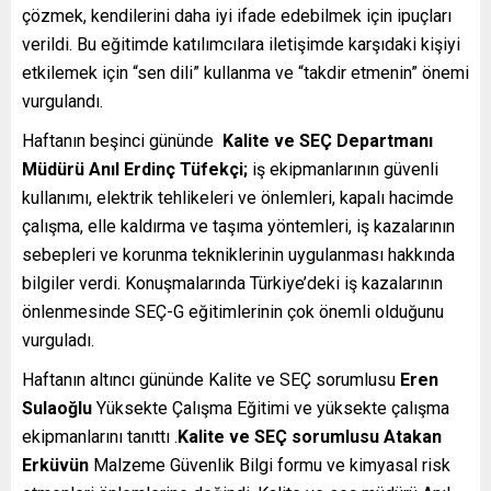
çözmek, kendilerini daha iyi ifade edebilmek için ipuçları
verildi. Bu eğitimde katılımcılara iletişimde karşıdaki kişiyi
etkilemek için “sen dili” kullanma ve “takdir etmenin” önemi
vurgulandı.
Haftanın beşinci gününde
Kalite ve SEÇ Departmanı
Müdürü Anıl Erdinç Tüfekçi;
iş ekipmanlarının güvenli
kullanımı, elektrik tehlikeleri ve önlemleri, kapalı hacimde
çalışma, elle kaldırma ve taşıma yöntemleri, iş kazalarının
sebepleri ve korunma tekniklerinin uygulanması hakkında
bilgiler verdi. Konuşmalarında Türkiye’deki iş kazalarının
önlenmesinde SEÇ-G eğitimlerinin çok önemli olduğunu
vurguladı.
Haftanın altıncı gününde Kalite ve SEÇ sorumlusu
Eren
Sulaoğlu
Yüksekte Çalışma Eğitimi ve yüksekte çalışma
ekipmanlarını tanıttı .
Kalite ve SEÇ sorumlusu Atakan
Erküvün
Malzeme Güvenlik Bilgi formu ve kimyasal risk