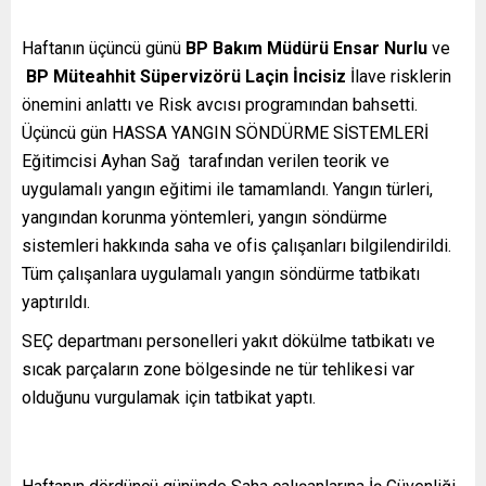
Haftanın üçüncü günü
BP Bakım Müdürü Ensar Nurlu
ve
BP Müteahhit Süpervizörü Laçin İncisiz
İlave risklerin
önemini anlattı ve Risk avcısı programından bahsetti.
Üçüncü gün HASSA YANGIN SÖNDÜRME SİSTEMLERİ
Eğitimcisi Ayhan Sağ tarafından verilen teorik ve
uygulamalı yangın eğitimi ile tamamlandı. Yangın türleri,
yangından korunma yöntemleri, yangın söndürme
sistemleri hakkında saha ve ofis çalışanları bilgilendirildi.
Tüm çalışanlara uygulamalı yangın söndürme tatbikatı
yaptırıldı.
SEÇ departmanı personelleri yakıt dökülme tatbikatı ve
sıcak parçaların zone bölgesinde ne tür tehlikesi var
olduğunu vurgulamak için tatbikat yaptı.