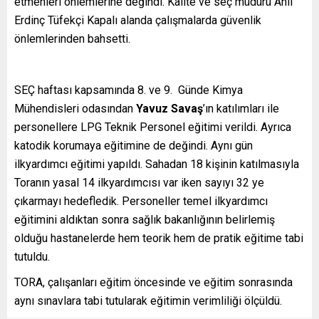
etmenleri önlemlerine değindi. Kalite ve seç müdürü Anıl
Erdinç Tüfekçi Kapalı alanda çalışmalarda güvenlik
önlemlerinden bahsetti.
SEÇ haftası kapsamında 8. ve 9. Günde Kimya
Mühendisleri odasından
Yavuz Savaş
’ın katılımları ile
personellere LPG Teknik Personel eğitimi verildi. Ayrıca
katodik korumaya eğitimine de değindi. Aynı gün
ilkyardımcı eğitimi yapıldı. Sahadan 18 kişinin katılmasıyla
Toranın yasal 14 ilkyardımcısı var iken sayıyı 32 ye
çıkarmayı hedefledik. Personeller temel ilkyardımcı
eğitimini aldıktan sonra sağlık bakanlığının belirlemiş
olduğu hastanelerde hem teorik hem de pratik eğitime tabi
tutuldu.
TORA, çalışanları eğitim öncesinde ve eğitim sonrasında
aynı sınavlara tabi tutularak eğitimin verimliliği ölçüldü.