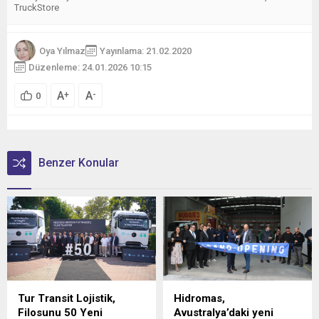
TruckStore
Oya Yılmaz
Yayınlama: 21.02.2020
Düzenleme: 24.01.2026 10:15
A
A
+
-
0
Benzer Konular
Tur Transit Lojistik,
Hidromas,
Filosunu 50 Yeni
Avustralya’daki yeni