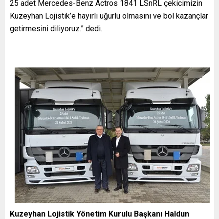
25 adet Mercedes-Benz Actros 1841 LSnRL çekicimizin
Kuzeyhan Lojistik’e hayırlı uğurlu olmasını ve bol kazançlar
getirmesini diliyoruz.” dedi.
Kuzeyhan Lojistik
Yönetim Kurulu Başkanı Haldun