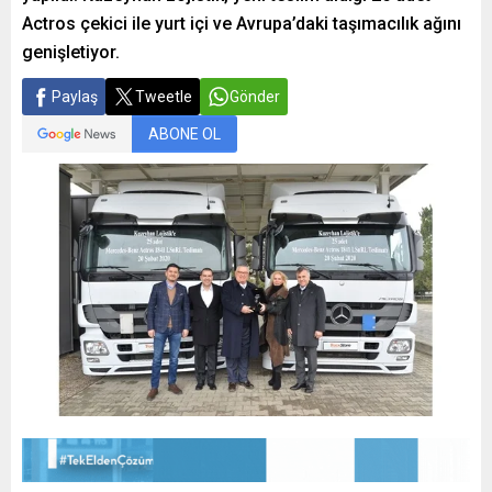
Actros çekici ile yurt içi ve Avrupa’daki taşımacılık ağını
genişletiyor.
Paylaş
Tweetle
Gönder
ABONE OL