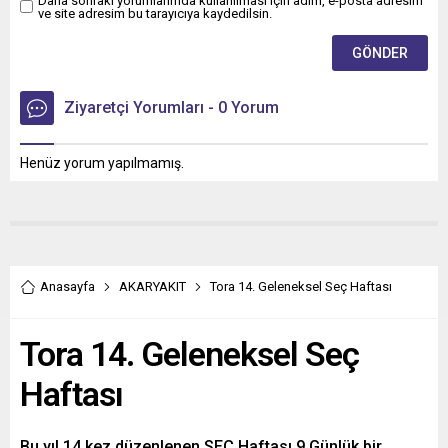
Daha sonraki yorumlarımda kullanılması için adım, e-posta adresim
ve site adresim bu tarayıcıya kaydedilsin.
Ziyaretçi Yorumları - 0 Yorum
Henüz yorum yapılmamış.
Anasayfa
AKARYAKIT
Tora 14. Geleneksel Seç Haftası
Tora 14. Geleneksel Seç
Haftası
Bu yıl 14.kez düzenlenen SEÇ Haftası 9 Günlük bir