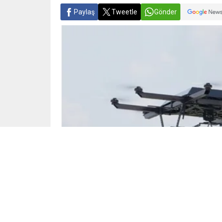
Paylaş
Tweetle
Gönder