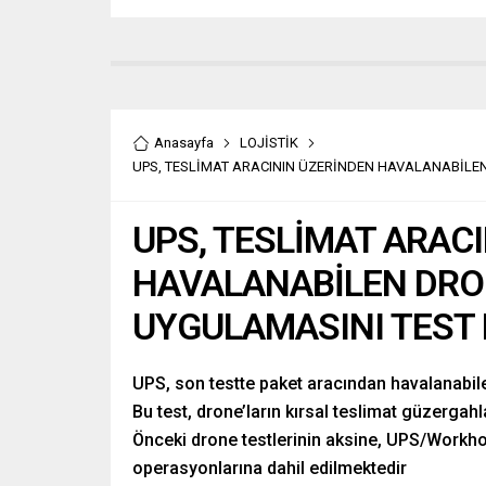
Anasayfa
LOJİSTİK
UPS, TESLİMAT ARACININ ÜZERİNDEN HAVALANABİLEN
UPS, TESLİMAT ARAC
HAVALANABİLEN DRON
UYGULAMASINI TEST 
UPS, son testte paket aracından havalanabile
Bu test, drone’ların kırsal teslimat güzergah
Önceki drone testlerinin aksine, UPS/Workhor
operasyonlarına dahil edilmektedir