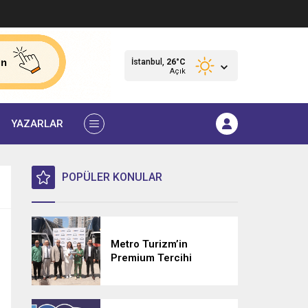
İstanbul,
26
°C
Açık
YAZARLAR
POPÜLER KONULAR
Metro Turizm’in
Premium Tercihi
Neoplan Skyliner oldu