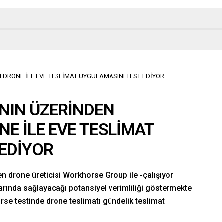
 DRONE İLE EVE TESLİMAT UYGULAMASINI TEST EDİYOR
ININ ÜZERİNDEN
E İLE EVE TESLİMAT
EDİYOR
n drone üreticisi Workhorse Group ile -çalışıyor
larında sağlayacağı potansiyel verimliliği göstermekte
se testinde drone teslimatı gündelik teslimat