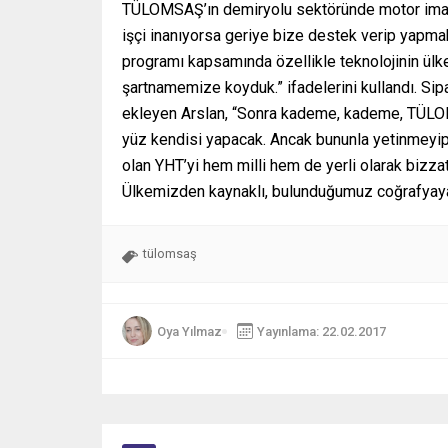
TÜLOMSAŞ’ın demiryolu sektöründe motor imal ed
işçi inanıyorsa geriye bize destek verip yapmak k
programı kapsamında özellikle teknolojinin ülke
şartnamemize koyduk.” ifadelerini kullandı. Sipar
ekleyen Arslan, “Sonra kademe, kademe, TÜLOM
yüz kendisi yapacak. Ancak bununla yetinmeyip Y
olan YHT’yi hem milli hem de yerli olarak biz
Ülkemizden kaynaklı, bulunduğumuz coğrafyaya, 
tülomsaş
Oya Yılmaz
Yayınlama: 22.02.2017