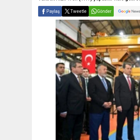
Paylaş
Tweetle
Gönder