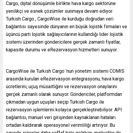
Cargo, dijital dönüşümle birlikte hava kargo sektörüne
yenilikçi ve esnek çözümler sunmaya devam ediyor.
Turkish Cargo , CargoWise ile kurduğu doğrudan veri
bağlantısı sayesinde dünyanın en büyük lojistik firmaları ve
üçüncü parti lojistik sağlayıcılarının kullandığı lider lojistik
sistemi üzerinden göndericilere gerçek zamanlı fiyatlar,
kapasite durumu ve eRezervasyon hizmetleri sunuyor.
CargoWise ile Turkish Cargo ’nun yönetim sistemi COMIS
arasında kurulan eRezervasyon entegrasyonu, hava kargo
ücretlerini, uçuş müsaitliğini ve rezervasyon onaylarını
gerçek zamanlı olarak sunuyor. Göndericiler, platformdan
çıkmadan uygun uçuşları seçip Turkish Cargo ile
rezervasyon işlemlerini kolayca gerçekleştirebiliyor. API
bağlantısı, manuel veri girişinden kaynaklanan hataları
ortadan kaldırarak operasyonel verimliliği artırıyor. Bu
sayede süreçler daha şeffaf hale gelirken, maliyetler de