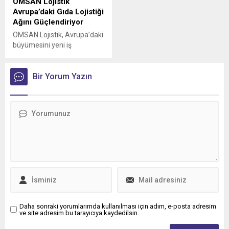
OMSAN Lojistik
Avrupa’daki Gıda Lojistiği
Ağını Güçlendiriyor
OMSAN Lojistik, Avrupa’daki
büyümesini yeni iş
birlikleriyle sürdürmeye
devam ediyor
Bir Yorum Yazın
Daha sonraki yorumlarımda kullanılması için adım, e-posta adresim
ve site adresim bu tarayıcıya kaydedilsin.