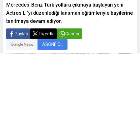
Mercedes-Benz Türk yollara çıkmaya başlayan yeni
Actros L ’yi düzenlediği lansman eğitimleriyle bayilerine
tanıtmaya devam ediyor.
Paylaş
Tweetle
Gönder
ABONE OL