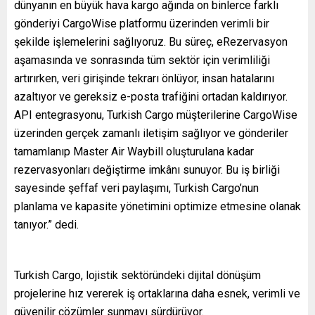
dünyanın en büyük hava kargo ağında on binlerce farklı
gönderiyi CargoWise platformu üzerinden verimli bir
şekilde işlemelerini sağlıyoruz. Bu süreç, eRezervasyon
aşamasında ve sonrasında tüm sektör için verimliliği
artırırken, veri girişinde tekrarı önlüyor, insan hatalarını
azaltıyor ve gereksiz e-posta trafiğini ortadan kaldırıyor.
API entegrasyonu, Turkish Cargo müşterilerine CargoWise
üzerinden gerçek zamanlı iletişim sağlıyor ve gönderiler
tamamlanıp Master Air Waybill oluşturulana kadar
rezervasyonları değiştirme imkânı sunuyor. Bu iş birliği
sayesinde şeffaf veri paylaşımı, Turkish Cargo’nun
planlama ve kapasite yönetimini optimize etmesine olanak
tanıyor.” dedi.
Turkish Cargo, lojistik sektöründeki dijital dönüşüm
projelerine hız vererek iş ortaklarına daha esnek, verimli ve
güvenilir çözümler sunmayı sürdürüyor.