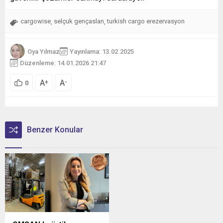
cargowise
selçuk gençaslan
turkish cargo erezervasyon
,
,
Oya Yılmaz
Yayınlama: 13.02.2025
Düzenleme: 14.01.2026 21:47
A
A
+
-
0
Benzer Konular