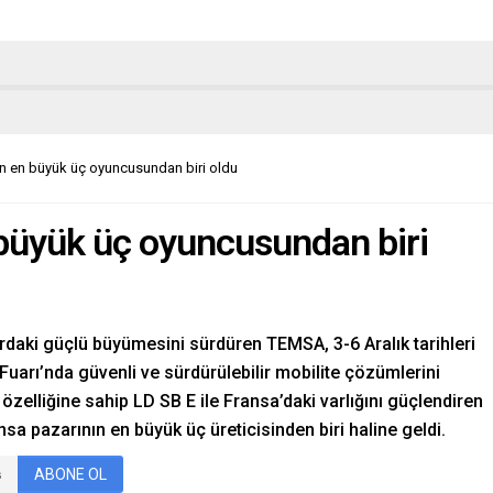
n en büyük üç oyuncusundan biri oldu
büyük üç oyuncusundan biri
ardaki güçlü büyümesini sürdüren TEMSA, 3-6 Aralık tarihleri
arı’nda güvenli ve sürdürülebilir mobilite çözümlerini
ma özelliğine sahip LD SB E ile Fransa’daki varlığını güçlendiren
a pazarının en büyük üç üreticisinden biri haline geldi.
ABONE OL