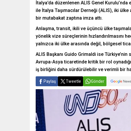
İtalya’da düzenlenen ALIS Genel Kurulu’nda el
ile İtalya Taşımacılar Derneği (ALIS), iki ülk
bir mutabakat zaptına imza attı.
Anlaşma, transit, ikili ve üçüncü ülke taşımal
yönelik vize süreçlerinin hızlandırılmasını h
yalnızca iki ülke arasında değil, bölgesel ticar
ALIS Başkanı Guido Grimaldi ise Türkiye’nin 
Avrupa-Asya ticaretinde kritik bir rol oynadığı
iş birliğini daha sürdürülebilir ve verimli bir 
Paylaş
Tweetle
Gönder