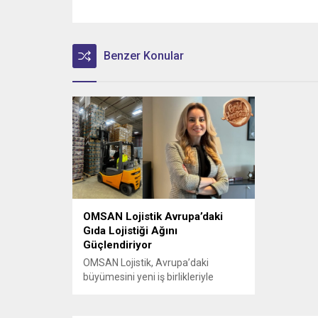
Benzer Konular
OMSAN Lojistik Avrupa’daki
Gıda Lojistiği Ağını
Güçlendiriyor
OMSAN Lojistik, Avrupa’daki
büyümesini yeni iş birlikleriyle
sürdürmeye devam ediyor