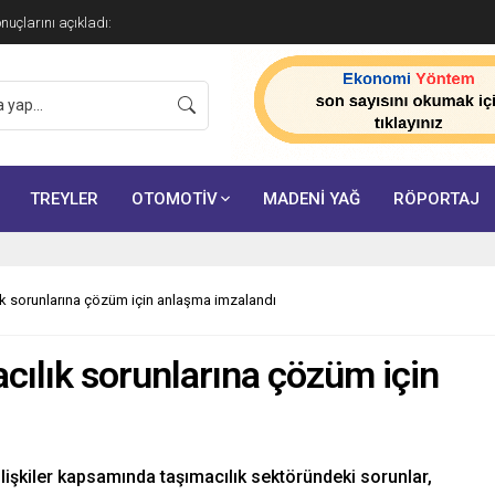
onuçlarını açıkladı:
TREYLER
OTOMOTİV
MADENİ YAĞ
RÖPORTAJ
lık sorunlarına çözüm için anlaşma imzalandı
acılık sorunlarına çözüm için
ilişkiler kapsamında taşımacılık sektöründeki sorunlar,