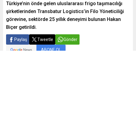
Türkiye’nin önde gelen uluslararası frigo taşımacılığı
şirketlerinden Transbatur Logistics’in Filo Yöneticiliği
görevine, sektörde 25 yıllık deneyimi bulunan Hakan
Biçer getirildi.
Paylaş
Tweetle
Gönder
ABONE OL