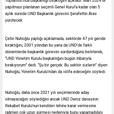
Toplantısı’nda başkanlığı bıraktığını açıkladı. Mart 2024’te
yapılması planlanan seçimli Genel Kurul’a kadar olan 5
aylık sürede UND Başkanlık görevini Şerafettin Aras
yürütecek.
Çetin Nuhoğlu yaptığı açıklamada, sektörde 47 yılı geride
bıraktığını, 2001 yılından bu yana da UND’de farklı
dönemlerde başkanlık görevini sürdürdüğünü belirterek,
“UND Yönetim Kurulu başkanlığını bugün itibarıyla
bırakıyorum” dedi. “Şu bir gerçek: Bu sektör sizlerin” diyen
Nuhoğlu, Yönetim Kurulu’ndan da istifa edeceğini söyledi.
Nuhoğlu, daha önce 2021 yılı seçimlerinde aday
olmayacağını söylediğini ancak UND Deniz davasının
Rekabet Kurulu’nun kendileri lehine karar vermesine
rağmen çok uzun sürmesi nedeniyle bunu yapamadığını