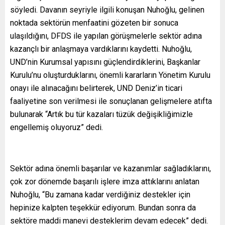
söyledi. Davanın seyriyle ilgili konuşan Nuhoğlu, gelinen
noktada sektörün menfaatini gözeten bir sonuca
ulaşıldığını, DFDS ile yapılan görüşmelerle sektör adına
kazançlı bir anlaşmaya vardıklarını kaydetti. Nuhoğlu,
UND’nin Kurumsal yapısını güçlendirdiklerini, Başkanlar
Kurulu’nu oluşturduklarını, önemli kararların Yönetim Kurulu
onayı ile alınacağını belirterek, UND Deniz’in ticari
faaliyetine son verilmesi ile sonuçlanan gelişmelere atıfta
bulunarak “Artık bu tür kazaları tüzük değişikliğimizle
engellemiş oluyoruz” dedi.
Sektör adına önemli başarılar ve kazanımlar sağladıklarını,
çok zor dönemde başarılı işlere imza attıklarını anlatan
Nuhoğlu, “Bu zamana kadar verdiğiniz destekler için
hepinize kalpten teşekkür ediyorum. Bundan sonra da
sektöre maddi manevi desteklerim devam edecek” dedi.