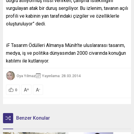
doğru atılıyormuş hissi verirken, çalışma istekliliğini
vurgulayan atak bir duruş sergiliyor. Bu izlenim, tavanın açılı
profili ve kabinin yan tarafındaki çizgiler ve özelliklerle
oluşturuluyor” dedi.
iF Tasarım Ödülleri Almanya Münih’te uluslararası tasarım,
medya, iş ve politika dünyasından 2000 civarında konuğun
katılımı ile kutlanıyor.
Oya Yılmaz
Yayınlama: 28.03.2014
A
A
+
-
0
Benzer Konular