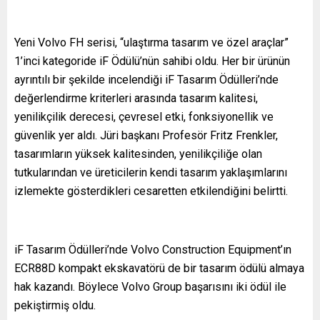
Yeni Volvo FH serisi, “ulaştırma tasarım ve özel araçlar”
1’inci kategoride iF Ödülü’nün sahibi oldu. Her bir ürünün
ayrıntılı bir şekilde incelendiği iF Tasarım Ödülleri’nde
değerlendirme kriterleri arasında tasarım kalitesi,
yenilikçilik derecesi, çevresel etki, fonksiyonellik ve
güvenlik yer aldı. Jüri başkanı Profesör Fritz Frenkler,
tasarımların yüksek kalitesinden, yenilikçiliğe olan
tutkularından ve üreticilerin kendi tasarım yaklaşımlarını
izlemekte gösterdikleri cesaretten etkilendiğini belirtti.
iF Tasarım Ödülleri’nde Volvo Construction Equipment’ın
ECR88D kompakt ekskavatörü de bir tasarım ödülü almaya
hak kazandı. Böylece Volvo Group başarısını iki ödül ile
pekiştirmiş oldu.