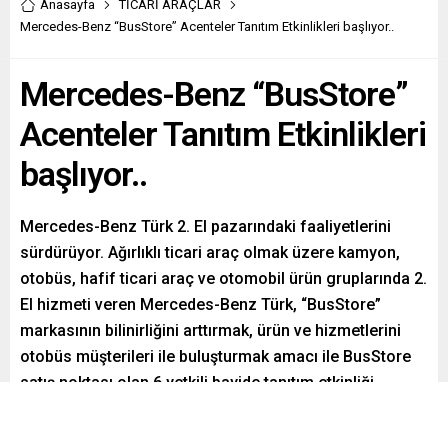
Anasayfa
TİCARİ ARAÇLAR
Mercedes-Benz “BusStore” Acenteler Tanıtım Etkinlikleri başlıyor..
Mercedes-Benz “BusStore”
Acenteler Tanıtım Etkinlikleri
başlıyor..
Mercedes-Benz Türk 2. El pazarındaki faaliyetlerini
sürdürüyor. Ağırlıklı ticari araç olmak üzere kamyon,
otobüs, hafif ticari araç ve otomobil ürün gruplarında 2.
El hizmeti veren Mercedes-Benz Türk, “BusStore”
markasının bilinirliğini arttırmak, ürün ve hizmetlerini
otobüs müşterileri ile buluşturmak amacı ile BusStore
satış noktası olan 6 yetkili bayide tanıtım etkinliği
düzenliyor. BusStore acenteler tanıtım etkinlik tarihleri;
[…]