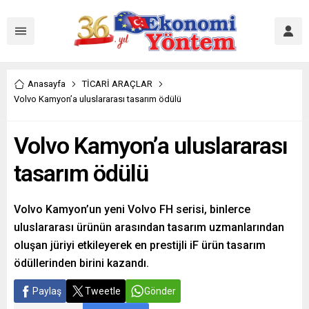
Anasayfa
TİCARİ ARAÇLAR
Volvo Kamyon’a uluslararası tasarım ödülü
Volvo Kamyon’a uluslararası
tasarım ödülü
Volvo Kamyon’un yeni Volvo FH serisi, binlerce
uluslararası ürünün arasından tasarım uzmanlarından
oluşan jüriyi etkileyerek en prestijli iF ürün tasarım
ödüllerinden birini kazandı.
Paylaş
Tweetle
Gönder