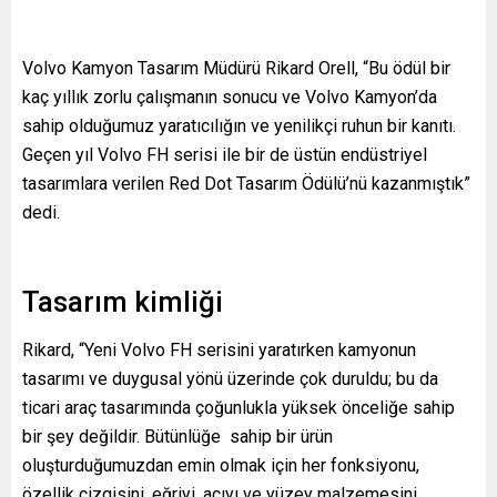
Volvo Kamyon Tasarım Müdürü Rikard Orell, “Bu ödül bir
kaç yıllık zorlu çalışmanın sonucu ve Volvo Kamyon’da
sahip olduğumuz yaratıcılığın ve yenilikçi ruhun bir kanıtı.
Geçen yıl Volvo FH serisi ile bir de üstün endüstriyel
tasarımlara verilen Red Dot Tasarım Ödülü’nü kazanmıştık”
dedi.
Tasarım kimliği
Rikard, “Yeni Volvo FH serisini yaratırken kamyonun
tasarımı ve duygusal yönü üzerinde çok duruldu; bu da
ticari araç tasarımında çoğunlukla yüksek önceliğe sahip
bir şey değildir. Bütünlüğe sahip bir ürün
oluşturduğumuzdan emin olmak için her fonksiyonu,
özellik çizgisini, eğriyi, açıyı ve yüzey malzemesini